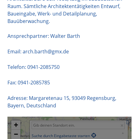
Raum. Sämtliche Architektentätigkeiten Entwurf,
Baueingabe, Werk- und Detailplanung,
Bauüberwachung.
Ansprechpartner: Walter Barth
Email:
arch.barth@gmx.de
Telefon:
0941-2085750
Fax: 0941-2085785
Adresse:
Margaretenau 15
,
93049
Regensburg
,
Bayern
,
Deutschland
+
−
Suche durch Eingabetaste starten