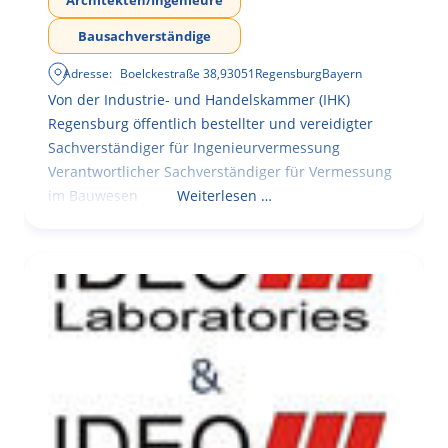
Bausachverständige
Adresse:
Boelckestraße 38
,
93051
Regensburg
Bayern
Von der Industrie- und Handelskammer (IHK)
Regensburg öffentlich bestellter und vereidigter
Sachverständiger für Ingenieurvermessung
Verantwortlicher Sachverständiger für Vermessung
im Bauwesen
Weiterlesen …