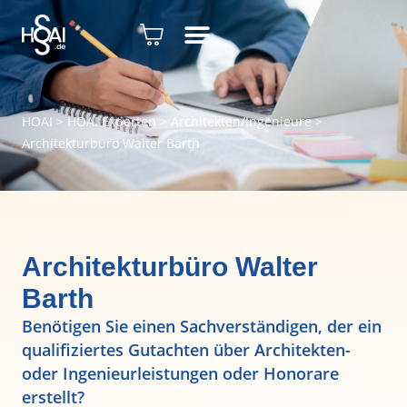
HOAI
>
HOAI Experten
>
Architekten/Ingenieure
>
Architekturbüro Walter Barth
Architekturbüro Walter
Barth
Benötigen Sie einen Sachverständigen, der ein
qualifiziertes Gutachten über Architekten-
oder Ingenieurleistungen oder Honorare
erstellt?