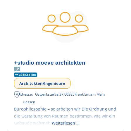
+studio moeve architekten
3385.65 km
Architekten/Ingenieure
Adresse:
Ostparkstarße 37
,
60385
Frankfurt am Main
Hessen
Bürophilosophie – so arbeiten wir Die Ordnung und
die Gestaltung von Räumen bestimmen, wie wir ein
Gebäude wahrnehmen, wie wohl
Weiterlesen …