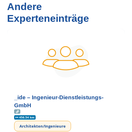
Andere
Experteneinträge
_ide – Ingenieur-Dienstleistungs-
GmbH
456.54 km
Architekten/Ingenieure