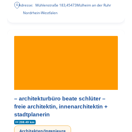
Adresse:
Mühlenstraße 183
,
45473
Mülheim an der Ruhr
Nordrhein-Westfalen
– architekturbüro beate schlüter –
freie architektin, innenarchitektin +
stadtplanerin
208.49 km
Architekten/Ingenieure