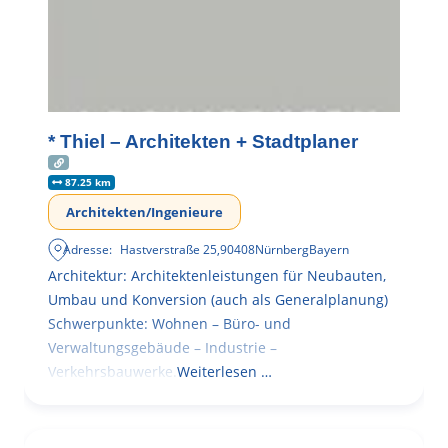
* Thiel – Architekten + Stadtplaner
87.25 km
Architekten/Ingenieure
Adresse:
Hastverstraße 25
,
90408
Nürnberg
Bayern
Architektur: Architektenleistungen für Neubauten,
Umbau und Konversion (auch als Generalplanung)
Schwerpunkte: Wohnen – Büro- und
Verwaltungsgebäude – Industrie –
Verkehrsbauwerke.
Weiterlesen …