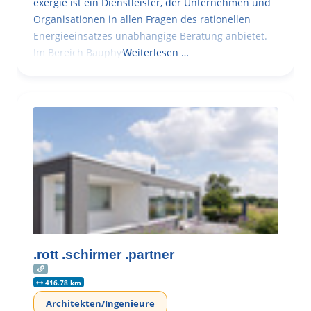
exergie ist ein Dienstleister, der Unternehmen und
Organisationen in allen Fragen des rationellen
Energieeinsatzes unabhängige Beratung anbietet.
Im Bereich Bauphysik
Weiterlesen …
.rott .schirmer .partner
416.78 km
Architekten/Ingenieure