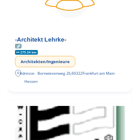
-Architekt Lehrke-
275.34 km
Architekten/Ingenieure
Adresse:
Bornwiesenweg 26
,
60322
Frankfurt am Main
Hessen