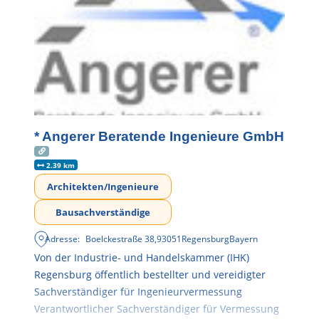
* Angerer Beratende Ingenieure GmbH
2.39 km
Architekten/Ingenieure
Bausachverständige
Adresse:
Boelckestraße 38
,
93051
Regensburg
Bayern
Von der Industrie- und Handelskammer (IHK)
Regensburg öffentlich bestellter und vereidigter
Sachverständiger für Ingenieurvermessung
Verantwortlicher Sachverständiger für Vermessung