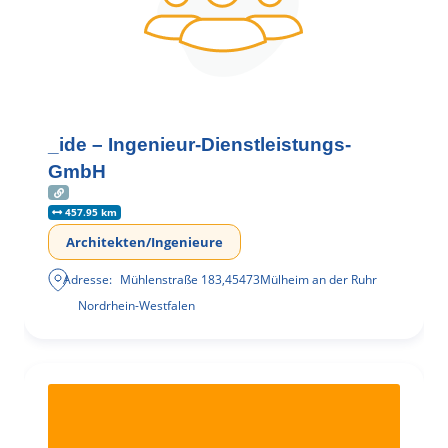
_ide – Ingenieur-Dienstleistungs-
GmbH
457.95 km
Architekten/Ingenieure
Adresse:
Mühlenstraße 183
,
45473
Mülheim an der Ruhr
Nordrhein-Westfalen