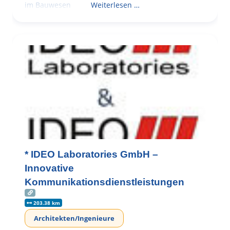
im Bauwesen
Weiterlesen …
* IDEO Laboratories GmbH –
Innovative
Kommunikationsdienstleistungen
203.38 km
Architekten/Ingenieure