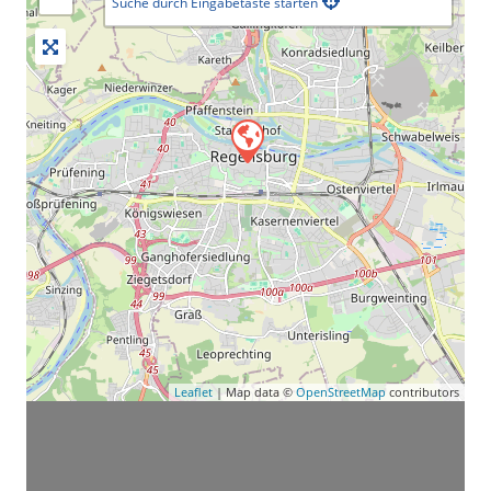
Suche durch Eingabetaste starten
Leaflet
| Map data ©
OpenStreetMap
contributors