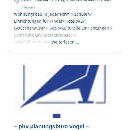
Hessen
Wohnungsbau in jeder Form > Schulen/
Einrichtungen für Kinder/ Hotelbau/
Gewächshäuser > Sozio-Kulturelle Einrichtungen >
Sanierung Gründerzeithäuser >
Geschoßwohnungsbau
Weiterlesen …
– pbv planungsbüro vogel –