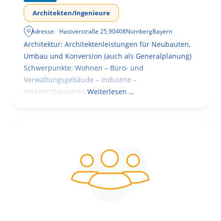
Architekten/Ingenieure
Adresse:
Hastverstraße 25
,
90408
Nürnberg
Bayern
Architektur: Architektenleistungen für Neubauten,
Umbau und Konversion (auch als Generalplanung)
Schwerpunkte: Wohnen – Büro- und
Verwaltungsgebäude – Industrie –
Verkehrsbauwerke.
Weiterlesen …