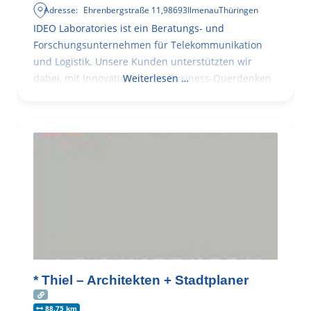
Adresse:
Ehrenbergstraße 11
,
98693
Ilmenau
Thüringen
IDEO Laboratories ist ein Beratungs- und
Forschungsunternehmen für Telekommunikation
und Logistik. Unsere Kunden unterstützten wir
dabei, mit Innovationen und Business-Querdenken
Weiterlesen …
* Thiel – Architekten + Stadtplaner
88.75 km