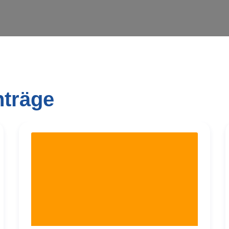
nträge