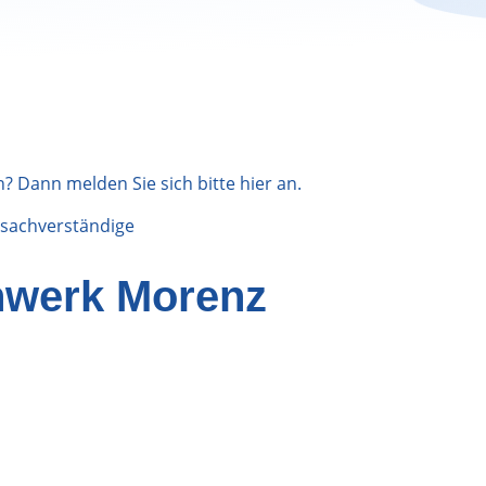
n? Dann melden Sie sich bitte
hier
an.
sachverständige
hwerk Morenz