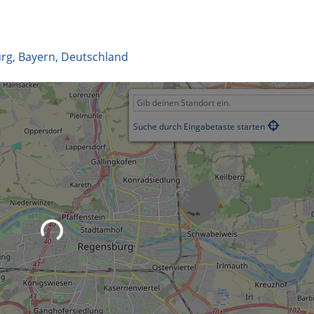
rg
,
Bayern
,
Deutschland
Suche durch Eingabetaste starten