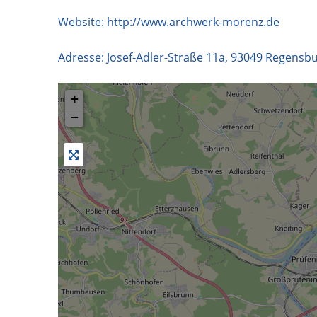
Website:
http://www.archwerk-morenz.de
Adresse:
Josef-Adler-Straße 11a
,
93049
Regensbu
+
−