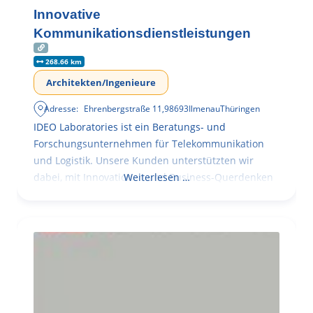
Innovative
Kommunikationsdienstleistungen
268.66 km
Architekten/Ingenieure
Adresse:
Ehrenbergstraße 11
,
98693
Ilmenau
Thüringen
IDEO Laboratories ist ein Beratungs- und
Forschungsunternehmen für Telekommunikation
und Logistik. Unsere Kunden unterstützten wir
dabei, mit Innovationen und Business-Querdenken
Weiterlesen …