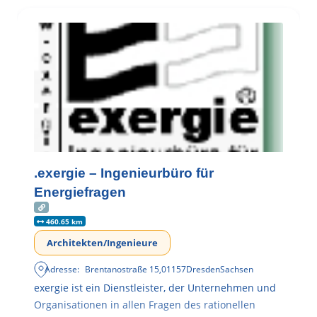
.exergie – Ingenieurbüro für
Energiefragen
460.65 km
Architekten/Ingenieure
Adresse:
Brentanostraße 15
,
01157
Dresden
Sachsen
exergie ist ein Dienstleister, der Unternehmen und
Organisationen in allen Fragen des rationellen