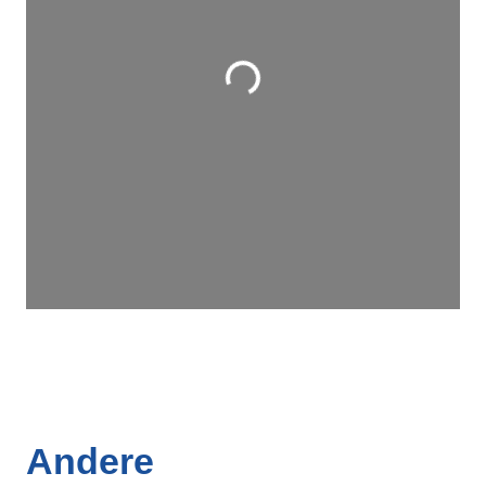
Wird geladen …
Andere