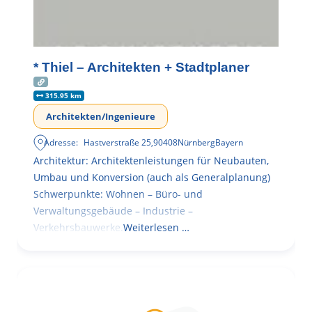
* Thiel – Architekten + Stadtplaner
315.95 km
Architekten/Ingenieure
Adresse:
Hastverstraße 25
,
90408
Nürnberg
Bayern
Architektur: Architektenleistungen für Neubauten,
Umbau und Konversion (auch als Generalplanung)
Schwerpunkte: Wohnen – Büro- und
Verwaltungsgebäude – Industrie –
Verkehrsbauwerke.
Weiterlesen …