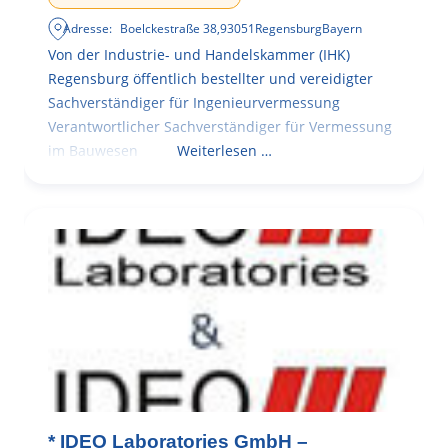
Adresse:
Boelckestraße 38
,
93051
Regensburg
Bayern
Von der Industrie- und Handelskammer (IHK)
Regensburg öffentlich bestellter und vereidigter
Sachverständiger für Ingenieurvermessung
Verantwortlicher Sachverständiger für Vermessung
im Bauwesen
Weiterlesen …
* IDEO Laboratories GmbH –