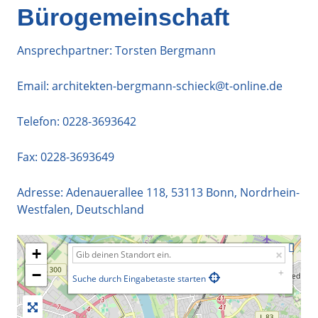
Bürogemeinschaft
Ansprechpartner: Torsten Bergmann
Email:
architekten-bergmann-schieck@t-online.de
Telefon:
0228-3693642
Fax: 0228-3693649
Adresse:
Adenauerallee 118
,
53113
Bonn
,
Nordrhein-
Westfalen
,
Deutschland
+
−
Suche durch Eingabetaste starten