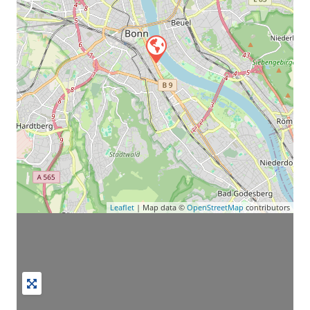
Leaflet
| Map data ©
OpenStreetMap
contributors