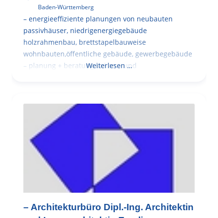
Baden-Württemberg
– energieeffiziente planungen von neubauten
passivhäuser, niedrigenergiegebäude
holzrahmenbau, brettstapelbauweise
wohnbauten,öffentliche gebäude, gewerbegebäude
– planung + beratung bei an – und
Weiterlesen …
– Architekturbüro Dipl.-Ing. Architektin