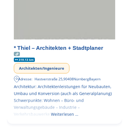
* Thiel – Architekten + Stadtplaner
319.13 km
Architekten/Ingenieure
Adresse:
Hastverstraße 25
,
90408
Nürnberg
Bayern
Architektur: Architektenleistungen für Neubauten,
Umbau und Konversion (auch als Generalplanung)
Schwerpunkte: Wohnen – Büro- und
Verwaltungsgebäude – Industrie –
Verkehrsbauwerke.
Weiterlesen …