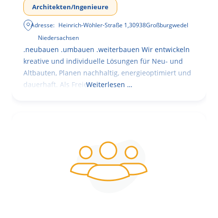
Architekten/Ingenieure
Adresse:
Heinrich-Wöhler-Straße 1
,
30938
Großburgwedel
Niedersachsen
.neubauen .umbauen .weiterbauen Wir entwickeln
kreative und individuelle Lösungen für Neu- und
Altbauten, Planen nachhaltig, energieoptimiert und
dauerhaft. Als Freie
Weiterlesen …