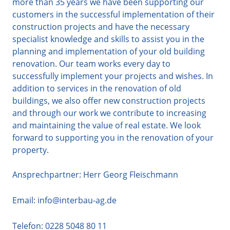
more than 35 years we have been supporting our
customers in the successful implementation of their
construction projects and have the necessary
specialist knowledge and skills to assist you in the
planning and implementation of your old building
renovation.
Our team works every day to
successfully implement your projects and wishes. In
addition to services in the renovation of old
buildings, we also offer new construction projects
and through our work we contribute to increasing
and maintaining the value of real estate.
We look
forward to supporting you in the renovation of your
property.
Ansprechpartner: Herr Georg Fleischmann
Email:
info@interbau-ag.de
Telefon:
0228 5048 80 11