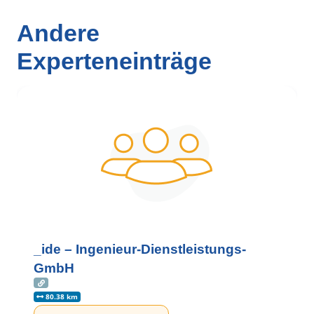
Andere
Experteneinträge
_ide – Ingenieur-Dienstleistungs-
GmbH
80.38 km