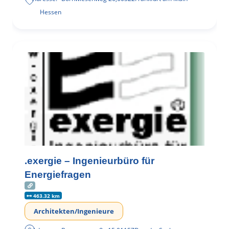
Hessen
.exergie – Ingenieurbüro für
Energiefragen
463.32 km
Architekten/Ingenieure