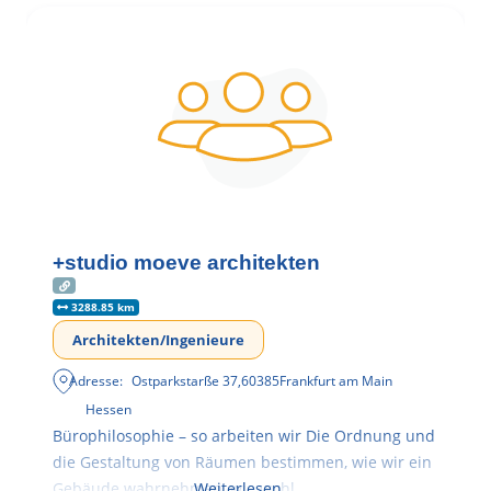
+studio moeve architekten
3288.85 km
Architekten/Ingenieure
Adresse:
Ostparkstarße 37
,
60385
Frankfurt am Main
Hessen
Bürophilosophie – so arbeiten wir Die Ordnung und
die Gestaltung von Räumen bestimmen, wie wir ein
Gebäude wahrnehmen, wie wohl
Weiterlesen …