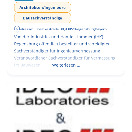
Architekten/Ingenieure
Bausachverständige
Adresse:
Boelckestraße 38
,
93051
Regensburg
Bayern
Von der Industrie- und Handelskammer (IHK)
Regensburg öffentlich bestellter und vereidigter
Sachverständiger für Ingenieurvermessung
Verantwortlicher Sachverständiger für Vermessung
im Bauwesen
Weiterlesen …