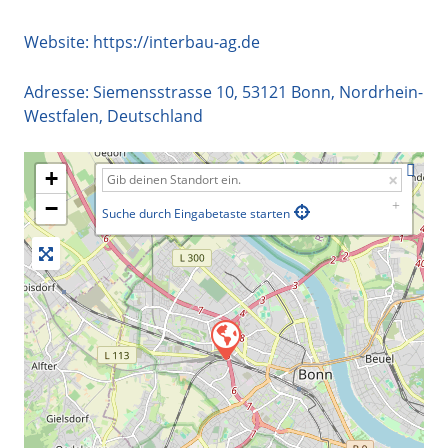
Website:
https://interbau-ag.de
Adresse:
Siemensstrasse 10
,
53121
Bonn
,
Nordrhein-
Westfalen
,
Deutschland
+
−
Suche durch Eingabetaste starten