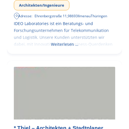
Architekten/Ingenieure
Adresse:
Ehrenbergstraße 11
,
98693
Ilmenau
Thüringen
IDEO Laboratories ist ein Beratungs- und
Forschungsunternehmen für Telekommunikation
und Logistik. Unsere Kunden unterstützten wir
dabei, mit Innovationen und Business-Querdenken
Weiterlesen …
* Thiel – Architekten + Stadtplaner