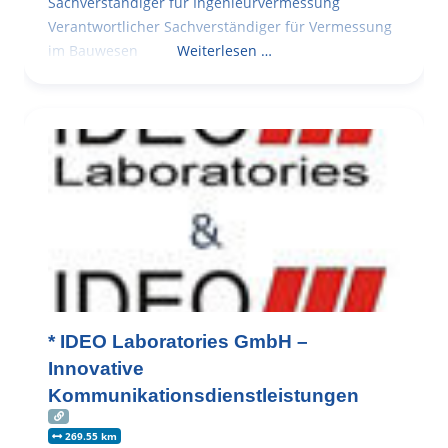
Sachverständiger für Ingenieurvermessung
Verantwortlicher Sachverständiger für Vermessung
im Bauwesen
Weiterlesen …
* IDEO Laboratories GmbH –
Innovative
Kommunikationsdienstleistungen
269.55 km