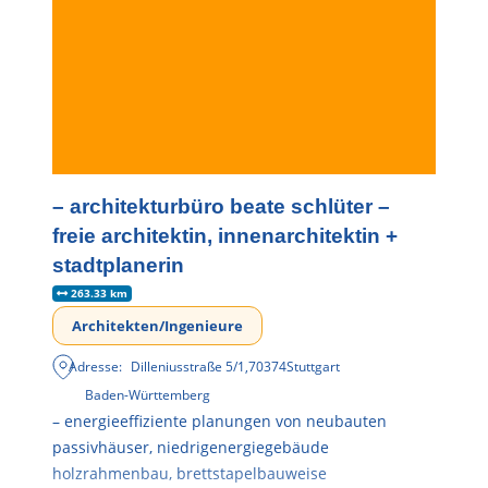
– architekturbüro beate schlüter –
freie architektin, innenarchitektin +
stadtplanerin
263.33 km
Architekten/Ingenieure
Adresse:
Dilleniusstraße 5/1
,
70374
Stuttgart
Baden-Württemberg
– energieeffiziente planungen von neubauten
passivhäuser, niedrigenergiegebäude
holzrahmenbau, brettstapelbauweise