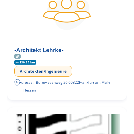
-Architekt Lehrke-
130.85 km
Architekten/Ingenieure
Adresse:
Bornwiesenweg 26
,
60322
Frankfurt am Main
Hessen