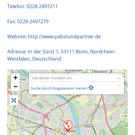
Telefon:
0228-2497211
Fax: 0228-2497279
Website:
http://www.pabstundpartner.de
Adresse:
In der Sürst 1
,
53111
Bonn
,
Nordrhein-
Westfalen
,
Deutschland
+
−
Suche durch Eingabetaste starten