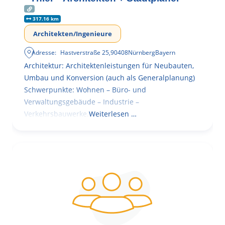
317.16 km
Architekten/Ingenieure
Adresse:
Hastverstraße 25
,
90408
Nürnberg
Bayern
Architektur: Architektenleistungen für Neubauten,
Umbau und Konversion (auch als Generalplanung)
Schwerpunkte: Wohnen – Büro- und
Verwaltungsgebäude – Industrie –
Verkehrsbauwerke.
Weiterlesen …