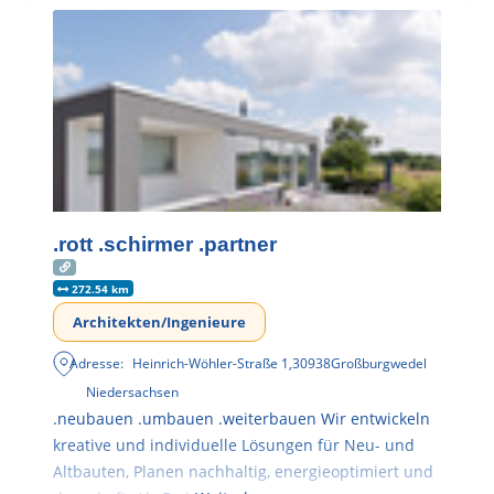
.rott .schirmer .partner
272.54 km
Architekten/Ingenieure
Adresse:
Heinrich-Wöhler-Straße 1
,
30938
Großburgwedel
Niedersachsen
.neubauen .umbauen .weiterbauen Wir entwickeln
kreative und individuelle Lösungen für Neu- und
Altbauten, Planen nachhaltig, energieoptimiert und