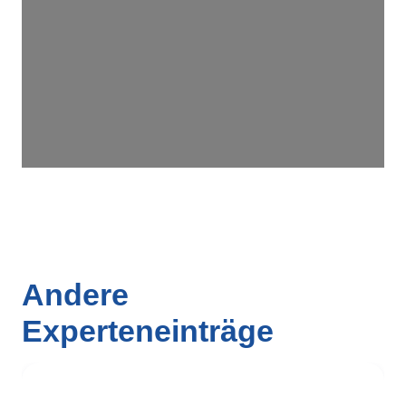
Wird geladen …
Andere
Experteneinträge