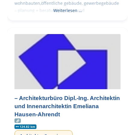
wohnbauten,öffentliche gebäude, gewerbegebäude
– planung + beratung bei an – und
Weiterlesen …
– Architekturbüro Dipl.-Ing. Architektin
und Innenarchitektin Emeliana
Hausen-Ahrendt
124.82 km