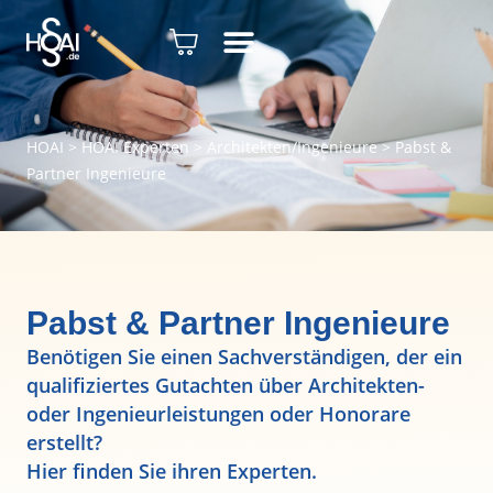
HOAI
>
HOAI Experten
>
Architekten/Ingenieure
>
Pabst &
Partner Ingenieure
Pabst & Partner Ingenieure
Benötigen Sie einen Sachverständigen, der ein
qualifiziertes Gutachten über Architekten-
oder Ingenieurleistungen oder Honorare
erstellt?
Hier finden Sie ihren Experten.