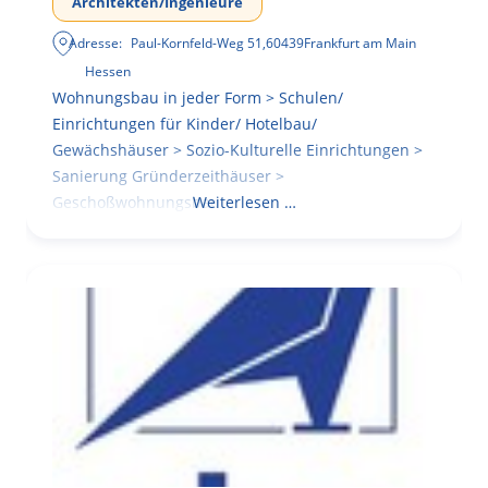
Architekten/Ingenieure
Adresse:
Paul-Kornfeld-Weg 51
,
60439
Frankfurt am Main
Hessen
Wohnungsbau in jeder Form > Schulen/
Einrichtungen für Kinder/ Hotelbau/
Gewächshäuser > Sozio-Kulturelle Einrichtungen >
Sanierung Gründerzeithäuser >
Geschoßwohnungsbau
Weiterlesen …