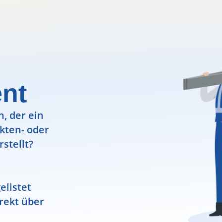
nt
, der ein
ekten- oder
rstellt?
elistet
rekt über