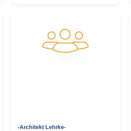
und
-Architekt Lehrke-