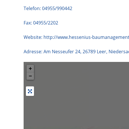
Telefon:
04955/990442
Fax: 04955/2202
Website:
http://www.hessenius-baumanagement
Adresse:
Am Nesseufer 24
,
26789
Leer
,
Niedersa
+
−