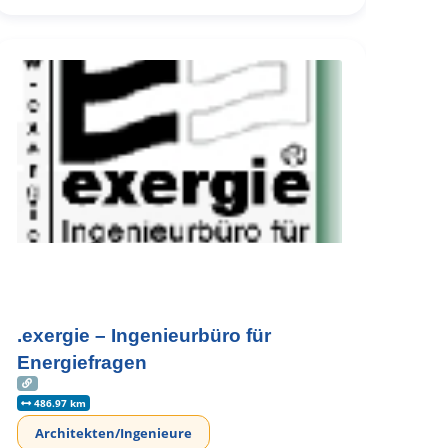
.exergie – Ingenieurbüro für
Energiefragen
486.97 km
Architekten/Ingenieure