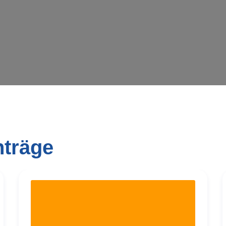
Wird geladen …
nträge