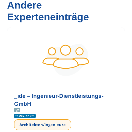
Andere
Experteneinträge
_ide – Ingenieur-Dienstleistungs-
GmbH
207.77 km
Architekten/Ingenieure