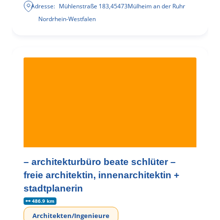
Adresse:
Mühlenstraße 183
,
45473
Mülheim an der Ruhr
Nordrhein-Westfalen
– architekturbüro beate schlüter –
freie architektin, innenarchitektin +
stadtplanerin
486.9 km
Architekten/Ingenieure