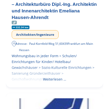
– Architekturbüro Dipl.-Ing. Architektin
und Innenarchitektin Emeliana
Hausen-Ahrendt
332.34 km
Architekten/Ingenieure
Adresse:
Paul-Kornfeld-Weg 51
,
60439
Frankfurt am Main
Hessen
Wohnungsbau in jeder Form > Schulen/
Einrichtungen für Kinder/ Hotelbau/
Gewächshäuser > Sozio-Kulturelle Einrichtungen >
Sanierung Gründerzeithäuser >
Geschoßwohnungsbau
Weiterlesen …