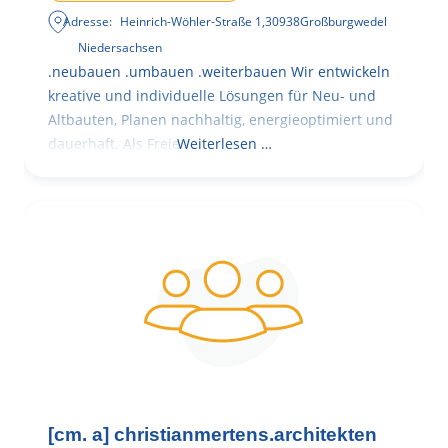
Adresse:
Heinrich-Wöhler-Straße 1
,
30938
Großburgwedel
Niedersachsen
.neubauen .umbauen .weiterbauen Wir entwickeln
kreative und individuelle Lösungen für Neu- und
Altbauten, Planen nachhaltig, energieoptimiert und
dauerhaft. Als Freie
Weiterlesen …
[cm. a] christianmertens.architekten