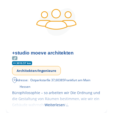
+studio moeve architekten
3010.57 km
Architekten/Ingenieure
Adresse:
Ostparkstarße 37
,
60385
Frankfurt am Main
Hessen
Bürophilosophie – so arbeiten wir Die Ordnung und
die Gestaltung von Räumen bestimmen, wie wir ein
Gebäude wahrnehmen, wie wohl
Weiterlesen …