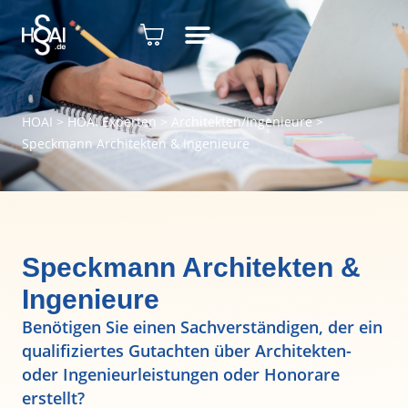
HOAI
>
HOAI Experten
>
Architekten/Ingenieure
>
Speckmann Architekten & Ingenieure
Speckmann Architekten &
Ingenieure
Benötigen Sie einen Sachverständigen, der ein
qualifiziertes Gutachten über Architekten-
oder Ingenieurleistungen oder Honorare
erstellt?