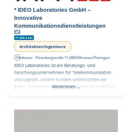
* IDEO Laboratories GmbH –
Innovative
Kommunikationsdienstleistungen
330.3 km
Architekten/Ingenieure
Adresse:
Ehrenbergstraße 11
,
98693
Ilmenau
Thüringen
IDEO Laboratories ist ein Beratungs- und
Forschungsunternehmen für Telekommunikation
und Logistik. Unsere Kunden unterstützten wir
dabei, mit Innovationen und Business-Querdenken
Weiterlesen …