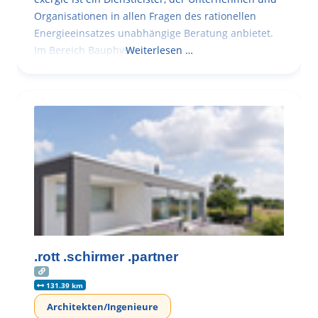
Organisationen in allen Fragen des rationellen
Energieeinsatzes unabhängige Beratung anbietet.
Im Bereich Bauphysik
Weiterlesen …
.rott .schirmer .partner
131.39 km
Architekten/Ingenieure