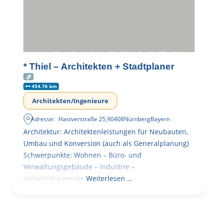
* Thiel – Architekten + Stadtplaner
454.76 km
Architekten/Ingenieure
Adresse:
Hastverstraße 25
,
90408
Nürnberg
Bayern
Architektur: Architektenleistungen für Neubauten,
Umbau und Konversion (auch als Generalplanung)
Schwerpunkte: Wohnen – Büro- und
Verwaltungsgebäude – Industrie –
Verkehrsbauwerke.
Weiterlesen …