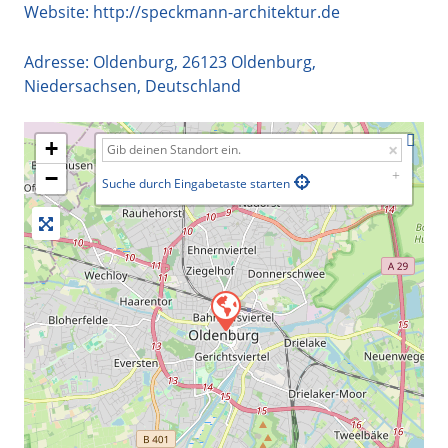
Website:
http://speckmann-architektur.de
Adresse:
Oldenburg
,
26123
Oldenburg
,
Niedersachsen
,
Deutschland
+
−
Suche durch Eingabetaste starten