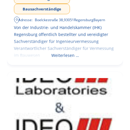
Bausachverständige
Adresse:
Boelckestraße 38
,
93051
Regensburg
Bayern
Von der Industrie- und Handelskammer (IHK)
Regensburg öffentlich bestellter und vereidigter
Sachverständiger für Ingenieurvermessung
Verantwortlicher Sachverständiger für Vermessung
im Bauwesen
Weiterlesen …