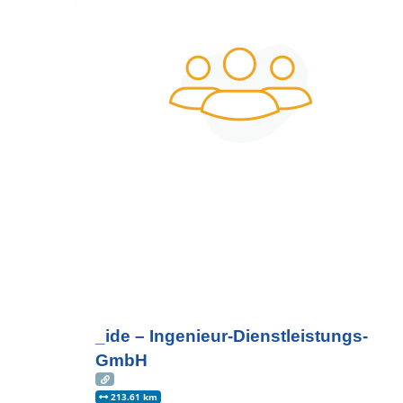
_ide – Ingenieur-Dienstleistungs-
GmbH
213.61 km