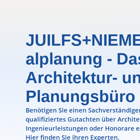
JUILFS+NIEM
alplanung - Da
Architektur- u
Planungsbüro 
Benötigen Sie einen Sachverständigen
qualifiziertes Gutachten über Archit
Ingenieurleistungen oder Honorare e
Hier finden Sie ihren Experten.