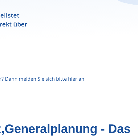
elistet
rekt über
n? Dann melden Sie sich bitte
hier
an.
Generalplanung - Das