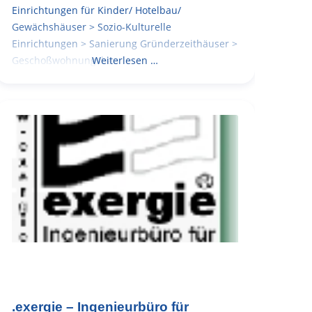
Einrichtungen für Kinder/ Hotelbau/
Gewächshäuser > Sozio-Kulturelle
Einrichtungen > Sanierung Gründerzeithäuser >
Geschoßwohnungsbau
Weiterlesen …
.exergie – Ingenieurbüro für