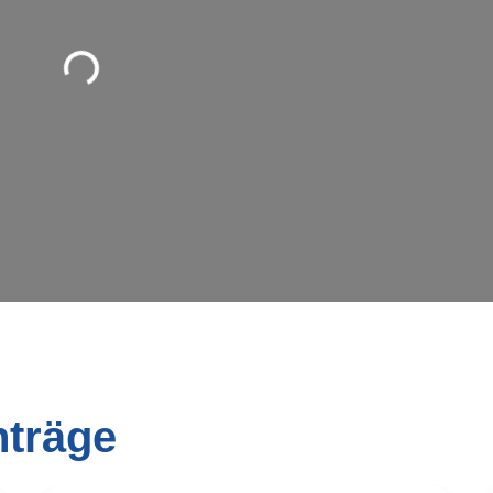
Wird geladen …
nträge