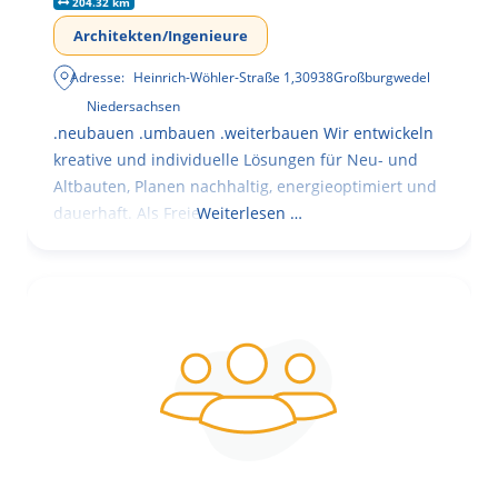
204.32 km
Architekten/Ingenieure
Adresse:
Heinrich-Wöhler-Straße 1
,
30938
Großburgwedel
Niedersachsen
.neubauen .umbauen .weiterbauen Wir entwickeln
kreative und individuelle Lösungen für Neu- und
Altbauten, Planen nachhaltig, energieoptimiert und
dauerhaft. Als Freie
Weiterlesen …