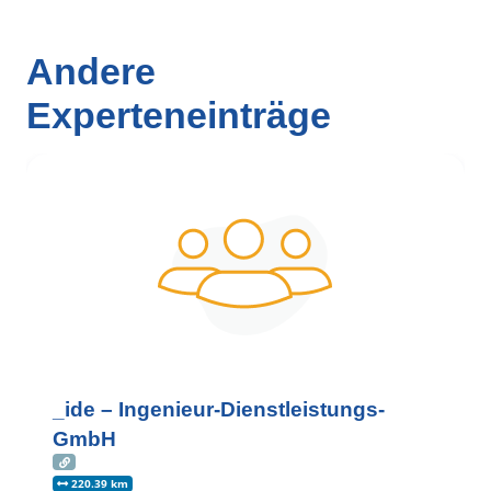
Andere
Experteneinträge
_ide – Ingenieur-Dienstleistungs-
GmbH
220.39 km