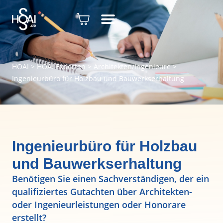
HOAI
>
HOAI Experten
>
Architekten/Ingenieure
>
Ingenieurbüro für Holzbau und Bauwerkserhaltung
Ingenieurbüro für Holzbau
und Bauwerkserhaltung
Benötigen Sie einen Sachverständigen, der ein
qualifiziertes Gutachten über Architekten-
oder Ingenieurleistungen oder Honorare
erstellt?