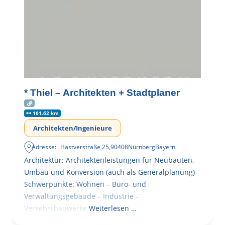
* Thiel – Architekten + Stadtplaner
161.62 km
Architekten/Ingenieure
Adresse:
Hastverstraße 25
,
90408
Nürnberg
Bayern
Architektur: Architektenleistungen für Neubauten,
Umbau und Konversion (auch als Generalplanung)
Schwerpunkte: Wohnen – Büro- und
Verwaltungsgebäude – Industrie –
Verkehrsbauwerke.
Weiterlesen …