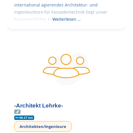
international agierendes Architektur- und
Ingenieurbüro für Fassadentechnik liegt unser
hauptsächlicher Fokus in der
Weiterlesen …
-Architekt Lehrke-
98.27 km
Architekten/Ingenieure