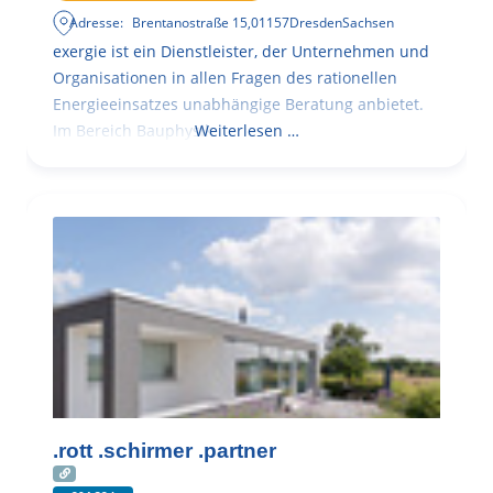
Adresse:
Brentanostraße 15
,
01157
Dresden
Sachsen
exergie ist ein Dienstleister, der Unternehmen und
Organisationen in allen Fragen des rationellen
Energieeinsatzes unabhängige Beratung anbietet.
Im Bereich Bauphysik
Weiterlesen …
.rott .schirmer .partner