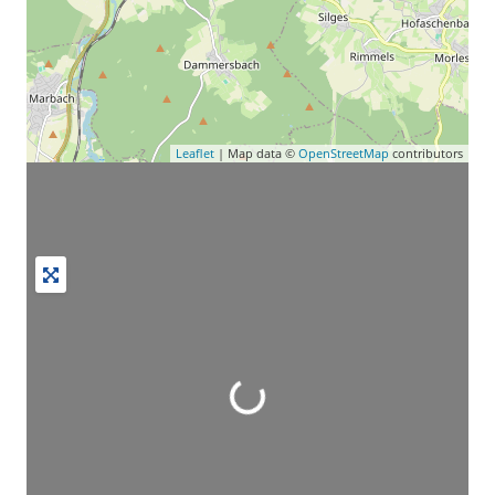
Leaflet
| Map data ©
OpenStreetMap
contributors
Wird geladen …