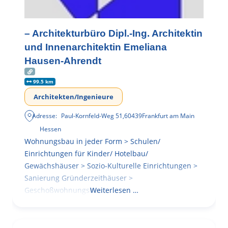
– Architekturbüro Dipl.-Ing. Architektin
und Innenarchitektin Emeliana
Hausen-Ahrendt
99.5 km
Architekten/Ingenieure
Adresse:
Paul-Kornfeld-Weg 51
,
60439
Frankfurt am Main
Hessen
Wohnungsbau in jeder Form > Schulen/
Einrichtungen für Kinder/ Hotelbau/
Gewächshäuser > Sozio-Kulturelle Einrichtungen >
Sanierung Gründerzeithäuser >
Geschoßwohnungsbau
Weiterlesen …