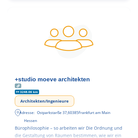
+studio moeve architekten
3248.06 km
Architekten/Ingenieure
Adresse:
Ostparkstarße 37
,
60385
Frankfurt am Main
Hessen
Bürophilosophie – so arbeiten wir Die Ordnung und
die Gestaltung von Räumen bestimmen, wie wir ein