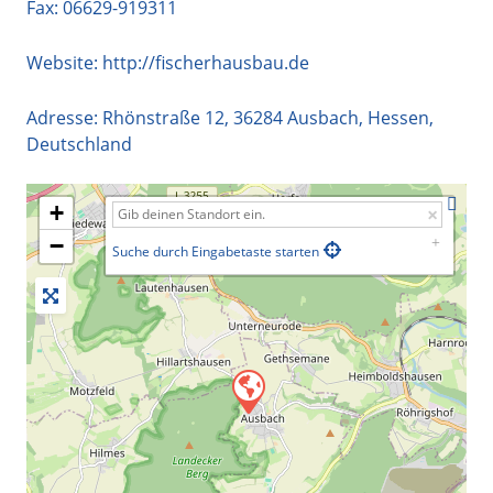
Fax: 06629-919311
Website:
http://fischerhausbau.de
Adresse:
Rhönstraße 12
,
36284
Ausbach
,
Hessen
,
Deutschland
+
−
Suche durch Eingabetaste starten