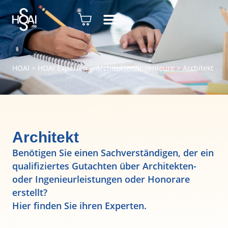
HOAI
>
HOAI Experten
>
Architekten/Ingenieure
>
Architekt
Architekt
Benötigen Sie einen Sachverständigen, der ein
qualifiziertes Gutachten über Architekten-
oder Ingenieurleistungen oder Honorare
erstellt?
Hier finden Sie ihren Experten.