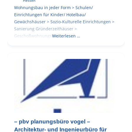
Hessen
Wohnungsbau in jeder Form > Schulen/
Einrichtungen für Kinder/ Hotelbau/
Gewächshäuser > Sozio-Kulturelle Einrichtungen >
Sanierung Gründerzeithäuser >
Geschoßwohnungsbau
Weiterlesen …
– pbv planungsbüro vogel –
Architektur- und Ingenieurbüro für