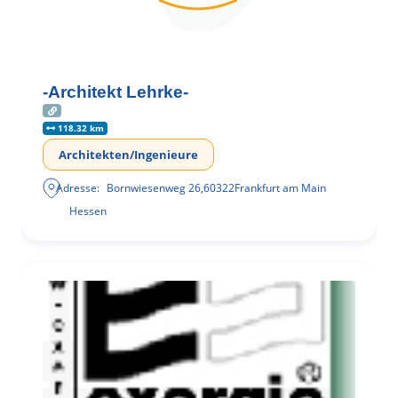
-Architekt Lehrke-
118.32 km
Architekten/Ingenieure
Adresse:
Bornwiesenweg 26
,
60322
Frankfurt am Main
Hessen