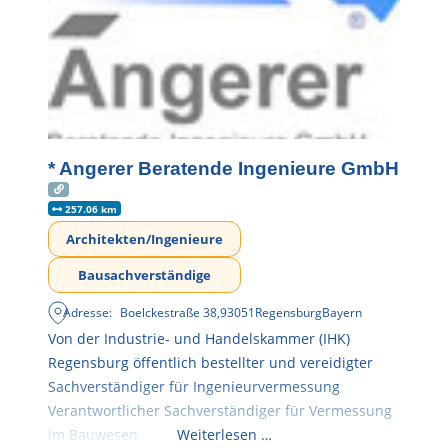
* Angerer Beratende Ingenieure GmbH
257.06 km
Architekten/Ingenieure
Bausachverständige
Adresse:
Boelckestraße 38
,
93051
Regensburg
Bayern
Von der Industrie- und Handelskammer (IHK)
Regensburg öffentlich bestellter und vereidigter
Sachverständiger für Ingenieurvermessung
Verantwortlicher Sachverständiger für Vermessung
im Bauwesen
Weiterlesen …