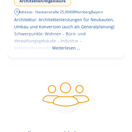
Architekten/Ingenieure
Adresse:
Hastverstraße 25
,
90408
Nürnberg
Bayern
Architektur: Architektenleistungen für Neubauten,
Umbau und Konversion (auch als Generalplanung)
Schwerpunkte: Wohnen – Büro- und
Verwaltungsgebäude – Industrie –
Verkehrsbauwerke.
Weiterlesen …