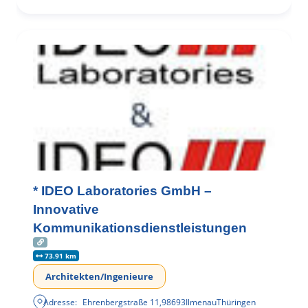
* IDEO Laboratories GmbH –
Innovative
Kommunikationsdienstleistungen
73.91 km
Architekten/Ingenieure
Adresse:
Ehrenbergstraße 11
,
98693
Ilmenau
Thüringen