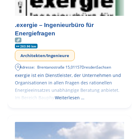
.exergie – Ingenieurbüro für
Energiefragen
263.96 km
Architekten/Ingenieure
Adresse:
Brentanostraße 15
,
01157
Dresden
Sachsen
exergie ist ein Dienstleister, der Unternehmen und
Organisationen in allen Fragen des rationellen
Energieeinsatzes unabhängige Beratung anbietet.
Im Bereich Bauphysik
Weiterlesen …