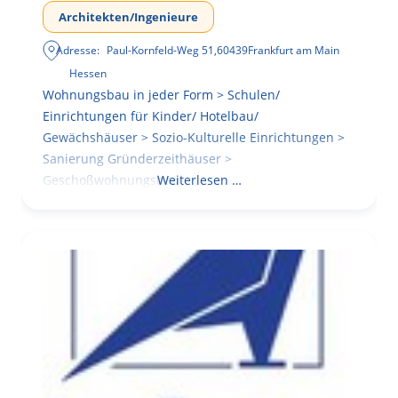
Architekten/Ingenieure
Adresse:
Paul-Kornfeld-Weg 51
,
60439
Frankfurt am Main
Hessen
Wohnungsbau in jeder Form > Schulen/
Einrichtungen für Kinder/ Hotelbau/
Gewächshäuser > Sozio-Kulturelle Einrichtungen >
Sanierung Gründerzeithäuser >
Geschoßwohnungsbau
Weiterlesen …