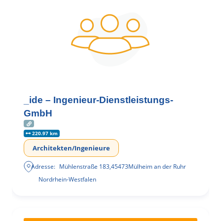
_ide – Ingenieur-Dienstleistungs-
GmbH
220.97 km
Architekten/Ingenieure
Adresse:
Mühlenstraße 183
,
45473
Mülheim an der Ruhr
Nordrhein-Westfalen