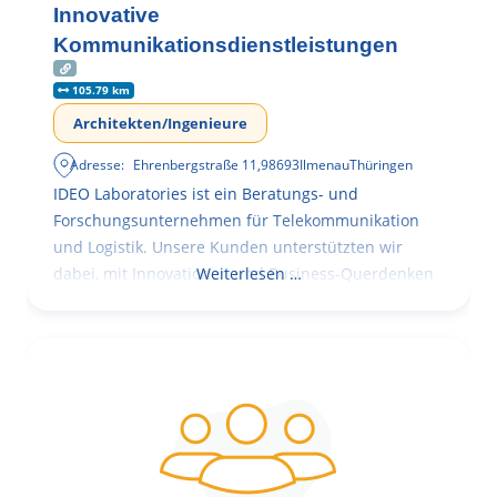
Innovative
Kommunikationsdienstleistungen
105.79 km
Architekten/Ingenieure
Adresse:
Ehrenbergstraße 11
,
98693
Ilmenau
Thüringen
IDEO Laboratories ist ein Beratungs- und
Forschungsunternehmen für Telekommunikation
und Logistik. Unsere Kunden unterstützten wir
dabei, mit Innovationen und Business-Querdenken
Weiterlesen …