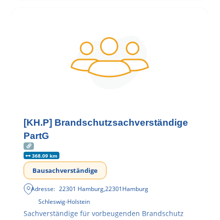
[KH.P] Brandschutzsachverständige
PartG
368.09 km
Bausachverständige
Adresse:
22301 Hamburg
,
22301
Hamburg
Schleswig-Holstein
Sachverständige für vorbeugenden Brandschutz