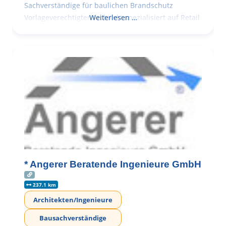
Sachverständige für baulichen Brandschutz
Vorlageverechtigter Architekt spezialisiert auf Retail
Weiterlesen …
* Angerer Beratende Ingenieure GmbH
237.1 km
Architekten/Ingenieure
Bausachverständige