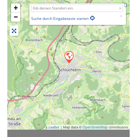
+
−
Suche durch Eingabetaste starten
Leaflet
| Map data ©
OpenStreetMap
contributors