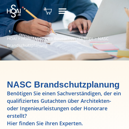
HOAI
>
HOAI Experten
>
Bausachverständige
>
NASC
Brandschutzplanung
NASC Brandschutzplanung
Benötigen Sie einen Sachverständigen, der ein
qualifiziertes Gutachten über Architekten-
oder Ingenieurleistungen oder Honorare
erstellt?
Hier finden Sie ihren Experten.