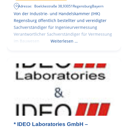
Adresse:
Boelckestraße 38
,
93051
Regensburg
Bayern
Von der Industrie- und Handelskammer (IHK)
Regensburg öffentlich bestellter und vereidigter
Sachverständiger für Ingenieurvermessung
Verantwortlicher Sachverständiger für Vermessung
im Bauwesen
Weiterlesen …
* IDEO Laboratories GmbH –