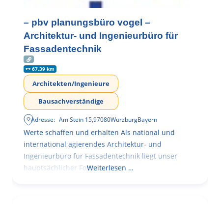
– pbv planungsbüro vogel –
Architektur- und Ingenieurbüro für
Fassadentechnik
67.39 km
Architekten/Ingenieure
Bausachverständige
Adresse:
Am Stein 15
,
97080
Würzburg
Bayern
Werte schaffen und erhalten Als national und
international agierendes Architektur- und
Ingenieurbüro für Fassadentechnik liegt unser
hauptsächlicher Fokus in der
Weiterlesen …