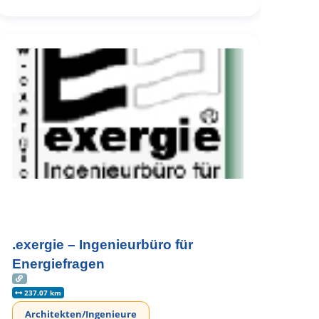
.exergie – Ingenieurbüro für
Energiefragen
237.07 km
Architekten/Ingenieure