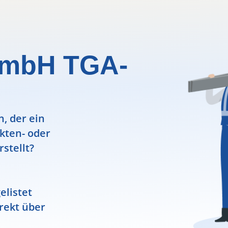
GmbH TGA-
, der ein
ekten- oder
rstellt?
elistet
rekt über