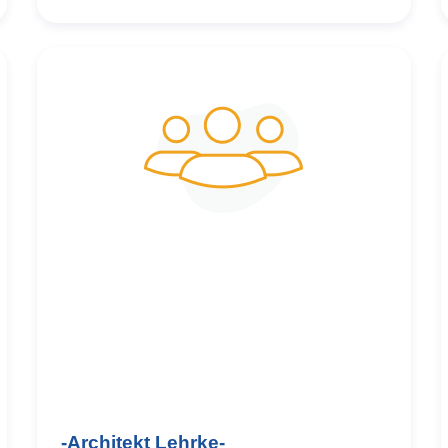
und
-Architekt Lehrke-