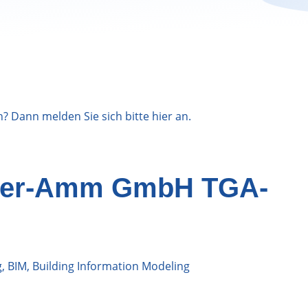
n? Dann melden Sie sich bitte
hier
an.
iser-Amm GmbH TGA-
 BIM, Building Information Modeling