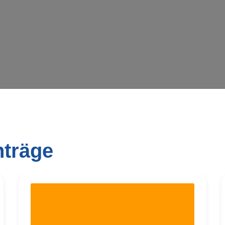
Wird geladen …
nträge