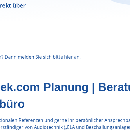
rekt über
n? Dann melden Sie sich bitte
hier
an.
iek.com Planung | Bera
nbüro
tionalen Referenzen und gerne Ihr persönlicher Ansprechp
rständiger von Audiotechnik („ELA und Beschallungsanlagen