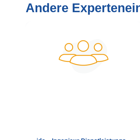
Andere Expertenei