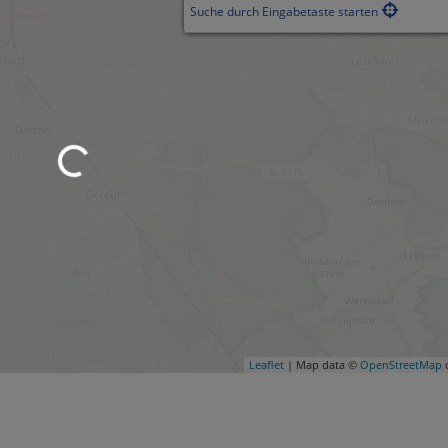
Suche durch Eingabetaste starten
Leaflet
| Map data ©
OpenStreetMap
c