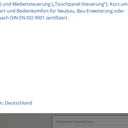
 und Mediensteuerung („Touchpanel-Steuerung“). Kurz um:
ert und Bedienkomfort für Neubau, Bau-Erweiterung oder
ch DIN EN ISO 9001 zertifiziert.
rn
,
Deutschland