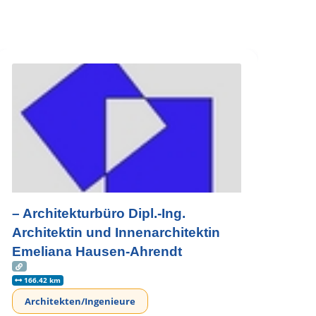
– Architekturbüro Dipl.-Ing.
Architektin und Innenarchitektin
Emeliana Hausen-Ahrendt
166.42 km
Architekten/Ingenieure