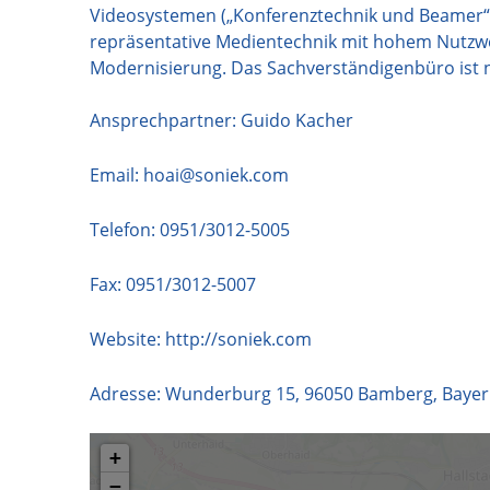
Videosystemen („Konferenztechnik und Beamer“)
repräsentative Medientechnik mit hohem Nutzw
Modernisierung. Das Sachverständigenbüro ist na
Ansprechpartner: Guido Kacher
Email:
hoai@soniek.com
Telefon:
0951/3012-5005
Fax: 0951/3012-5007
Website:
http://soniek.com
Adresse:
Wunderburg 15
,
96050
Bamberg
,
Baye
+
−