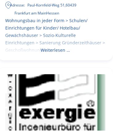
Adresse:
Paul-Kornfeld-Weg 51
,
60439
Frankfurt am Main
Hessen
Wohnungsbau in jeder Form > Schulen/
Einrichtungen für Kinder/ Hotelbau/
Gewächshäuser > Sozio-Kulturelle
Einrichtungen > Sanierung Gründerzeithäuser >
Geschoßwohnungsbau
Weiterlesen …