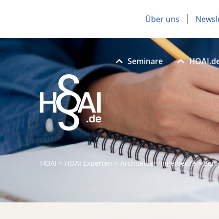
Über uns
Newsl
Seminare
HOAI.d
HOAI
>
HOAI Experten
>
Architekten/Ingenieure
>
Soni