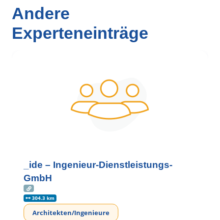
Andere
Experteneinträge
_ide – Ingenieur-Dienstleistungs-
GmbH
304.3 km
Architekten/Ingenieure