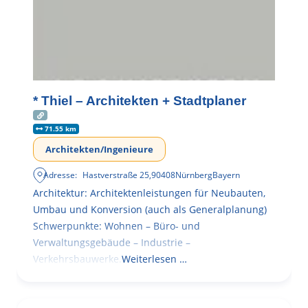
* Thiel – Architekten + Stadtplaner
71.55 km
Architekten/Ingenieure
Adresse:
Hastverstraße 25
,
90408
Nürnberg
Bayern
Architektur: Architektenleistungen für Neubauten,
Umbau und Konversion (auch als Generalplanung)
Schwerpunkte: Wohnen – Büro- und
Verwaltungsgebäude – Industrie –
Verkehrsbauwerke.
Weiterlesen …