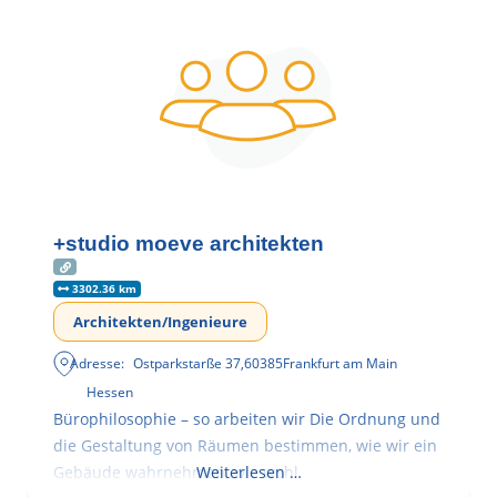
+studio moeve architekten
3302.36 km
Architekten/Ingenieure
Adresse:
Ostparkstarße 37
,
60385
Frankfurt am Main
Hessen
Bürophilosophie – so arbeiten wir Die Ordnung und
die Gestaltung von Räumen bestimmen, wie wir ein
Gebäude wahrnehmen, wie wohl
Weiterlesen …