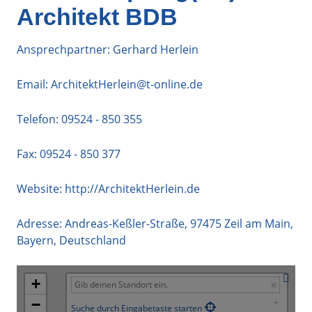
Architekt BDB
Ansprechpartner: Gerhard Herlein
Email:
ArchitektHerlein@t-online.de
Telefon:
09524 - 850 355
Fax: 09524 - 850 377
Website:
http://ArchitektHerlein.de
Adresse:
Andreas-Keßler-Straße
,
97475
Zeil am Main
,
Bayern
,
Deutschland
+
−
Suche durch Eingabetaste starten