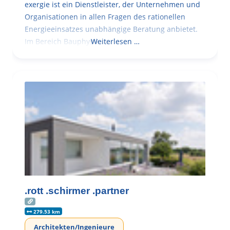
exergie ist ein Dienstleister, der Unternehmen und
Organisationen in allen Fragen des rationellen
Energieeinsatzes unabhängige Beratung anbietet.
Im Bereich Bauphysik
Weiterlesen …
.rott .schirmer .partner
279.53 km
Architekten/Ingenieure