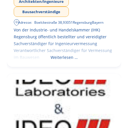
Architekten/Ingenieure
Bausachverständige
Adresse:
Boelckestraße 38
,
93051
Regensburg
Bayern
Von der Industrie- und Handelskammer (IHK)
Regensburg öffentlich bestellter und vereidigter
Sachverständiger für Ingenieurvermessung
Verantwortlicher Sachverständiger für Vermessung
im Bauwesen
Weiterlesen …