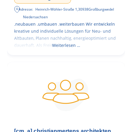
Adresse:
Heinrich-Wöhler-Straße 1
,
30938
Großburgwedel
Niedersachsen
.neubauen .umbauen .weiterbauen Wir entwickeln
kreative und individuelle Lösungen für Neu- und
Altbauten, Planen nachhaltig, energieoptimiert und
dauerhaft. Als Freie
Weiterlesen …
[cm. a] christianmertens.architekten