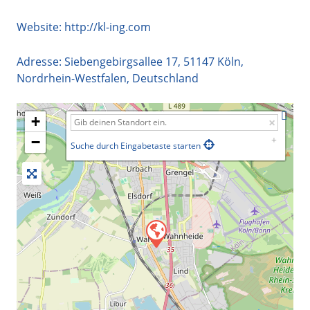
Website:
http://kl-ing.com
Adresse:
Siebengebirgsallee 17
,
51147
Köln
,
Nordrhein-Westfalen
,
Deutschland
+
−
Suche durch Eingabetaste starten