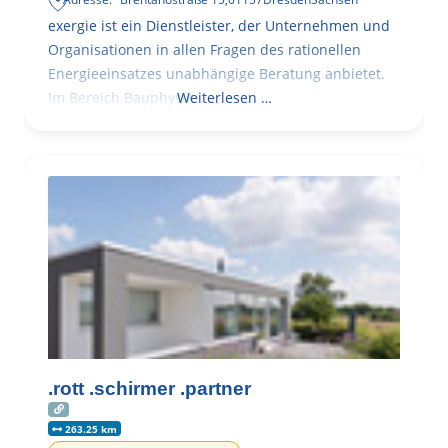
exergie ist ein Dienstleister, der Unternehmen und
Organisationen in allen Fragen des rationellen
Energieeinsatzes unabhängige Beratung anbietet.
Im Bereich Bauphysik
Weiterlesen …
.rott .schirmer .partner
263.25 km