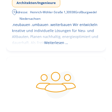
Architekten/Ingenieure
Adresse:
Heinrich-Wöhler-Straße 1
,
30938
Großburgwedel
Niedersachsen
.neubauen .umbauen .weiterbauen Wir entwickeln
kreative und individuelle Lösungen für Neu- und
Altbauten, Planen nachhaltig, energieoptimiert und
dauerhaft. Als Freie
Weiterlesen …