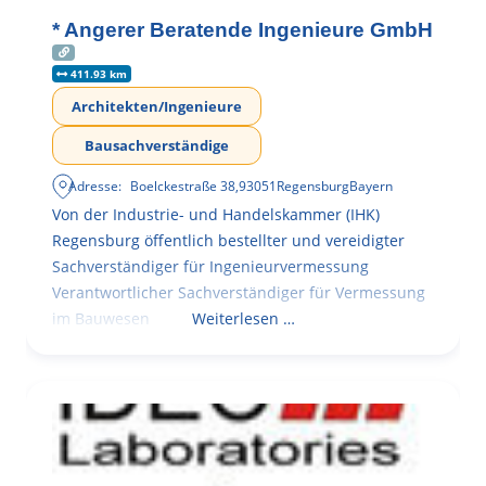
* Angerer Beratende Ingenieure GmbH
411.93 km
Architekten/Ingenieure
Bausachverständige
Adresse:
Boelckestraße 38
,
93051
Regensburg
Bayern
Von der Industrie- und Handelskammer (IHK)
Regensburg öffentlich bestellter und vereidigter
Sachverständiger für Ingenieurvermessung
Verantwortlicher Sachverständiger für Vermessung
im Bauwesen
Weiterlesen …