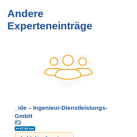
Andere
Experteneinträge
_ide – Ingenieur-Dienstleistungs-
GmbH
67.69 km