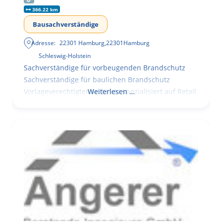
366.22 km
Bausachverständige
Adresse:
22301 Hamburg
,
22301
Hamburg
Schleswig-Holstein
Sachverständige für vorbeugenden Brandschutz
Sachverständige für baulichen Brandschutz
Vorlageverechtigter Architekt spezialisiert auf Retail
Weiterlesen …