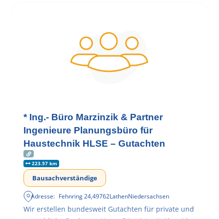
* Ing.- Büro Marzinzik & Partner
Ingenieure Planungsbüro für
Haustechnik HLSE – Gutachten
223.57 km
Bausachverständige
Adresse:
Fehnring 24
,
49762
Lathen
Niedersachsen
Wir erstellen bundesweit Gutachten für private und