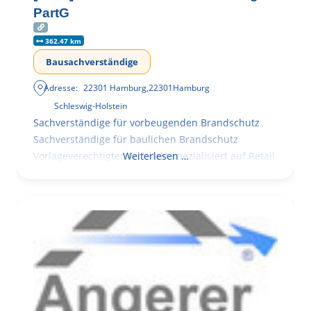
PartG
362.47 km
Bausachverständige
Adresse:
22301 Hamburg
,
22301
Hamburg
Schleswig-Holstein
Sachverständige für vorbeugenden Brandschutz
Sachverständige für baulichen Brandschutz
Vorlageverechtigter Architekt spezialisiert auf Retail
Weiterlesen …