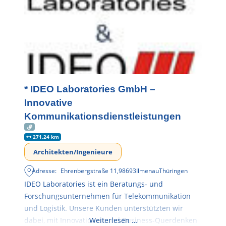
* IDEO Laboratories GmbH –
Innovative
Kommunikationsdienstleistungen
271.24 km
Architekten/Ingenieure
Adresse:
Ehrenbergstraße 11
,
98693
Ilmenau
Thüringen
IDEO Laboratories ist ein Beratungs- und
Forschungsunternehmen für Telekommunikation
und Logistik. Unsere Kunden unterstützten wir
dabei, mit Innovationen und Business-Querdenken
Weiterlesen …