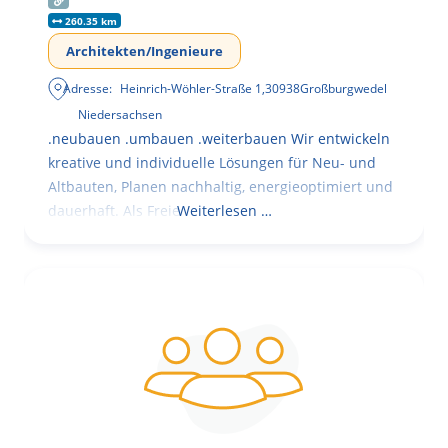
260.35 km
Architekten/Ingenieure
Adresse:
Heinrich-Wöhler-Straße 1
,
30938
Großburgwedel
Niedersachsen
.neubauen .umbauen .weiterbauen Wir entwickeln
kreative und individuelle Lösungen für Neu- und
Altbauten, Planen nachhaltig, energieoptimiert und
dauerhaft. Als Freie
Weiterlesen …