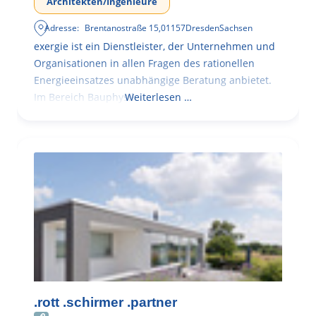
Architekten/Ingenieure
Adresse:
Brentanostraße 15
,
01157
Dresden
Sachsen
exergie ist ein Dienstleister, der Unternehmen und
Organisationen in allen Fragen des rationellen
Energieeinsatzes unabhängige Beratung anbietet.
Im Bereich Bauphysik
Weiterlesen …
.rott .schirmer .partner