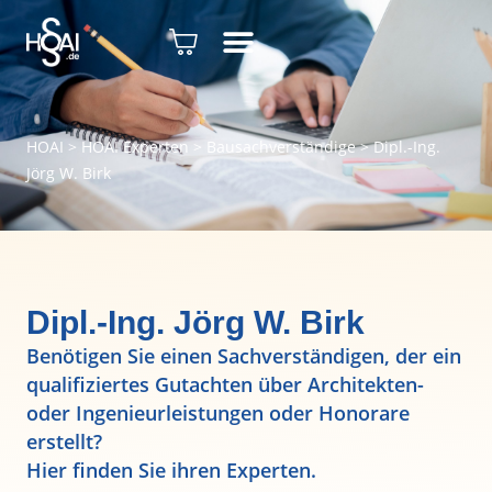
HOAI
>
HOAI Experten
>
Bausachverständige
>
Dipl.-Ing.
Jörg W. Birk
Dipl.-Ing. Jörg W. Birk
Benötigen Sie einen Sachverständigen, der ein
qualifiziertes Gutachten über Architekten-
oder Ingenieurleistungen oder Honorare
erstellt?
Hier finden Sie ihren Experten.