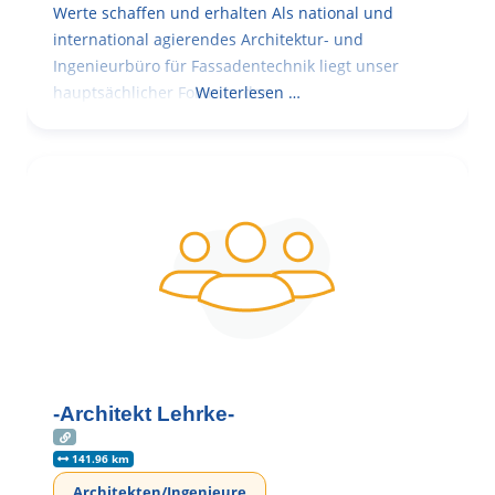
Werte schaffen und erhalten Als national und
international agierendes Architektur- und
Ingenieurbüro für Fassadentechnik liegt unser
hauptsächlicher Fokus in der
Weiterlesen …
-Architekt Lehrke-
141.96 km
Architekten/Ingenieure