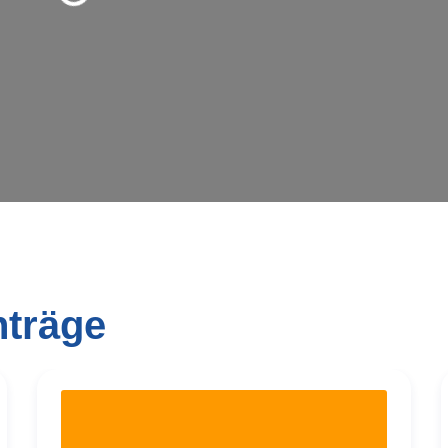
nträge