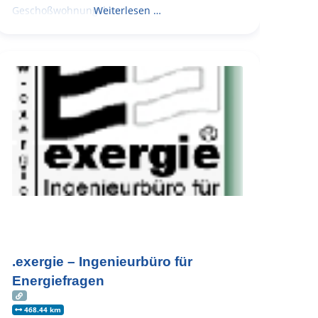
Geschoßwohnungsbau
Weiterlesen …
.exergie – Ingenieurbüro für
Energiefragen
468.44 km