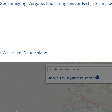
enehmigung, Vergabe, Bauleitung, bis zur Fertigstellung be
n-Westfalen
,
Deutschland
Suche durch Eingabetaste starten