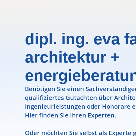
dipl. ing. eva f
architektur +
energieberatu
Benötigen Sie einen Sachverständigen
qualifiziertes Gutachten über Archit
Ingenieurleistungen oder Honorare e
Hier finden Sie ihren Experten.
Oder möchten Sie selbst als Experte g