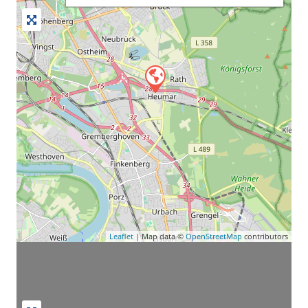
Leaflet
| Map data ©
OpenStreetMap
contributors