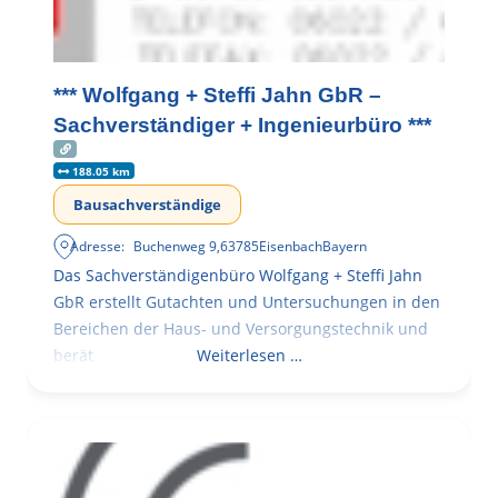
*** Wolfgang + Steffi Jahn GbR –
Sachverständiger + Ingenieurbüro ***
188.05 km
Bausachverständige
Adresse:
Buchenweg 9
,
63785
Eisenbach
Bayern
Das Sachverständigenbüro Wolfgang + Steffi Jahn
GbR erstellt Gutachten und Untersuchungen in den
Bereichen der Haus- und Versorgungstechnik und
berät
Weiterlesen …