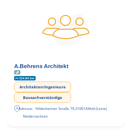
A.Behrens Architekt
224.84 km
Architekten/Ingenieure
Bausachverständige
Adresse:
Hildesheimer Straße 79
,
31061
Alfeld (Leine)
Niedersachsen