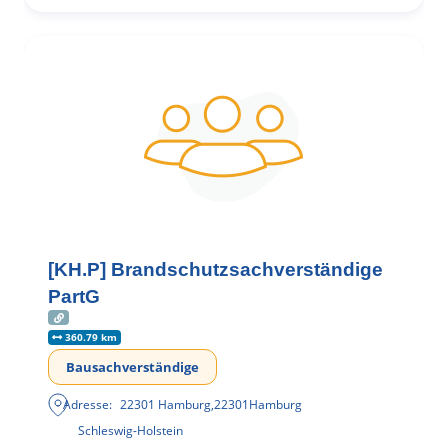
[KH.P] Brandschutzsachverständige
PartG
360.79 km
Bausachverständige
Adresse:
22301 Hamburg
,
22301
Hamburg
Schleswig-Holstein