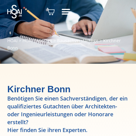
HOAI
>
HOAI Experten
>
Bausachverständige
>
Kirchner
Bonn
Kirchner Bonn
Benötigen Sie einen Sachverständigen, der ein
qualifiziertes Gutachten über Architekten-
oder Ingenieurleistungen oder Honorare
erstellt?
Hier finden Sie ihren Experten.