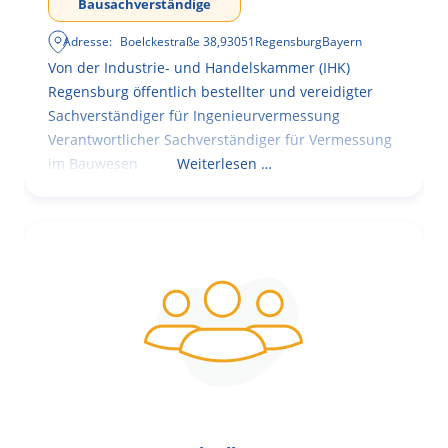
Bausachverständige
Adresse:
Boelckestraße 38
,
93051
Regensburg
Bayern
Von der Industrie- und Handelskammer (IHK)
Regensburg öffentlich bestellter und vereidigter
Sachverständiger für Ingenieurvermessung
Verantwortlicher Sachverständiger für Vermessung
im Bauwesen
Weiterlesen …