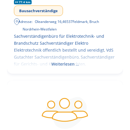
77.4 km
Bausachverständige
Adresse:
Oleanderweg 16
,
46537
Feldmark, Bruch
Nordrhein-Westfalen
Sachverständigenbüro für Elektrotechnik- und
Brandschutz Sachverständiger Elektro
Elektrotechnik öffentlich bestellt und vereidigt, VdS
Gutachter Sachverständigenbüro, Sachverständiger
für Gerichts- und Kammergutachten,
Weiterlesen …