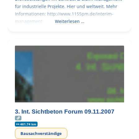
für industrielle Projekte. Hier und weltweit. Mehr
Informationen: http://www.1155pm.de/interim-
management
Weiterlesen …
3. Int. Sichtbeton Forum 09.11.2007
461.74 km
Bausachverständige