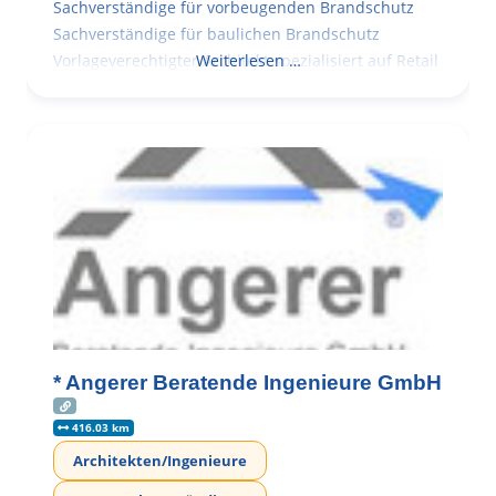
Sachverständige für vorbeugenden Brandschutz
Sachverständige für baulichen Brandschutz
Vorlageverechtigter Architekt spezialisiert auf Retail
Weiterlesen …
* Angerer Beratende Ingenieure GmbH
416.03 km
Architekten/Ingenieure