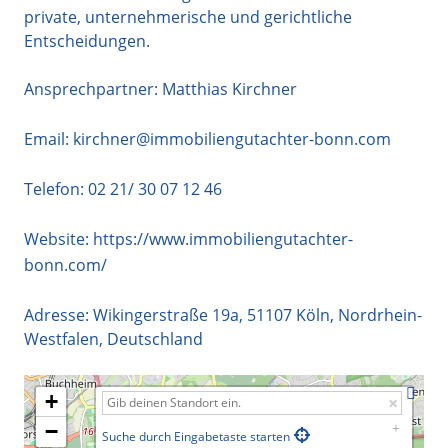
private, unternehmerische und gerichtliche
Entscheidungen.
Ansprechpartner: Matthias Kirchner
Email:
kirchner@immobiliengutachter-bonn.com
Telefon:
02 21/ 30 07 12 46
Website:
https://www.immobiliengutachter-
bonn.com/
Adresse:
Wikingerstraße 19a
,
51107
Köln
,
Nordrhein-
Westfalen
,
Deutschland
+
−
Suche durch Eingabetaste starten