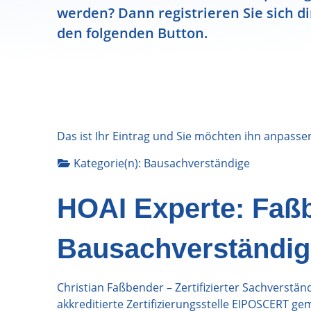
werden? Dann registrieren Sie sich di
den folgenden Button.
Das ist Ihr Eintrag und Sie möchten ihn anpasse
Kategorie(n):
Bausachverständige
HOAI Experte: Faß
Bausachverständig
Christian Faßbender – Zertifizierter Sachverstä
akkreditierte Zertifizierungsstelle EIPOSCERT 