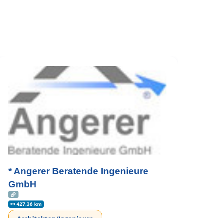
* Angerer Beratende Ingenieure
GmbH
427.36 km