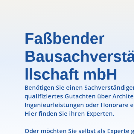
Faßbender
Bausachverst
llschaft mbH
Benötigen Sie einen Sachverständigen
qualifiziertes Gutachten über Archit
Ingenieurleistungen oder Honorare e
Hier finden Sie ihren Experten.
Oder möchten Sie selbst als Experte g