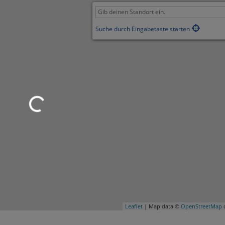
Suche durch Eingabetaste starten
Leaflet
| Map data ©
OpenStreetMap
c