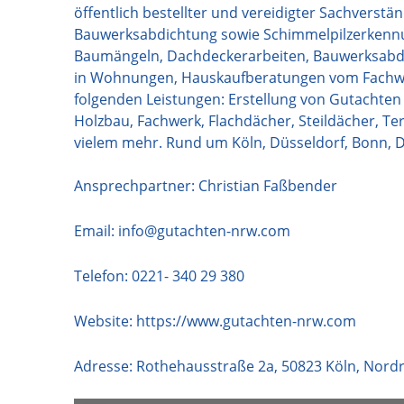
öffentlich bestellter und vereidigter Sachvers
Bauwerksabdichtung sowie Schimmelpilzerkennu
Baumängeln, Dachdeckerarbeiten, Bauwerksabd
in Wohnungen, Hauskaufberatungen vom Fachwerk 
folgenden Leistungen: Erstellung von Gutachten
Holzbau, Fachwerk, Flachdächer, Steildächer, T
vielem mehr. Rund um Köln, Düsseldorf, Bonn,
Ansprechpartner: Christian Faßbender
Email:
info@gutachten-nrw.com
Telefon:
0221- 340 29 380
Website:
https://www.gutachten-nrw.com
Adresse:
Rothehausstraße 2a
,
50823
Köln
,
Nordr