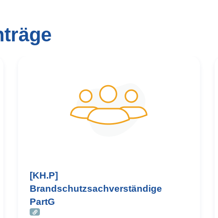
nträge
[KH.P]
Brandschutzsachverständige
PartG