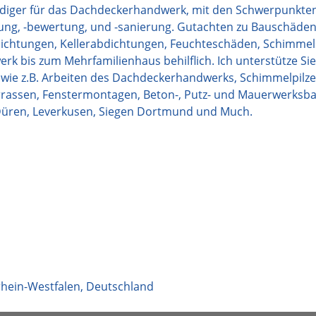
tändiger für das Dachdeckerhandwerk, mit den Schwerpunkte
ng, -bewertung, und -sanierung. Gutachten zu Bauschäden
ichtungen, Kellerabdichtungen, Feuchteschäden, Schimme
bis zum Mehrfamilienhaus behilflich. Ich unterstütze Sie
 wie z.B. Arbeiten des Dachdeckerhandwerks, Schimmelpilze
errassen, Fenstermontagen, Beton-, Putz- und Mauerwerksba
 Düren, Leverkusen, Siegen Dortmund und Much.
hein-Westfalen
,
Deutschland