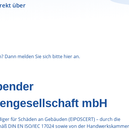
rekt über
n? Dann melden Sie sich bitte
hier
an.
bender
engesellschaft mbH
ndiger für Schäden an Gebäuden (EIPOSCERT) – durch die
gemäß DIN EN ISO/IEC 17024 sowie von der Handwerkskammer