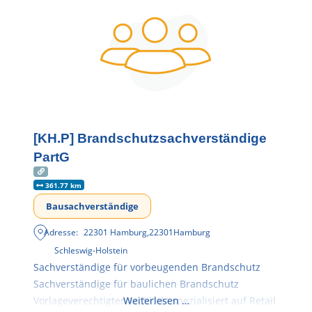
[KH.P] Brandschutzsachverständige
PartG
361.77 km
Bausachverständige
Adresse:
22301 Hamburg
,
22301
Hamburg
Schleswig-Holstein
Sachverständige für vorbeugenden Brandschutz
Sachverständige für baulichen Brandschutz
Vorlageverechtigter Architekt spezialisiert auf Retail
Weiterlesen …