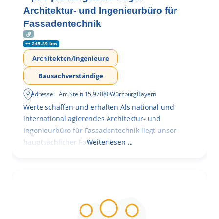
Architektur- und Ingenieurbüro für
Fassadentechnik
245.89 km
Architekten/Ingenieure
Bausachverständige
Adresse:
Am Stein 15
,
97080
Würzburg
Bayern
Werte schaffen und erhalten Als national und
international agierendes Architektur- und
Ingenieurbüro für Fassadentechnik liegt unser
hauptsächlicher Fokus in der
Weiterlesen …