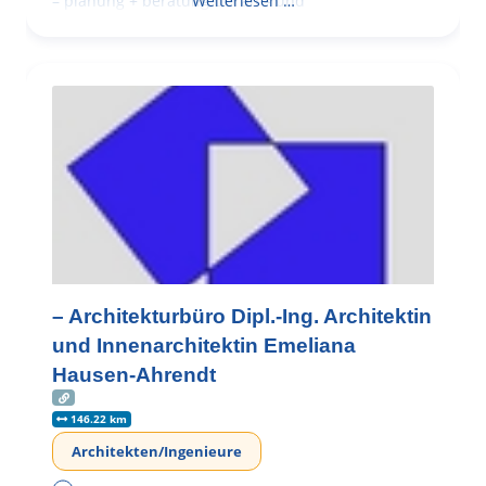
– planung + beratung bei an – und
Weiterlesen …
– Architekturbüro Dipl.-Ing. Architektin
und Innenarchitektin Emeliana
Hausen-Ahrendt
146.22 km
Architekten/Ingenieure