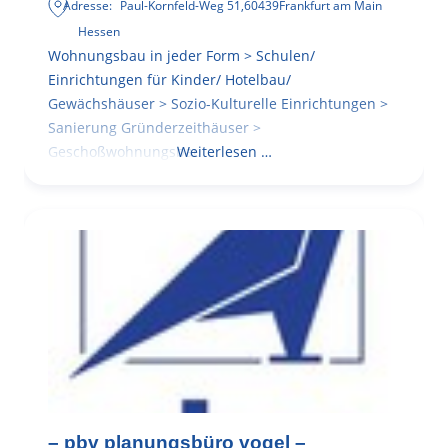
Adresse:
Paul-Kornfeld-Weg 51
,
60439
Frankfurt am Main
Hessen
Wohnungsbau in jeder Form > Schulen/
Einrichtungen für Kinder/ Hotelbau/
Gewächshäuser > Sozio-Kulturelle Einrichtungen >
Sanierung Gründerzeithäuser >
Geschoßwohnungsbau
Weiterlesen …
– pbv planungsbüro vogel –