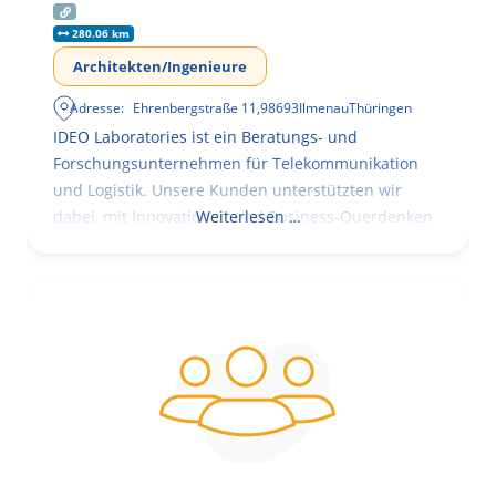
280.06 km
Architekten/Ingenieure
Adresse:
Ehrenbergstraße 11
,
98693
Ilmenau
Thüringen
IDEO Laboratories ist ein Beratungs- und
Forschungsunternehmen für Telekommunikation
und Logistik. Unsere Kunden unterstützten wir
dabei, mit Innovationen und Business-Querdenken
Weiterlesen …