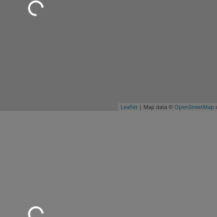
Leaflet
| Map data ©
OpenStreetMap
c