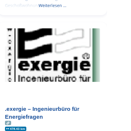
Geschoßwohnungsbau
Weiterlesen …
.exergie – Ingenieurbüro für
Energiefragen
478.43 km