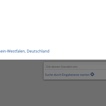
ein-Westfalen
,
Deutschland
Suche durch Eingabetaste starten