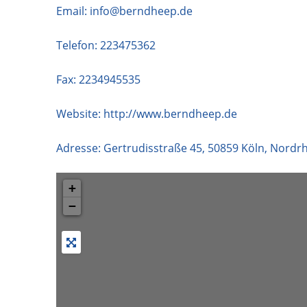
Email:
info@berndheep.de
Telefon:
223475362
Fax: 2234945535
Website:
http://www.berndheep.de
Adresse:
Gertrudisstraße 45
,
50859
Köln
,
Nordrh
+
−