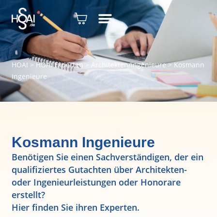
HOAI
>
HOAI Experten
>
Architekten/Ingenieure
>
Kosmann
Ingenieure
Kosmann Ingenieure
Benötigen Sie einen Sachverständigen, der ein
qualifiziertes Gutachten über Architekten-
oder Ingenieurleistungen oder Honorare
erstellt?
Hier finden Sie ihren Experten.