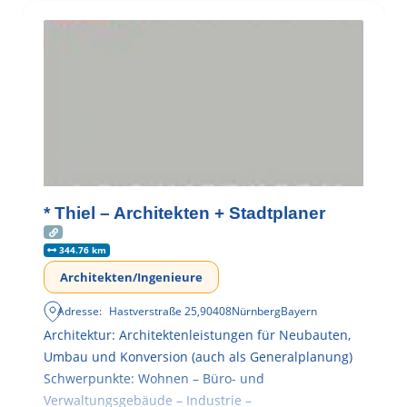
* Thiel – Architekten + Stadtplaner
344.76 km
Architekten/Ingenieure
Adresse:
Hastverstraße 25
,
90408
Nürnberg
Bayern
Architektur: Architektenleistungen für Neubauten,
Umbau und Konversion (auch als Generalplanung)
Schwerpunkte: Wohnen – Büro- und
Verwaltungsgebäude – Industrie –