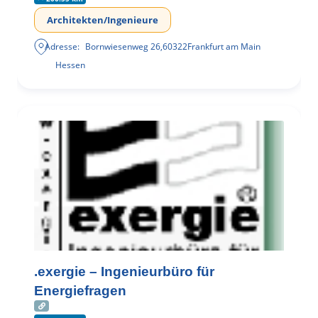
Architekten/Ingenieure
Adresse:
Bornwiesenweg 26
,
60322
Frankfurt am Main
Hessen
.exergie – Ingenieurbüro für
Energiefragen