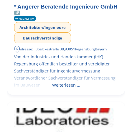
* Angerer Beratende Ingenieure GmbH
430.02 km
Architekten/Ingenieure
Bausachverständige
Adresse:
Boelckestraße 38
,
93051
Regensburg
Bayern
Von der Industrie- und Handelskammer (IHK)
Regensburg öffentlich bestellter und vereidigter
Sachverständiger für Ingenieurvermessung
Verantwortlicher Sachverständiger für Vermessung
im Bauwesen
Weiterlesen …