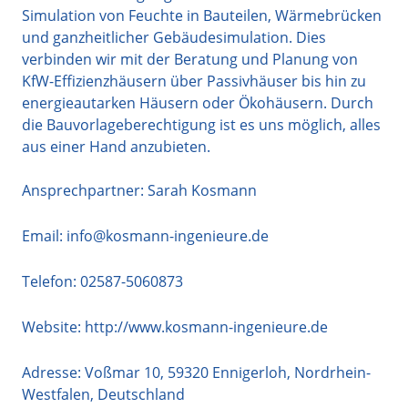
Simulation von Feuchte in Bauteilen, Wärmebrücken
und ganzheitlicher Gebäudesimulation. Dies
verbinden wir mit der Beratung und Planung von
KfW-Effizienzhäusern über Passivhäuser bis hin zu
energieautarken Häusern oder Ökohäusern. Durch
die Bauvorlageberechtigung ist es uns möglich, alles
aus einer Hand anzubieten.
Ansprechpartner: Sarah Kosmann
Email:
info@kosmann-ingenieure.de
Telefon:
02587-5060873
Website:
http://www.kosmann-ingenieure.de
Adresse:
Voßmar 10
,
59320
Ennigerloh
,
Nordrhein-
Westfalen
,
Deutschland