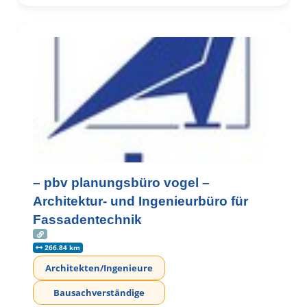
– pbv planungsbüro vogel –
Architektur- und Ingenieurbüro für
Fassadentechnik
266.84 km
Architekten/Ingenieure
Bausachverständige