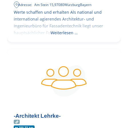
Adresse:
Am Stein 15
,
97080
Würzburg
Bayern
Werte schaffen und erhalten Als national und
international agierendes Architektur- und
Ingenieurbüro für Fassadentechnik liegt unser
hauptsächlicher Fokus in der
Weiterlesen …
-Architekt Lehrke-
200.55 km