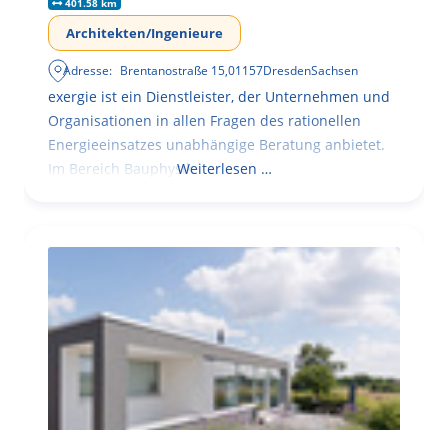
401.58 km
Architekten/Ingenieure
Adresse:
Brentanostraße 15
,
01157
Dresden
Sachsen
exergie ist ein Dienstleister, der Unternehmen und
Organisationen in allen Fragen des rationellen
Energieeinsatzes unabhängige Beratung anbietet.
Im Bereich Bauphysik
Weiterlesen …