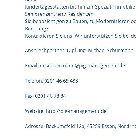
Kindertagesstätten bis hin zur Spezial-Immobilie
Seniorenzentren / Residenzen
Sie beabsichtigen zu Bauen, zu Modernisieren o
Beratung?
Kontaktieren Sie uns! Wir unterstützen Sie bei 
Ansprechpartner: Dipl.-Ing. Michael Schürmann
Email:
m.schuermann@pig-management.de
Telefon:
0201 46 69 438
Fax: 0201 46 78 84
Website:
http://pig-management.de
Adresse:
Beckumsfeld 12a
,
45259
Essen
,
Nordrhe