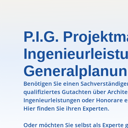
P.I.G. Projekt
Ingenieurleist
Generalplanu
Benötigen Sie einen Sachverständigen
qualifiziertes Gutachten über Archit
Ingenieurleistungen oder Honorare e
Hier finden Sie ihren Experten.
Oder möchten Sie selbst als Experte g