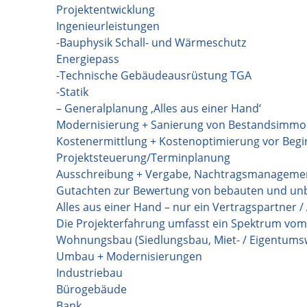
Projektentwicklung
Ingenieurleistungen
-Bauphysik Schall- und Wärmeschutz
Energiepass
-Technische Gebäudeausrüstung TGA
-Statik
– Generalplanung ‚Alles aus einer Hand‘
Modernisierung + Sanierung von Bestandsimmob
Kostenermittlung + Kostenoptimierung vor Be
Projektsteuerung/Terminplanung
Ausschreibung + Vergabe, Nachtragsmanageme
Gutachten zur Bewertung von bebauten und un
Alles aus einer Hand – nur ein Vertragspartner 
Die Projekterfahrung umfasst ein Spektrum vom
Wohnungsbau (Siedlungsbau, Miet- / Eigentum
Umbau + Modernisierungen
Industriebau
Bürogebäude
Bank