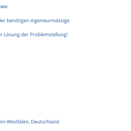
 wie
der benötigen ingenieurmässige
der Lösung der Problemstellung!
in-Westfalen
,
Deutschland