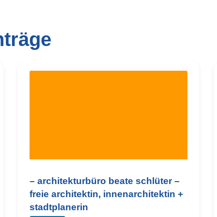
nträge
– architekturbüro beate schlüter –
freie architektin, innenarchitektin +
stadtplanerin