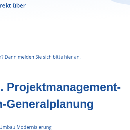
rekt über
n? Dann melden Sie sich bitte
hier
an.
G. Projektmanagement-
n-Generalplanung
 Umbau Modernisierung