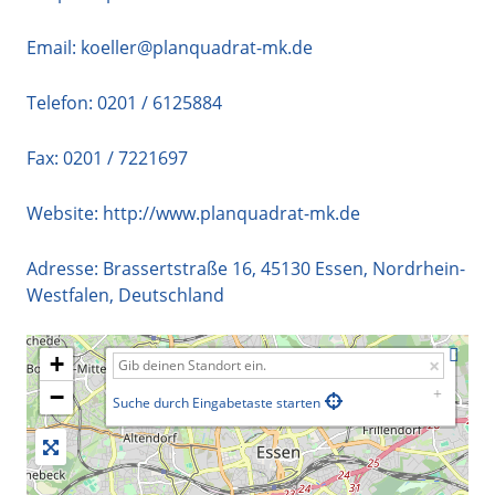
Email:
koeller@planquadrat-mk.de
Telefon:
0201 / 6125884
Fax: 0201 / 7221697
Website:
http://www.planquadrat-mk.de
Adresse:
Brassertstraße 16
,
45130
Essen
,
Nordrhein-
Westfalen
,
Deutschland
+
−
Suche durch Eingabetaste starten