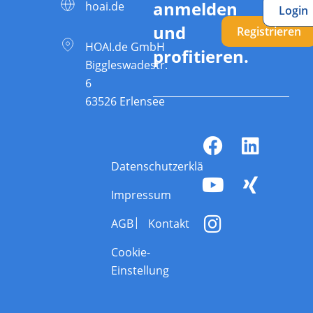
anmelden
hoai.de
Login
und
Registrieren
HOAI.de GmbH
profitieren.
Biggleswadestr.
6
63526 Erlensee
Datenschutzerklärung
Impressum
AGB
Kontakt
Cookie-
Einstellung