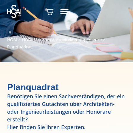
HOAI
>
HOAI Experten
>
Architekten/Ingenieure
>
Planquadrat
Planquadrat
Benötigen Sie einen Sachverständigen, der ein
qualifiziertes Gutachten über Architekten-
oder Ingenieurleistungen oder Honorare
erstellt?
Hier finden Sie ihren Experten.