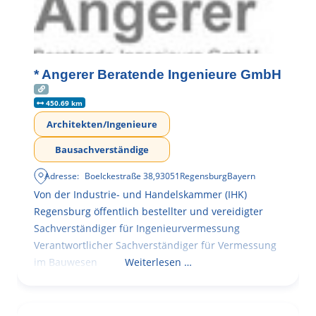
* Angerer Beratende Ingenieure GmbH
450.69 km
Architekten/Ingenieure
Bausachverständige
Adresse:
Boelckestraße 38
,
93051
Regensburg
Bayern
Von der Industrie- und Handelskammer (IHK)
Regensburg öffentlich bestellter und vereidigter
Sachverständiger für Ingenieurvermessung
Verantwortlicher Sachverständiger für Vermessung
im Bauwesen
Weiterlesen …