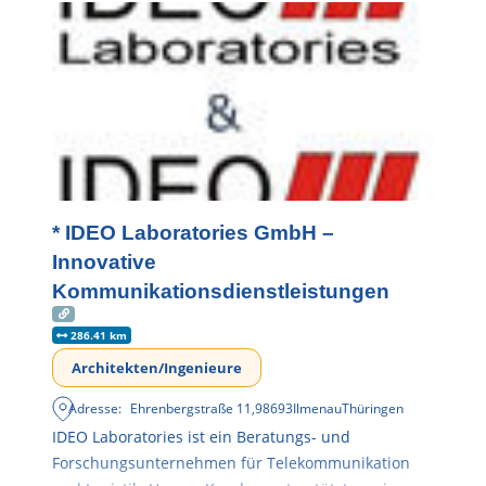
* IDEO Laboratories GmbH –
Innovative
Kommunikationsdienstleistungen
286.41 km
Architekten/Ingenieure
Adresse:
Ehrenbergstraße 11
,
98693
Ilmenau
Thüringen
IDEO Laboratories ist ein Beratungs- und
Forschungsunternehmen für Telekommunikation