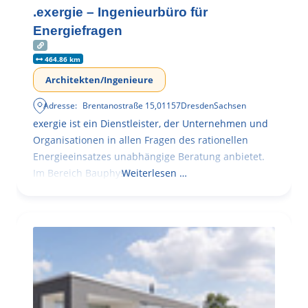
.exergie – Ingenieurbüro für
Energiefragen
464.86 km
Architekten/Ingenieure
Adresse:
Brentanostraße 15
,
01157
Dresden
Sachsen
exergie ist ein Dienstleister, der Unternehmen und
Organisationen in allen Fragen des rationellen
Energieeinsatzes unabhängige Beratung anbietet.
Im Bereich Bauphysik
Weiterlesen …