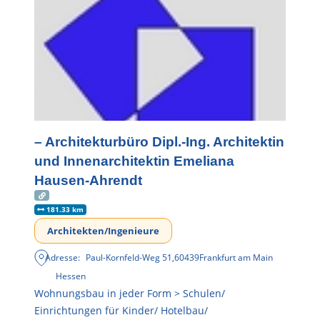
– Architekturbüro Dipl.-Ing. Architektin
und Innenarchitektin Emeliana
Hausen-Ahrendt
181.33 km
Architekten/Ingenieure
Adresse:
Paul-Kornfeld-Weg 51
,
60439
Frankfurt am Main
Hessen
Wohnungsbau in jeder Form > Schulen/
Einrichtungen für Kinder/ Hotelbau/