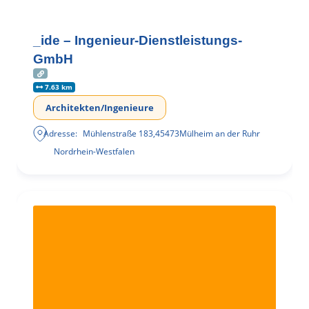
_ide – Ingenieur-Dienstleistungs-
GmbH
7.63 km
Architekten/Ingenieure
Adresse:
Mühlenstraße 183
,
45473
Mülheim an der Ruhr
Nordrhein-Westfalen