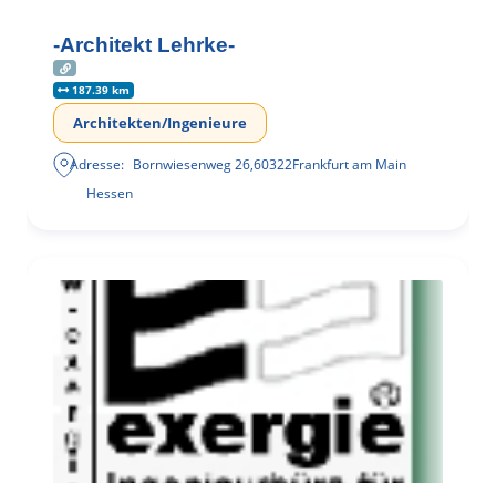
-Architekt Lehrke-
187.39 km
Architekten/Ingenieure
Adresse:
Bornwiesenweg 26
,
60322
Frankfurt am Main
Hessen