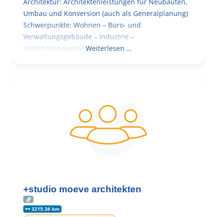
Architektur: Architektenleistungen für Neubauten,
Umbau und Konversion (auch als Generalplanung)
Schwerpunkte: Wohnen – Büro- und
Verwaltungsgebäude – Industrie –
Verkehrsbauwerke.
Weiterlesen …
+studio moeve architekten
3215.36 km