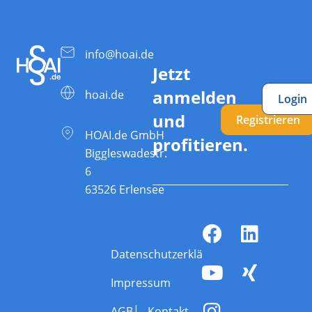
info@hoai.de
Jetzt
anmelden
hoai.de
Login
und
Registrieren
HOAI.de GmbH
profitieren.
Biggleswadestr.
6
63526 Erlensee
Datenschutzerklärung
Impressum
AGB
Kontakt