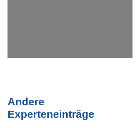
Wird geladen …
Andere
Experteneinträge