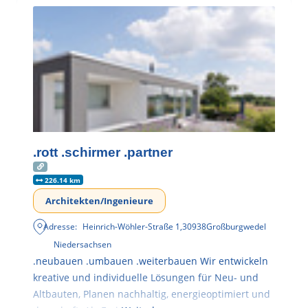
.rott .schirmer .partner
226.14 km
Architekten/Ingenieure
Adresse:
Heinrich-Wöhler-Straße 1
,
30938
Großburgwedel
Niedersachsen
.neubauen .umbauen .weiterbauen Wir entwickeln
kreative und individuelle Lösungen für Neu- und
Altbauten, Planen nachhaltig, energieoptimiert und