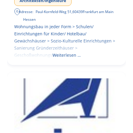
Architekten/Ingenieure
Adresse:
Paul-Kornfeld-Weg 51
,
60439
Frankfurt am Main
Hessen
Wohnungsbau in jeder Form > Schulen/
Einrichtungen für Kinder/ Hotelbau/
Gewächshäuser > Sozio-Kulturelle Einrichtungen >
Sanierung Gründerzeithäuser >
Geschoßwohnungsbau
Weiterlesen …