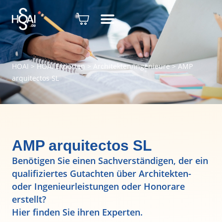
HOAI
>
HOAI Experten
>
Architekten/Ingenieure
>
AMP
arquitectos SL
AMP arquitectos SL
Benötigen Sie einen Sachverständigen, der ein
qualifiziertes Gutachten über Architekten-
oder Ingenieurleistungen oder Honorare
erstellt?
Hier finden Sie ihren Experten.