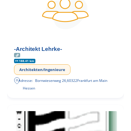
-Architekt Lehrke-
188.41 km
Architekten/Ingenieure
Adresse:
Bornwiesenweg 26
,
60322
Frankfurt am Main
Hessen