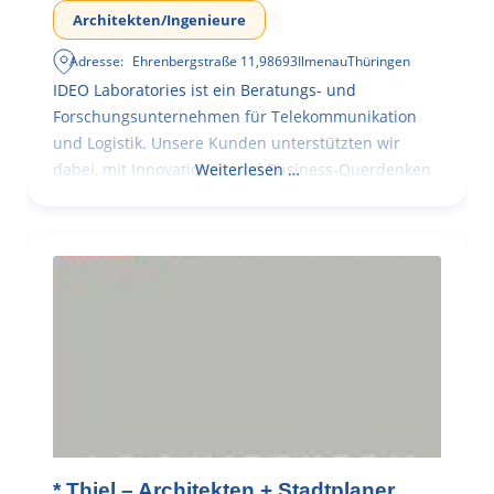
Architekten/Ingenieure
Adresse:
Ehrenbergstraße 11
,
98693
Ilmenau
Thüringen
IDEO Laboratories ist ein Beratungs- und
Forschungsunternehmen für Telekommunikation
und Logistik. Unsere Kunden unterstützten wir
dabei, mit Innovationen und Business-Querdenken
Weiterlesen …
* Thiel – Architekten + Stadtplaner