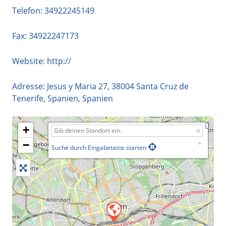
Telefon:
34922245149
Fax: 34922247173
Website:
http://
Adresse:
Jesus y Maria 27
,
38004
Santa Cruz de
Tenerife
,
Spanien
,
Spanien
+
−
Suche durch Eingabetaste starten