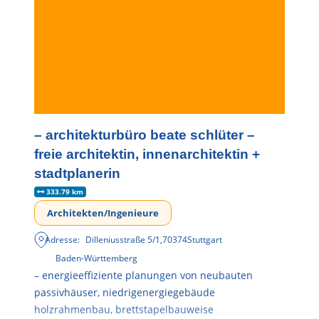
– architekturbüro beate schlüter –
freie architektin, innenarchitektin +
stadtplanerin
333.79 km
Architekten/Ingenieure
Adresse:
Dilleniusstraße 5/1
,
70374
Stuttgart
Baden-Württemberg
– energieeffiziente planungen von neubauten
passivhäuser, niedrigenergiegebäude
holzrahmenbau, brettstapelbauweise