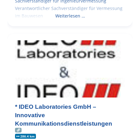
Sachverständiger für Ingenieurvermessung
Verantwortlicher Sachverständiger für Vermessung
im Bauwesen
Weiterlesen …
* IDEO Laboratories GmbH –
Innovative
Kommunikationsdienstleistungen
286.4 km