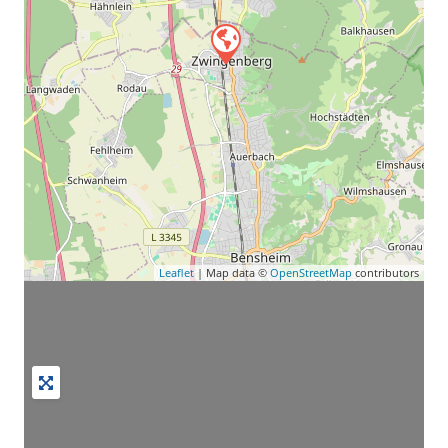
Leaflet
| Map data ©
OpenStreetMap
contributors