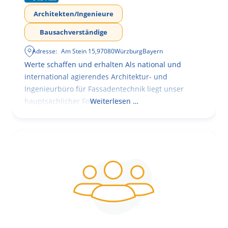
Architekten/Ingenieure
Bausachverständige
Adresse:
Am Stein 15
,
97080
Würzburg
Bayern
Werte schaffen und erhalten Als national und
international agierendes Architektur- und
Ingenieurbüro für Fassadentechnik liegt unser
hauptsächlicher Fokus in der
Weiterlesen …