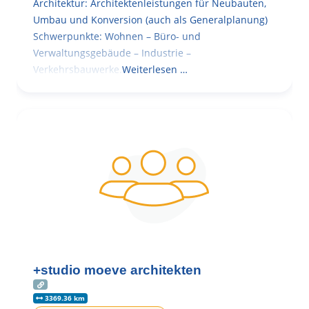
Architektur: Architektenleistungen für Neubauten,
Umbau und Konversion (auch als Generalplanung)
Schwerpunkte: Wohnen – Büro- und
Verwaltungsgebäude – Industrie –
Verkehrsbauwerke.
Weiterlesen …
+studio moeve architekten
3369.36 km