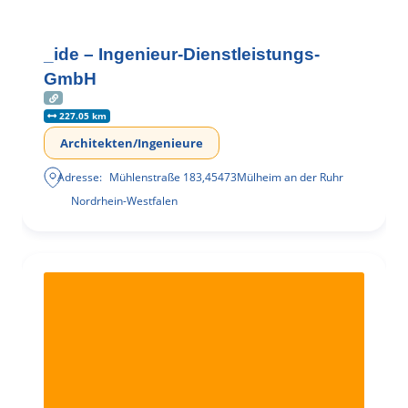
_ide – Ingenieur-Dienstleistungs-
GmbH
227.05 km
Architekten/Ingenieure
Adresse:
Mühlenstraße 183
,
45473
Mülheim an der Ruhr
Nordrhein-Westfalen