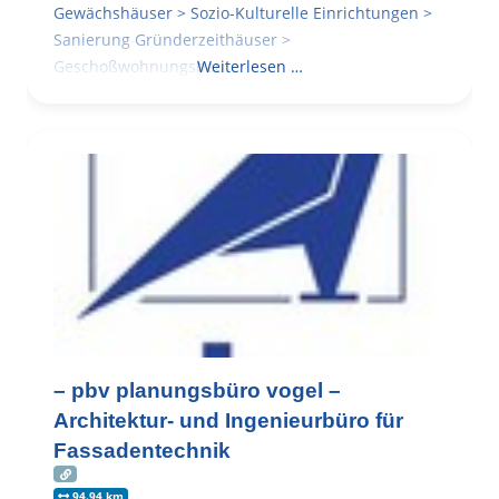
Gewächshäuser > Sozio-Kulturelle Einrichtungen >
Sanierung Gründerzeithäuser >
Geschoßwohnungsbau
Weiterlesen …
– pbv planungsbüro vogel –
Architektur- und Ingenieurbüro für
Fassadentechnik
94.94 km