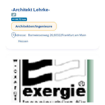
-Architekt Lehrke-
44.72 km
Architekten/Ingenieure
Adresse:
Bornwiesenweg 26
,
60322
Frankfurt am Main
Hessen