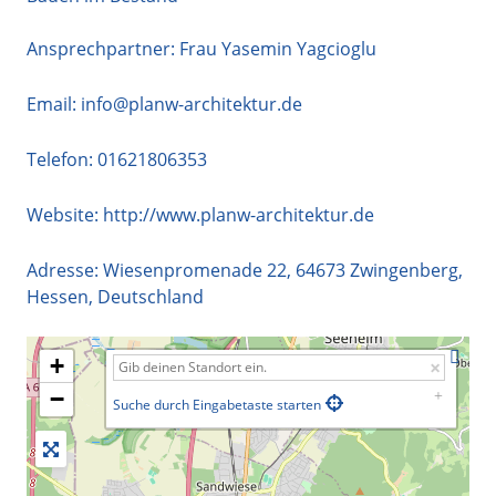
Ansprechpartner: Frau Yasemin Yagcioglu
Email:
info@planw-architektur.de
Telefon:
01621806353
Website:
http://www.planw-architektur.de
Adresse:
Wiesenpromenade 22
,
64673
Zwingenberg
,
Hessen
,
Deutschland
+
−
Suche durch Eingabetaste starten