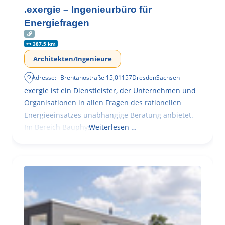
.exergie – Ingenieurbüro für
Energiefragen
387.5 km
Architekten/Ingenieure
Adresse:
Brentanostraße 15
,
01157
Dresden
Sachsen
exergie ist ein Dienstleister, der Unternehmen und
Organisationen in allen Fragen des rationellen
Energieeinsatzes unabhängige Beratung anbietet.
Im Bereich Bauphysik
Weiterlesen …