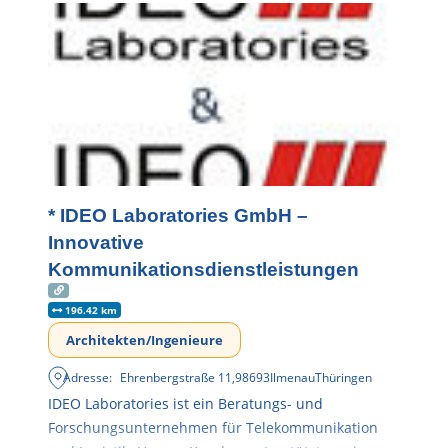
* IDEO Laboratories GmbH –
Innovative
Kommunikationsdienstleistungen
196.42 km
Architekten/Ingenieure
Adresse:
Ehrenbergstraße 11
,
98693
Ilmenau
Thüringen
IDEO Laboratories ist ein Beratungs- und
Forschungsunternehmen für Telekommunikation