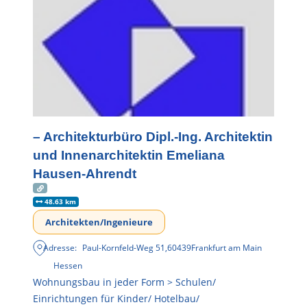
– Architekturbüro Dipl.-Ing. Architektin
und Innenarchitektin Emeliana
Hausen-Ahrendt
48.63 km
Architekten/Ingenieure
Adresse:
Paul-Kornfeld-Weg 51
,
60439
Frankfurt am Main
Hessen
Wohnungsbau in jeder Form > Schulen/
Einrichtungen für Kinder/ Hotelbau/