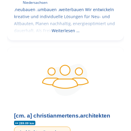
Niedersachsen
.neubauen .umbauen .weiterbauen Wir entwickeln
kreative und individuelle Lösungen für Neu- und
Altbauten, Planen nachhaltig, energieoptimiert und
dauerhaft. Als Freie
Weiterlesen …
[cm. a] christianmertens.architekten
289.09 km