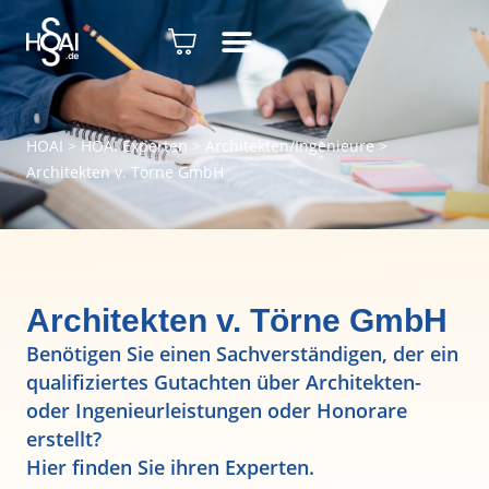
HOAI
>
HOAI Experten
>
Architekten/Ingenieure
>
Architekten v. Törne GmbH
Architekten v. Törne GmbH
Benötigen Sie einen Sachverständigen, der ein
qualifiziertes Gutachten über Architekten-
oder Ingenieurleistungen oder Honorare
erstellt?
Hier finden Sie ihren Experten.