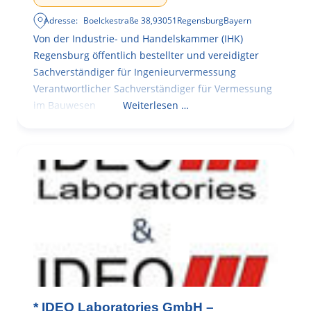
Adresse:
Boelckestraße 38
,
93051
Regensburg
Bayern
Von der Industrie- und Handelskammer (IHK)
Regensburg öffentlich bestellter und vereidigter
Sachverständiger für Ingenieurvermessung
Verantwortlicher Sachverständiger für Vermessung
im Bauwesen
Weiterlesen …
* IDEO Laboratories GmbH –