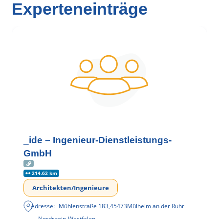
Experteneinträge
_ide – Ingenieur-Dienstleistungs-
GmbH
214.62 km
Architekten/Ingenieure
Adresse:
Mühlenstraße 183
,
45473
Mülheim an der Ruhr
Nordrhein-Westfalen