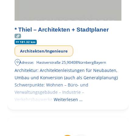
* Thiel – Architekten + Stadtplaner
181.32 km
Architekten/Ingenieure
Adresse:
Hastverstraße 25
,
90408
Nürnberg
Bayern
Architektur: Architektenleistungen für Neubauten,
Umbau und Konversion (auch als Generalplanung)
Schwerpunkte: Wohnen – Büro- und
Verwaltungsgebäude – Industrie –
Verkehrsbauwerke.
Weiterlesen …