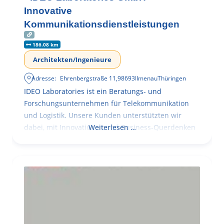
Innovative
Kommunikationsdienstleistungen
186.08 km
Architekten/Ingenieure
Adresse:
Ehrenbergstraße 11
,
98693
Ilmenau
Thüringen
IDEO Laboratories ist ein Beratungs- und
Forschungsunternehmen für Telekommunikation
und Logistik. Unsere Kunden unterstützten wir
dabei, mit Innovationen und Business-Querdenken
Weiterlesen …