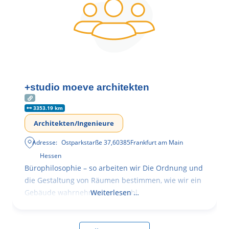
+studio moeve architekten
3353.19 km
Architekten/Ingenieure
Adresse:
Ostparkstarße 37
,
60385
Frankfurt am Main
Hessen
Bürophilosophie – so arbeiten wir Die Ordnung und
die Gestaltung von Räumen bestimmen, wie wir ein
Gebäude wahrnehmen, wie wohl
Weiterlesen …