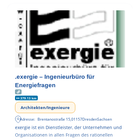
.exergie – Ingenieurbüro für
Energiefragen
379.13 km
Architekten/Ingenieure
Adresse:
Brentanostraße 15
,
01157
Dresden
Sachsen
exergie ist ein Dienstleister, der Unternehmen und
Organisationen in allen Fragen des rationellen