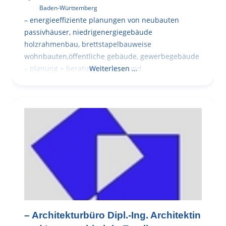
Baden-Württemberg
– energieeffiziente planungen von neubauten
passivhäuser, niedrigenergiegebäude
holzrahmenbau, brettstapelbauweise
wohnbauten,öffentliche gebäude, gewerbegebäude
– planung + beratung bei an – und
Weiterlesen …
– Architekturbüro Dipl.-Ing. Architektin