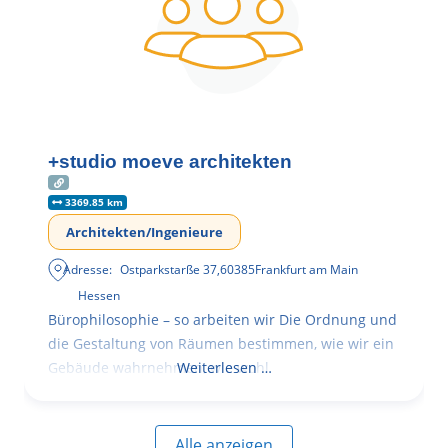
+studio moeve architekten
3369.85 km
Architekten/Ingenieure
Adresse:
Ostparkstarße 37
,
60385
Frankfurt am Main
Hessen
Bürophilosophie – so arbeiten wir Die Ordnung und
die Gestaltung von Räumen bestimmen, wie wir ein
Gebäude wahrnehmen, wie wohl
Weiterlesen …
Alle anzeigen