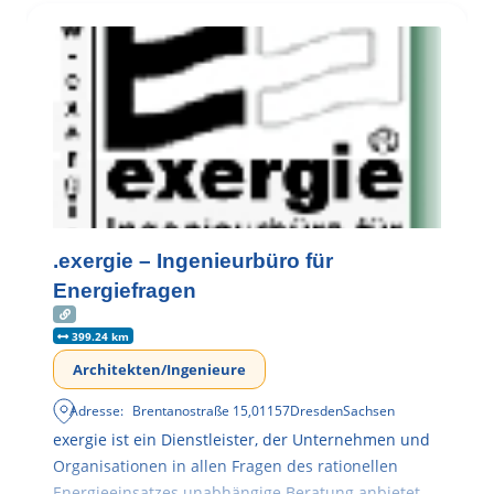
.exergie – Ingenieurbüro für
Energiefragen
399.24 km
Architekten/Ingenieure
Adresse:
Brentanostraße 15
,
01157
Dresden
Sachsen
exergie ist ein Dienstleister, der Unternehmen und
Organisationen in allen Fragen des rationellen
Energieeinsatzes unabhängige Beratung anbietet.