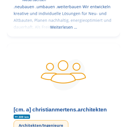
.neubauen .umbauen .weiterbauen Wir entwickeln
kreative und individuelle Lösungen für Neu- und
Altbauten, Planen nachhaltig, energieoptimiert und
dauerhaft. Als Freie
Weiterlesen …
[cm. a] christianmertens.architekten
309 km
Architekten/Ingenieure