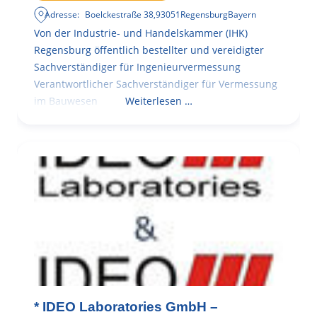
Adresse:
Boelckestraße 38
,
93051
Regensburg
Bayern
Von der Industrie- und Handelskammer (IHK)
Regensburg öffentlich bestellter und vereidigter
Sachverständiger für Ingenieurvermessung
Verantwortlicher Sachverständiger für Vermessung
im Bauwesen
Weiterlesen …
* IDEO Laboratories GmbH –