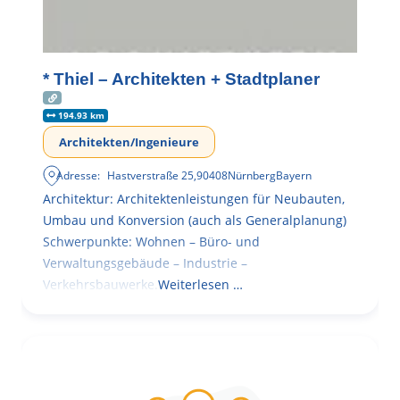
* Thiel – Architekten + Stadtplaner
194.93 km
Architekten/Ingenieure
Adresse:
Hastverstraße 25
,
90408
Nürnberg
Bayern
Architektur: Architektenleistungen für Neubauten,
Umbau und Konversion (auch als Generalplanung)
Schwerpunkte: Wohnen – Büro- und
Verwaltungsgebäude – Industrie –
Verkehrsbauwerke.
Weiterlesen …