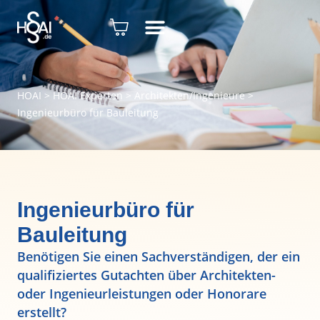
HOAI
>
HOAI Experten
>
Architekten/Ingenieure
>
Ingenieurbüro für Bauleitung
Ingenieurbüro für
Bauleitung
Benötigen Sie einen Sachverständigen, der ein
qualifiziertes Gutachten über Architekten-
oder Ingenieurleistungen oder Honorare
erstellt?