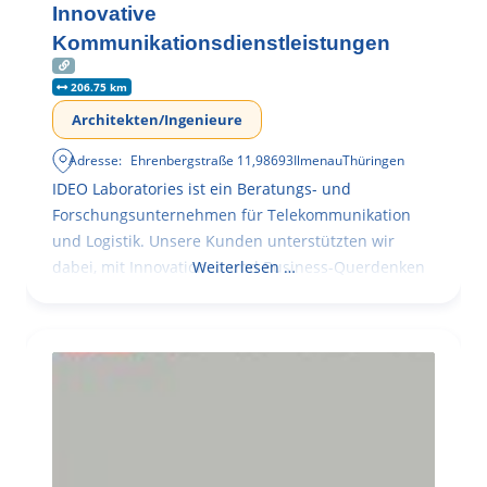
Innovative
Kommunikationsdienstleistungen
206.75 km
Architekten/Ingenieure
Adresse:
Ehrenbergstraße 11
,
98693
Ilmenau
Thüringen
IDEO Laboratories ist ein Beratungs- und
Forschungsunternehmen für Telekommunikation
und Logistik. Unsere Kunden unterstützten wir
dabei, mit Innovationen und Business-Querdenken
Weiterlesen …