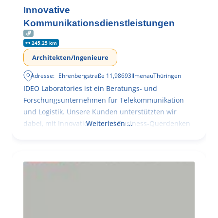
Innovative
Kommunikationsdienstleistungen
245.25 km
Architekten/Ingenieure
Adresse:
Ehrenbergstraße 11
,
98693
Ilmenau
Thüringen
IDEO Laboratories ist ein Beratungs- und
Forschungsunternehmen für Telekommunikation
und Logistik. Unsere Kunden unterstützten wir
dabei, mit Innovationen und Business-Querdenken
Weiterlesen …