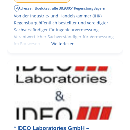
Adresse:
Boelckestraße 38
,
93051
Regensburg
Bayern
Von der Industrie- und Handelskammer (IHK)
Regensburg öffentlich bestellter und vereidigter
Sachverständiger für Ingenieurvermessung
Verantwortlicher Sachverständiger für Vermessung
im Bauwesen
Weiterlesen …
* IDEO Laboratories GmbH –