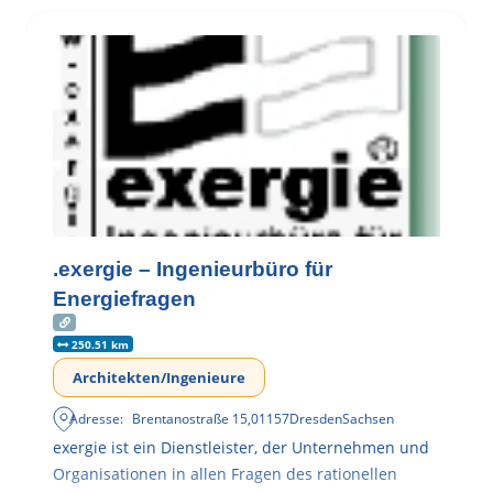
.exergie – Ingenieurbüro für
Energiefragen
250.51 km
Architekten/Ingenieure
Adresse:
Brentanostraße 15
,
01157
Dresden
Sachsen
exergie ist ein Dienstleister, der Unternehmen und
Organisationen in allen Fragen des rationellen