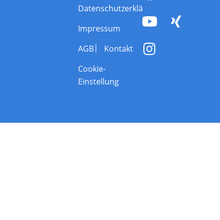
Datenschutzerklärung
Impressum
AGB
Kontakt
Cookie-
Einstellung