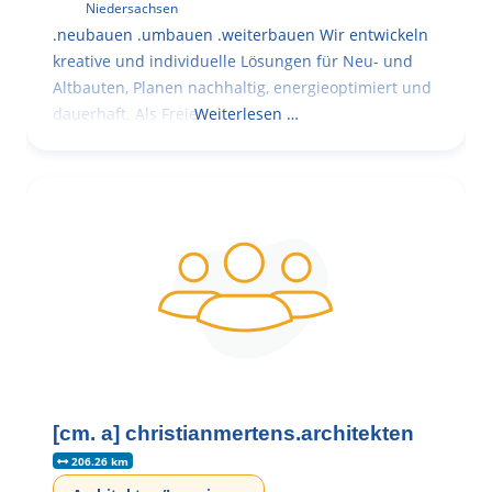
Niedersachsen
.neubauen .umbauen .weiterbauen Wir entwickeln
kreative und individuelle Lösungen für Neu- und
Altbauten, Planen nachhaltig, energieoptimiert und
dauerhaft. Als Freie
Weiterlesen …
[cm. a] christianmertens.architekten
206.26 km