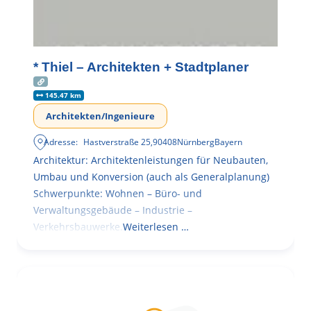
* Thiel – Architekten + Stadtplaner
145.47 km
Architekten/Ingenieure
Adresse:
Hastverstraße 25
,
90408
Nürnberg
Bayern
Architektur: Architektenleistungen für Neubauten,
Umbau und Konversion (auch als Generalplanung)
Schwerpunkte: Wohnen – Büro- und
Verwaltungsgebäude – Industrie –
Verkehrsbauwerke.
Weiterlesen …