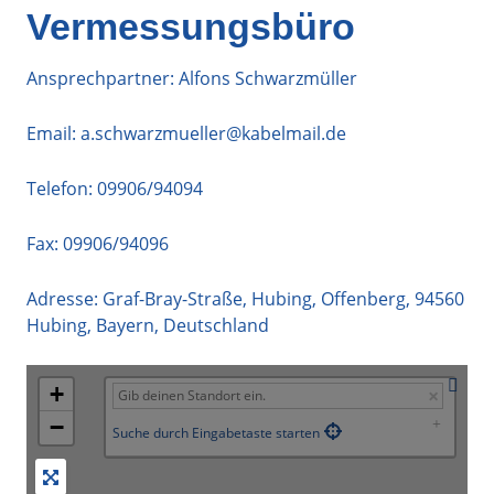
Vermessungsbüro
Ansprechpartner: Alfons Schwarzmüller
Email:
a.schwarzmueller@kabelmail.de
Telefon:
09906/94094
Fax: 09906/94096
Adresse:
Graf-Bray-Straße, Hubing, Offenberg
,
94560
Hubing
,
Bayern
,
Deutschland
+
−
Suche durch Eingabetaste starten