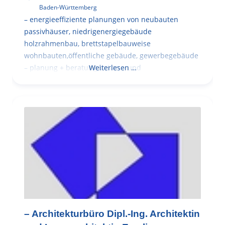
Baden-Württemberg
– energieeffiziente planungen von neubauten
passivhäuser, niedrigenergiegebäude
holzrahmenbau, brettstapelbauweise
wohnbauten,öffentliche gebäude, gewerbegebäude
– planung + beratung bei an – und
Weiterlesen …
– Architekturbüro Dipl.-Ing. Architektin