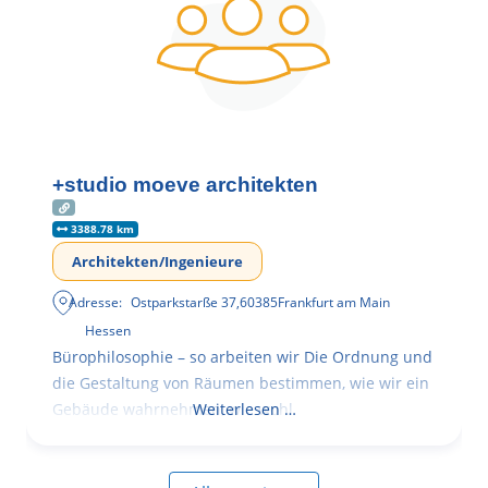
+studio moeve architekten
3388.78 km
Architekten/Ingenieure
Adresse:
Ostparkstarße 37
,
60385
Frankfurt am Main
Hessen
Bürophilosophie – so arbeiten wir Die Ordnung und
die Gestaltung von Räumen bestimmen, wie wir ein
Gebäude wahrnehmen, wie wohl
Weiterlesen …