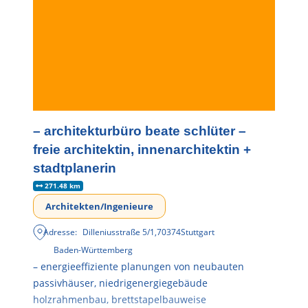
– architekturbüro beate schlüter –
freie architektin, innenarchitektin +
stadtplanerin
271.48 km
Architekten/Ingenieure
Adresse:
Dilleniusstraße 5/1
,
70374
Stuttgart
Baden-Württemberg
– energieeffiziente planungen von neubauten
passivhäuser, niedrigenergiegebäude
holzrahmenbau, brettstapelbauweise