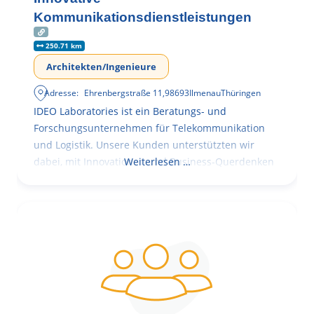
Kommunikationsdienstleistungen
250.71 km
Architekten/Ingenieure
Adresse:
Ehrenbergstraße 11
,
98693
Ilmenau
Thüringen
IDEO Laboratories ist ein Beratungs- und
Forschungsunternehmen für Telekommunikation
und Logistik. Unsere Kunden unterstützten wir
dabei, mit Innovationen und Business-Querdenken
Weiterlesen …