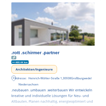
.rott .schirmer .partner
460.44 km
Architekten/Ingenieure
Adresse:
Heinrich-Wöhler-Straße 1
,
30938
Großburgwedel
Niedersachsen
.neubauen .umbauen .weiterbauen Wir entwickeln
kreative und individuelle Lösungen für Neu- und
Altbauten, Planen nachhaltig, energieoptimiert und