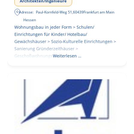
Architekten/Ingenieure
Adresse:
Paul-Kornfeld-Weg 51
,
60439
Frankfurt am Main
Hessen
Wohnungsbau in jeder Form > Schulen/
Einrichtungen für Kinder/ Hotelbau/
Gewächshäuser > Sozio-Kulturelle Einrichtungen >
Sanierung Gründerzeithäuser >
Geschoßwohnungsbau
Weiterlesen …