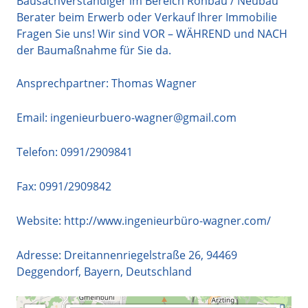
Bausachverständiger im Bereich Rohbau / Neubau
Berater beim Erwerb oder Verkauf Ihrer Immobilie
Fragen Sie uns! Wir sind VOR – WÄHREND und NACH
der Baumaßnahme für Sie da.
Ansprechpartner: Thomas Wagner
Email:
ingenieurbuero-wagner@gmail.com
Telefon:
0991/2909841
Fax: 0991/2909842
Website:
http://www.ingenieurbüro-wagner.com/
Adresse:
Dreitannenriegelstraße 26
,
94469
Deggendorf
,
Bayern
,
Deutschland