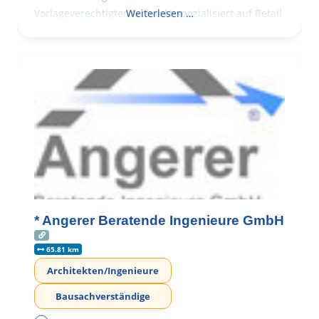
Vorlageverechtigter Architekt spezialisiert auf Retail
Weiterlesen …
* Angerer Beratende Ingenieure GmbH
65.81 km
Architekten/Ingenieure
Bausachverständige