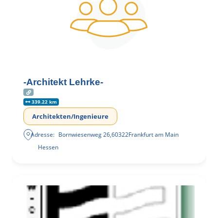
-Architekt Lehrke-
339.22 km
Architekten/Ingenieure
Adresse:
Bornwiesenweg 26
,
60322
Frankfurt am Main
Hessen