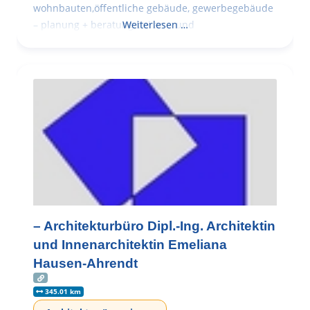
wohnbauten,öffentliche gebäude, gewerbegebäude
– planung + beratung bei an – und
Weiterlesen …
– Architekturbüro Dipl.-Ing. Architektin
und Innenarchitektin Emeliana
Hausen-Ahrendt
345.01 km