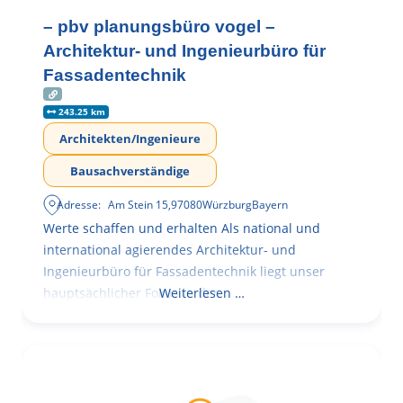
– pbv planungsbüro vogel –
Architektur- und Ingenieurbüro für
Fassadentechnik
243.25 km
Architekten/Ingenieure
Bausachverständige
Adresse:
Am Stein 15
,
97080
Würzburg
Bayern
Werte schaffen und erhalten Als national und
international agierendes Architektur- und
Ingenieurbüro für Fassadentechnik liegt unser
hauptsächlicher Fokus in der
Weiterlesen …