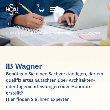
HOAI
>
HOAI Experten
>
Bausachverständige
>
IB Wagner
IB Wagner
Benötigen Sie einen Sachverständigen, der ein
qualifiziertes Gutachten über Architekten-
oder Ingenieurleistungen oder Honorare
erstellt?
Hier finden Sie ihren Experten.