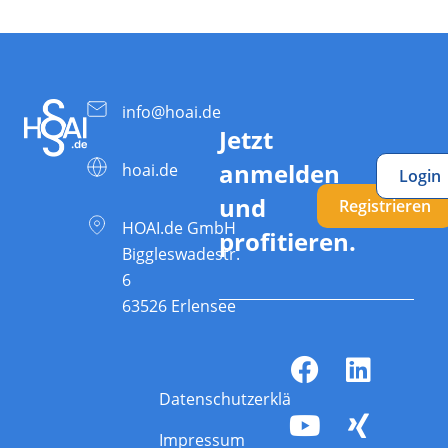
info@hoai.de
Jetzt
anmelden
hoai.de
Login
und
Registrieren
HOAI.de GmbH
profitieren.
Biggleswadestr.
6
63526 Erlensee
Datenschutzerklärung
Impressum