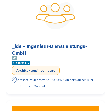
_ide – Ingenieur-Dienstleistungs-
GmbH
518.94 km
Architekten/Ingenieure
Adresse:
Mühlenstraße 183
,
45473
Mülheim an der Ruhr
Nordrhein-Westfalen