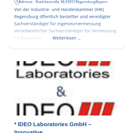
Adresse:
Boelckestraße 38
,
93051
Regensburg
Bayern
Von der Industrie- und Handelskammer (IHK)
Regensburg öffentlich bestellter und vereidigter
Sachverständiger für Ingenieurvermessung
Verantwortlicher Sachverständiger für Vermessung
im Bauwesen
Weiterlesen …
* IDEO Laboratories GmbH –
Innovative