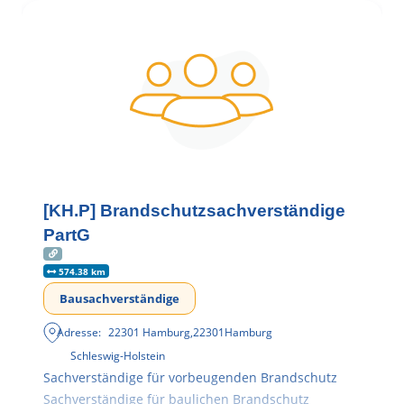
[KH.P] Brandschutzsachverständige
PartG
574.38 km
Bausachverständige
Adresse:
22301 Hamburg
,
22301
Hamburg
Schleswig-Holstein
Sachverständige für vorbeugenden Brandschutz
Sachverständige für baulichen Brandschutz