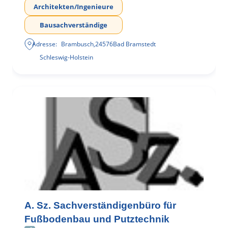
Architekten/Ingenieure
Bausachverständige
Adresse:
Brambusch
,
24576
Bad Bramstedt
Schleswig-Holstein
A. Sz. Sachverständigenbüro für
Fußbodenbau und Putztechnik