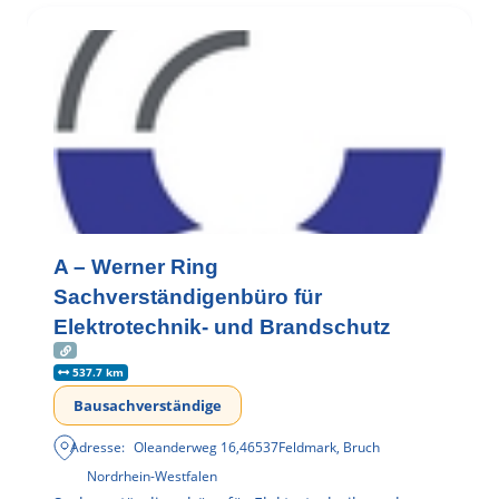
A – Werner Ring
Sachverständigenbüro für
Elektrotechnik- und Brandschutz
537.7 km
Bausachverständige
Adresse:
Oleanderweg 16
,
46537
Feldmark, Bruch
Nordrhein-Westfalen