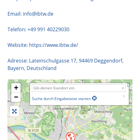
Email:
info@ibtw.de
Telefon:
+49 991 40229030
Website:
https://www.ibtw.de/
Adresse:
Lateinschulgasse 17
,
94469
Deggendorf
,
Bayern
,
Deutschland
+
−
Suche durch Eingabetaste starten