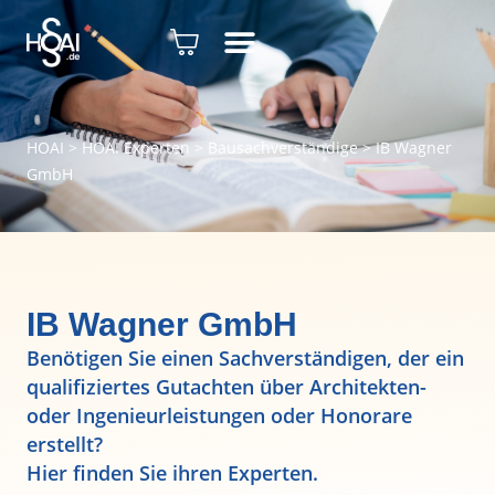
HOAI
>
HOAI Experten
>
Bausachverständige
>
IB Wagner
GmbH
IB Wagner GmbH
Benötigen Sie einen Sachverständigen, der ein
qualifiziertes Gutachten über Architekten-
oder Ingenieurleistungen oder Honorare
erstellt?
Hier finden Sie ihren Experten.