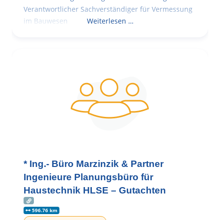
Verantwortlicher Sachverständiger für Vermessung
im Bauwesen
Weiterlesen …
* Ing.- Büro Marzinzik & Partner
Ingenieure Planungsbüro für
Haustechnik HLSE – Gutachten
596.76 km