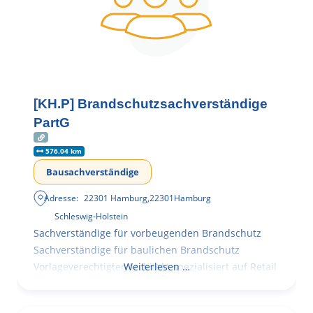
[KH.P] Brandschutzsachverständige
PartG
576.04 km
Bausachverständige
Adresse:
22301 Hamburg
,
22301
Hamburg
Schleswig-Holstein
Sachverständige für vorbeugenden Brandschutz
Sachverständige für baulichen Brandschutz
Vorlageverechtigter Architekt spezialisiert auf Retail
Weiterlesen …