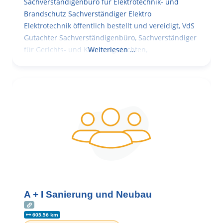
Sachverständigenbüro für Elektrotechnik- und
Brandschutz Sachverständiger Elektro
Elektrotechnik öffentlich bestellt und vereidigt, VdS
Gutachter Sachverständigenbüro, Sachverständiger
für Gerichts- und Kammergutachten,
Weiterlesen …
A + I Sanierung und Neubau
605.56 km