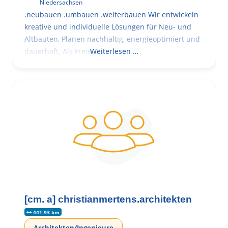
Niedersachsen
.neubauen .umbauen .weiterbauen Wir entwickeln
kreative und individuelle Lösungen für Neu- und
Altbauten, Planen nachhaltig, energieoptimiert und
dauerhaft. Als Freie
Weiterlesen …
[cm. a] christianmertens.architekten
441.93 km
Architekten/Ingenieure