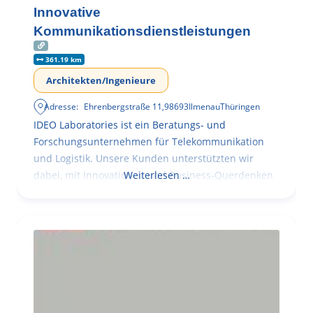
Innovative
Kommunikationsdienstleistungen
361.19 km
Architekten/Ingenieure
Adresse:
Ehrenbergstraße 11
,
98693
Ilmenau
Thüringen
IDEO Laboratories ist ein Beratungs- und
Forschungsunternehmen für Telekommunikation
und Logistik. Unsere Kunden unterstützten wir
dabei, mit Innovationen und Business-Querdenken
Weiterlesen …