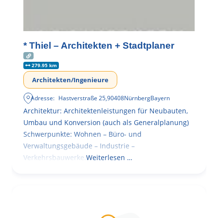
* Thiel – Architekten + Stadtplaner
279.95 km
Architekten/Ingenieure
Adresse:
Hastverstraße 25
,
90408
Nürnberg
Bayern
Architektur: Architektenleistungen für Neubauten,
Umbau und Konversion (auch als Generalplanung)
Schwerpunkte: Wohnen – Büro- und
Verwaltungsgebäude – Industrie –
Verkehrsbauwerke.
Weiterlesen …