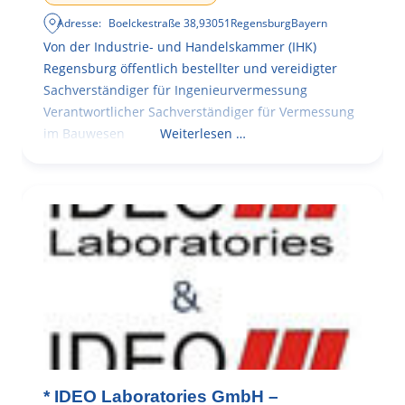
Adresse:
Boelckestraße 38
,
93051
Regensburg
Bayern
Von der Industrie- und Handelskammer (IHK)
Regensburg öffentlich bestellter und vereidigter
Sachverständiger für Ingenieurvermessung
Verantwortlicher Sachverständiger für Vermessung
im Bauwesen
Weiterlesen …
* IDEO Laboratories GmbH –