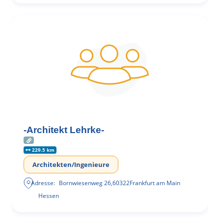
-Architekt Lehrke-
229.5 km
Architekten/Ingenieure
Adresse:
Bornwiesenweg 26
,
60322
Frankfurt am Main
Hessen