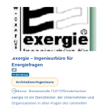
.exergie – Ingenieurbüro für
Energiefragen
531.04 km
Architekten/Ingenieure
Adresse:
Brentanostraße 15
,
01157
Dresden
Sachsen
exergie ist ein Dienstleister, der Unternehmen und
Organisationen in allen Fragen des rationellen