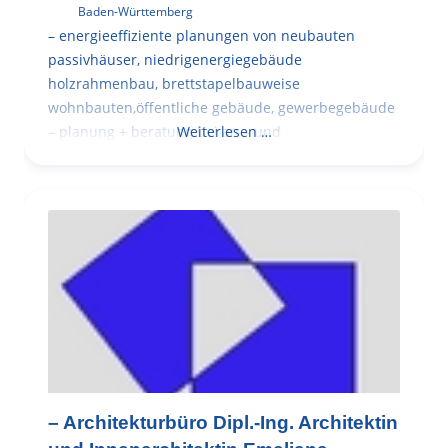
Baden-Württemberg
– energieeffiziente planungen von neubauten
passivhäuser, niedrigenergiegebäude
holzrahmenbau, brettstapelbauweise
wohnbauten,öffentliche gebäude, gewerbegebäude
– planung + beratung bei an – und
Weiterlesen …
– Architekturbüro Dipl.-Ing. Architektin