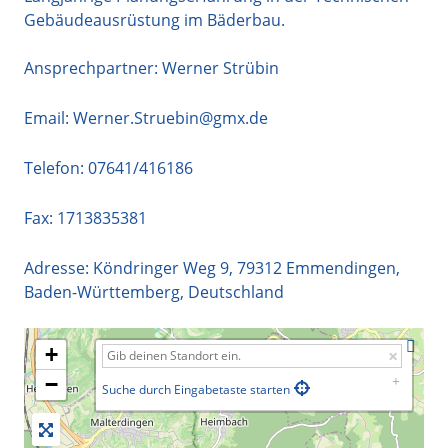
Gebäudeausrüstung im Bäderbau.
Ansprechpartner: Werner Strübin
Email:
Werner.Struebin@gmx.de
Telefon:
07641/416186
Fax: 1713835381
Adresse:
Köndringer Weg 9
,
79312
Emmendingen
,
Baden-Württemberg
,
Deutschland
+
−
Suche durch Eingabetaste starten