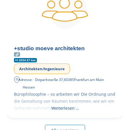
+studio moeve architekten
3554.57 km
Architekten/Ingenieure
Adresse:
Ostparkstarße 37
,
60385
Frankfurt am Main
Hessen
Bürophilosophie – so arbeiten wir Die Ordnung und
die Gestaltung von Räumen bestimmen, wie wir ein
Gebäude wahrnehmen, wie wohl
Weiterlesen …