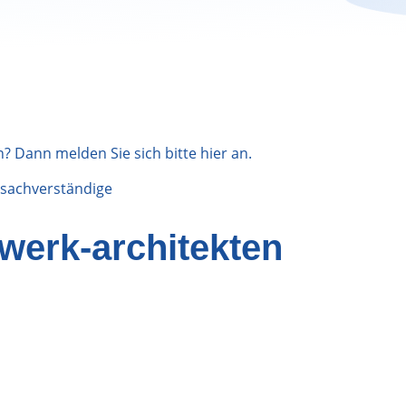
n? Dann melden Sie sich bitte
hier
an.
sachverständige
werk-architekten