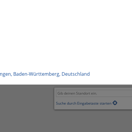
ingen
,
Baden-Württemberg
,
Deutschland
Suche durch Eingabetaste starten