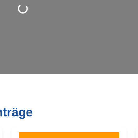
Wird geladen …
nträge