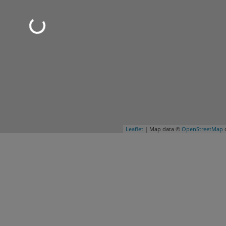
Leaflet
| Map data ©
OpenStreetMap
c