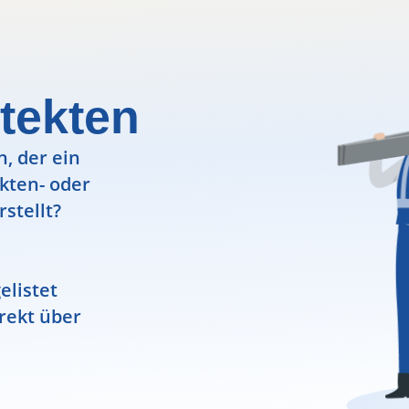
tekten
, der ein
ekten- oder
rstellt?
elistet
rekt über