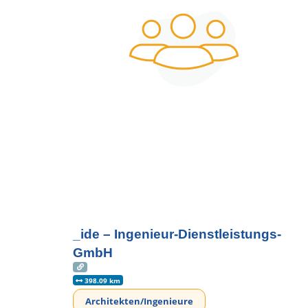
_ide – Ingenieur-Dienstleistungs-
GmbH
398.09 km
Architekten/Ingenieure