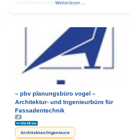
Geschoßwohnungsbau
Weiterlesen …
– pbv planungsbüro vogel –
Architektur- und Ingenieurbüro für
Fassadentechnik
256.98 km
Architekten/Ingenieure