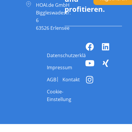
HOAI.de GmbH
profitieren.
Biggleswadestr.
6
63526 Erlensee
Datenschutzerklärung
Impressum
AGB
Kontakt
Cookie-
Einstellung