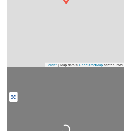
Leaflet
| Map data ©
OpenStreetMap
contributors
Wird geladen …