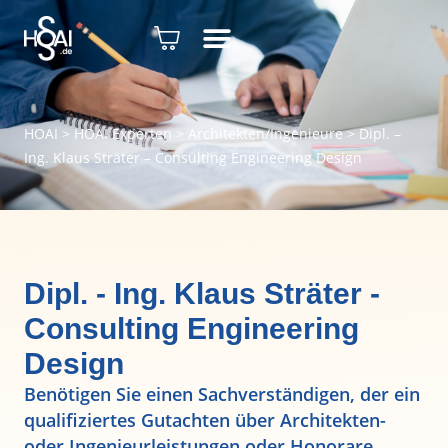
HOAI
>
HOAI Experten
>
Architekten/Ingenieure
>
Dipl. –
Ing. Klaus Sträter – Consulting Engineering Design
Dipl. - Ing. Klaus Sträter -
Consulting Engineering
Design
Benötigen Sie einen Sachverständigen, der ein
qualifiziertes Gutachten über Architekten-
oder Ingenieurleistungen oder Honorare