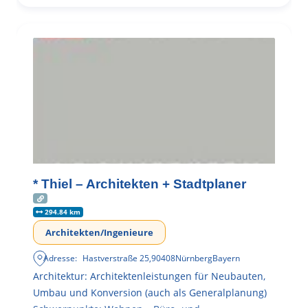
* Thiel – Architekten + Stadtplaner
294.84 km
Architekten/Ingenieure
Adresse:
Hastverstraße 25
,
90408
Nürnberg
Bayern
Architektur: Architektenleistungen für Neubauten,
Umbau und Konversion (auch als Generalplanung)