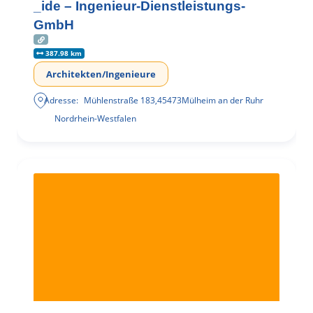
_ide – Ingenieur-Dienstleistungs-
GmbH
387.98 km
Architekten/Ingenieure
Adresse:
Mühlenstraße 183
,
45473
Mülheim an der Ruhr
Nordrhein-Westfalen