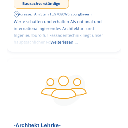
Bausachverständige
Adresse:
Am Stein 15
,
97080
Würzburg
Bayern
Werte schaffen und erhalten Als national und
international agierendes Architektur- und
Ingenieurbüro für Fassadentechnik liegt unser
hauptsächlicher Fokus in der
Weiterlesen …
-Architekt Lehrke-