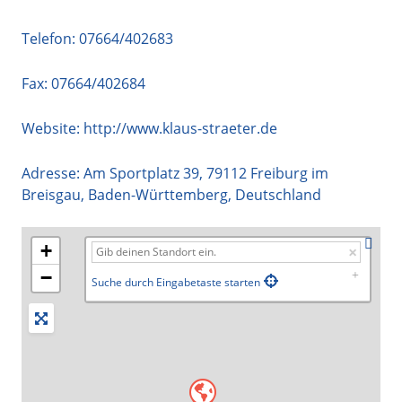
Telefon:
07664/402683
Fax: 07664/402684
Website:
http://www.klaus-straeter.de
Adresse:
Am Sportplatz 39
,
79112
Freiburg im
Breisgau
,
Baden-Württemberg
,
Deutschland
+
−
Suche durch Eingabetaste starten