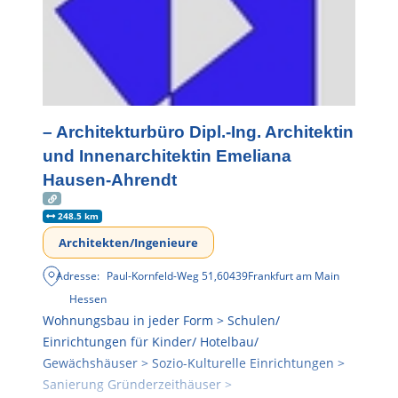
– Architekturbüro Dipl.-Ing. Architektin
und Innenarchitektin Emeliana
Hausen-Ahrendt
248.5 km
Architekten/Ingenieure
Adresse:
Paul-Kornfeld-Weg 51
,
60439
Frankfurt am Main
Hessen
Wohnungsbau in jeder Form > Schulen/
Einrichtungen für Kinder/ Hotelbau/
Gewächshäuser > Sozio-Kulturelle Einrichtungen >
Sanierung Gründerzeithäuser >