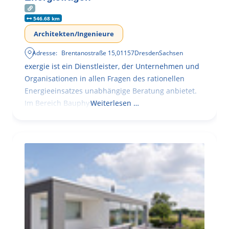
546.68 km
Architekten/Ingenieure
Adresse:
Brentanostraße 15
,
01157
Dresden
Sachsen
exergie ist ein Dienstleister, der Unternehmen und
Organisationen in allen Fragen des rationellen
Energieeinsatzes unabhängige Beratung anbietet.
Im Bereich Bauphysik
Weiterlesen …