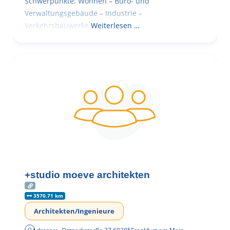
Schwerpunkte: Wohnen – Büro- und
Verwaltungsgebäude – Industrie –
Verkehrsbauwerke.
Weiterlesen …
+studio moeve architekten
3570.71 km
Architekten/Ingenieure