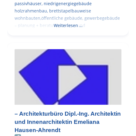
passivhäuser, niedrigenergiegebäude
holzrahmenbau, brettstapelbauweise
wohnbauten,öffentliche gebäude, gewerbegebäude
– planung + beratung bei an – und
Weiterlesen …
– Architekturbüro Dipl.-Ing. Architektin
und Innenarchitektin Emeliana
Hausen-Ahrendt