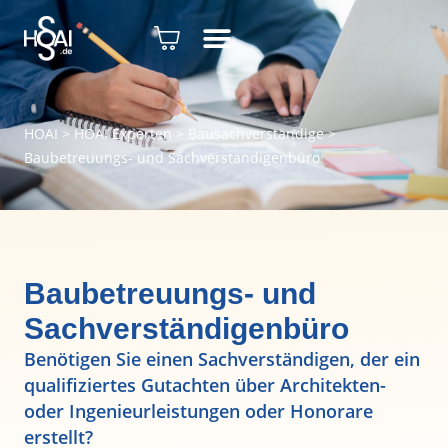
HOAI
>
HOAI Experten
>
Bausachverständige
>
Baubetreuungs- und Sachverständigenbüro
Baubetreuungs- und
Sachverständigenbüro
Benötigen Sie einen Sachverständigen, der ein
qualifiziertes Gutachten über Architekten-
oder Ingenieurleistungen oder Honorare
erstellt?