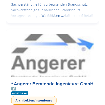
Sachverständige für vorbeugenden Brandschutz
Sachverständige für baulichen Brandschutz
Vorlageverechtigter Architekt spezialisiert auf Retail
Weiterlesen …
* Angerer Beratende Ingenieure GmbH
527.54 km
Architekten/Ingenieure