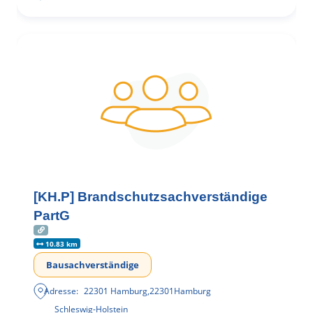
[KH.P] Brandschutzsachverständige
PartG
10.83 km
Bausachverständige
Adresse:
22301 Hamburg
,
22301
Hamburg
Schleswig-Holstein