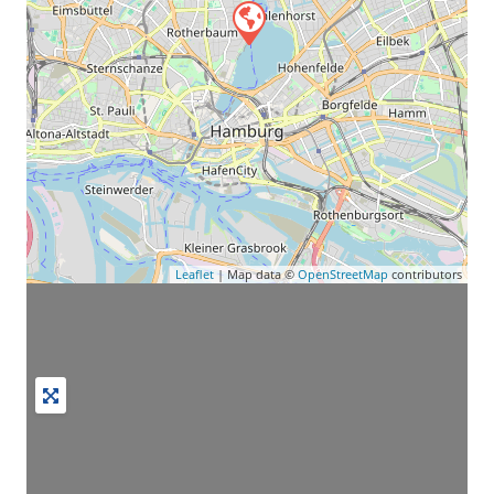
Leaflet
| Map data ©
OpenStreetMap
contributors