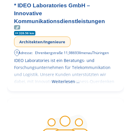
* IDEO Laboratories GmbH –
Innovative
Kommunikationsdienstleistungen
326.56 km
Architekten/Ingenieure
Adresse:
Ehrenbergstraße 11
,
98693
Ilmenau
Thüringen
IDEO Laboratories ist ein Beratungs- und
Forschungsunternehmen für Telekommunikation
und Logistik. Unsere Kunden unterstützten wir
dabei, mit Innovationen und Business-Querdenken
Weiterlesen …