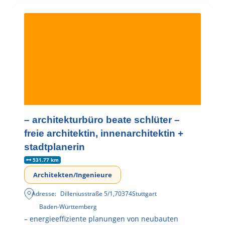
– architekturbüro beate schlüter –
freie architektin, innenarchitektin +
stadtplanerin
531.77 km
Architekten/Ingenieure
Adresse:
Dilleniusstraße 5/1
,
70374
Stuttgart
Baden-Württemberg
– energieeffiziente planungen von neubauten