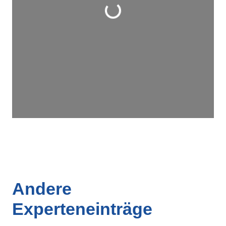
Wird geladen …
Andere
Experteneinträge