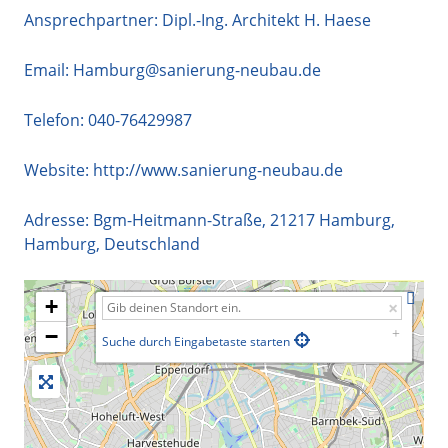
Ansprechpartner: Dipl.-Ing. Architekt H. Haese
Email:
Hamburg@sanierung-neubau.de
Telefon:
040-76429987
Website:
http://www.sanierung-neubau.de
Adresse:
Bgm-Heitmann-Straße
,
21217
Hamburg
,
Hamburg
,
Deutschland
+
−
Suche durch Eingabetaste starten