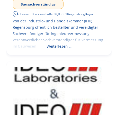
Bausachverständige
Adresse:
Boelckestraße 38
,
93051
Regensburg
Bayern
Von der Industrie- und Handelskammer (IHK)
Regensburg öffentlich bestellter und vereidigter
Sachverständiger für Ingenieurvermessung
Verantwortlicher Sachverständiger für Vermessung
im Bauwesen
Weiterlesen …