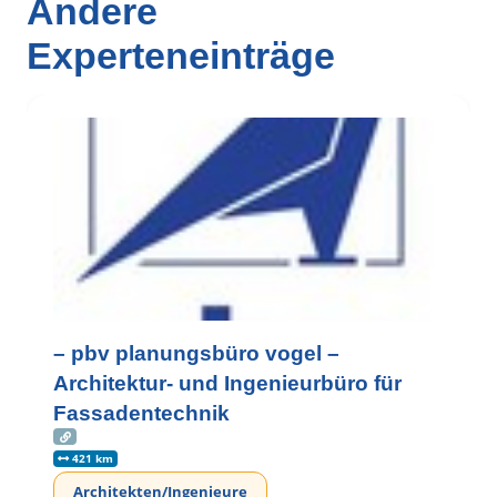
Andere
Experteneinträge
– pbv planungsbüro vogel –
Architektur- und Ingenieurbüro für
Fassadentechnik
421 km
Architekten/Ingenieure