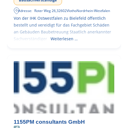
Adresse:
Roter Weg 26
,
32602
Vlotho
Nordrhein-Westfalen
Von der IHK Ostwestfalen zu Bielefeld öffentlich
bestellt und vereidigt für das Fachgebiet Schäden
an Gebäuden Baubetreuung Staatlich anerkannter
Sachverständiger
Weiterlesen …
1155PM consultants GmbH