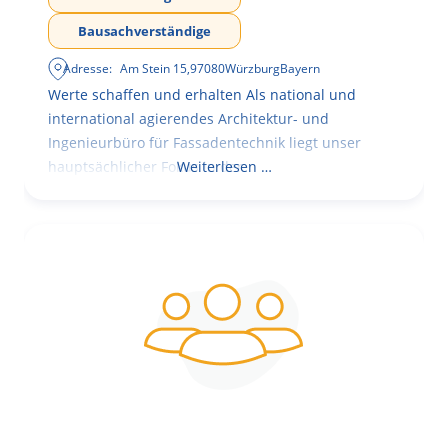
Bausachverständige
Adresse:
Am Stein 15
,
97080
Würzburg
Bayern
Werte schaffen und erhalten Als national und
international agierendes Architektur- und
Ingenieurbüro für Fassadentechnik liegt unser
hauptsächlicher Fokus in der
Weiterlesen …