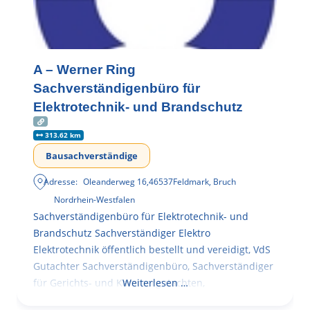
A – Werner Ring
Sachverständigenbüro für
Elektrotechnik- und Brandschutz
313.62 km
Bausachverständige
Adresse:
Oleanderweg 16
,
46537
Feldmark, Bruch
Nordrhein-Westfalen
Sachverständigenbüro für Elektrotechnik- und
Brandschutz Sachverständiger Elektro
Elektrotechnik öffentlich bestellt und vereidigt, VdS
Gutachter Sachverständigenbüro, Sachverständiger
für Gerichts- und Kammergutachten,
Weiterlesen …