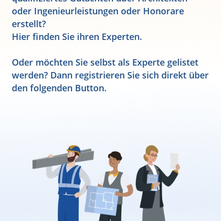
oder Ingenieurleistungen oder Honorare
erstellt?
Hier finden Sie ihren Experten.
Oder möchten Sie selbst als Experte gelistet
werden? Dann registrieren Sie sich direkt über
den folgenden Button.