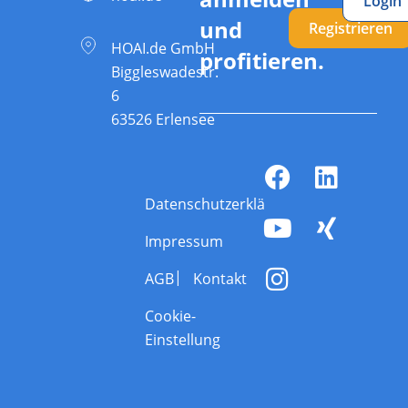
Login
und
Registrieren
HOAI.de GmbH
profitieren.
Biggleswadestr.
6
63526 Erlensee
Datenschutzerklärung
Impressum
AGB
Kontakt
Cookie-
Einstellung