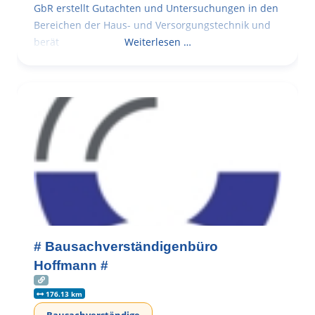
GbR erstellt Gutachten und Untersuchungen in den
Bereichen der Haus- und Versorgungstechnik und
berät
Weiterlesen …
# Bausachverständigenbüro
Hoffmann #
176.13 km
Bausachverständige