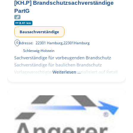
[KH.P] Brandschutzsachverständige
PartG
8.41 km
Bausachverständige
Adresse:
22301 Hamburg
,
22301
Hamburg
Schleswig-Holstein
Sachverständige für vorbeugenden Brandschutz
Sachverständige für baulichen Brandschutz
Vorlageverechtigter Architekt spezialisiert auf Retail
Weiterlesen …