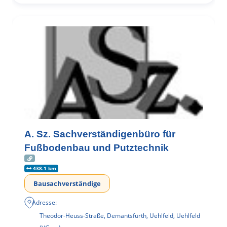
A. Sz. Sachverständigenbüro für
Fußbodenbau und Putztechnik
438.1 km
Bausachverständige
Adresse:
Theodor-Heuss-Straße, Demantsfürth, Uehlfeld, Uehlfeld