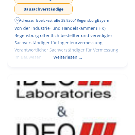
Bausachverständige
Adresse:
Boelckestraße 38
,
93051
Regensburg
Bayern
Von der Industrie- und Handelskammer (IHK)
Regensburg öffentlich bestellter und vereidigter
Sachverständiger für Ingenieurvermessung
Verantwortlicher Sachverständiger für Vermessung
im Bauwesen
Weiterlesen …