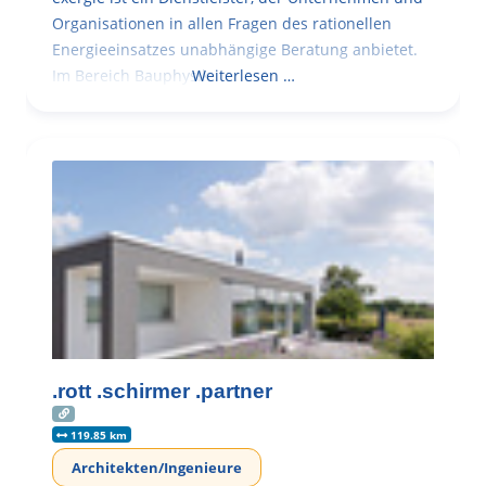
Organisationen in allen Fragen des rationellen
Energieeinsatzes unabhängige Beratung anbietet.
Im Bereich Bauphysik
Weiterlesen …
.rott .schirmer .partner
119.85 km
Architekten/Ingenieure