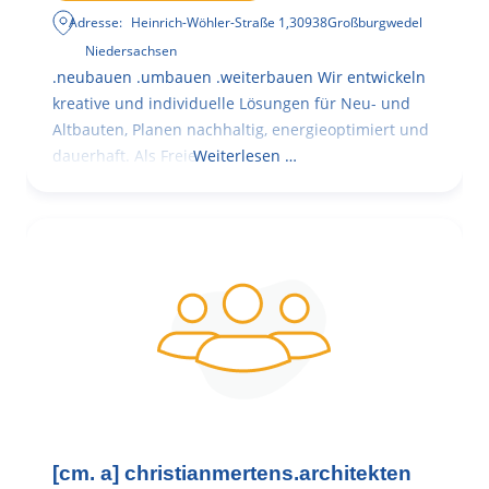
Adresse:
Heinrich-Wöhler-Straße 1
,
30938
Großburgwedel
Niedersachsen
.neubauen .umbauen .weiterbauen Wir entwickeln
kreative und individuelle Lösungen für Neu- und
Altbauten, Planen nachhaltig, energieoptimiert und
dauerhaft. Als Freie
Weiterlesen …
[cm. a] christianmertens.architekten