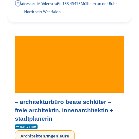
Adresse:
Mühlenstraße 183
,
45473
Mülheim an der Ruhr
Nordrhein-Westfalen
– architekturbüro beate schlüter –
freie architektin, innenarchitektin +
stadtplanerin
531.77 km
Architekten/Ingenieure