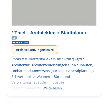
* Thiel – Architekten + Stadtplaner
462.37 km
Architekten/Ingenieure
Adresse:
Hastverstraße 25
,
90408
Nürnberg
Bayern
Architektur: Architektenleistungen für Neubauten,
Umbau und Konversion (auch als Generalplanung)
Schwerpunkte: Wohnen – Büro- und
Verwaltungsgebäude – Industrie –
Verkehrsbauwerke.
Weiterlesen …