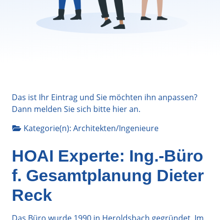
Das ist Ihr Eintrag und Sie möchten ihn anpassen?
Dann melden Sie sich bitte
hier
an.
Kategorie(n):
Architekten/Ingenieure
HOAI Experte: Ing.-Büro
f. Gesamtplanung Dieter
Reck
Das Büro wurde 1990 in Heroldsbach gegründet. Im