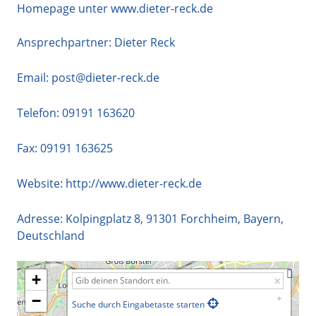
Homepage unter www.dieter-reck.de
Ansprechpartner: Dieter Reck
Email:
post@dieter-reck.de
Telefon:
09191 163620
Fax: 09191 163625
Website:
http://www.dieter-reck.de
Adresse:
Kolpingplatz 8
,
91301
Forchheim
,
Bayern
,
Deutschland
+
−
Suche durch Eingabetaste starten