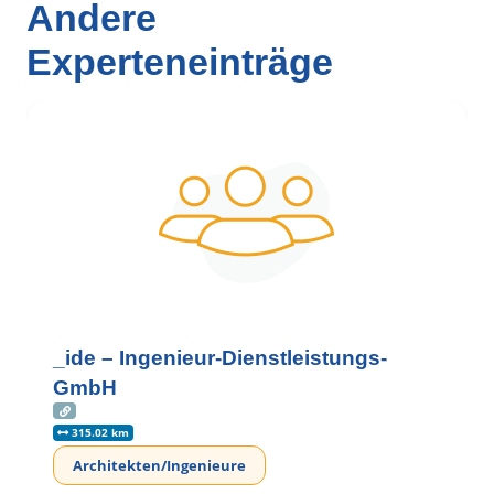
Andere
Experteneinträge
_ide – Ingenieur-Dienstleistungs-
GmbH
315.02 km
Architekten/Ingenieure