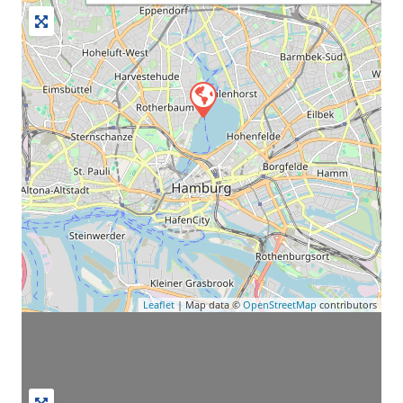
Leaflet
| Map data ©
OpenStreetMap
contributors