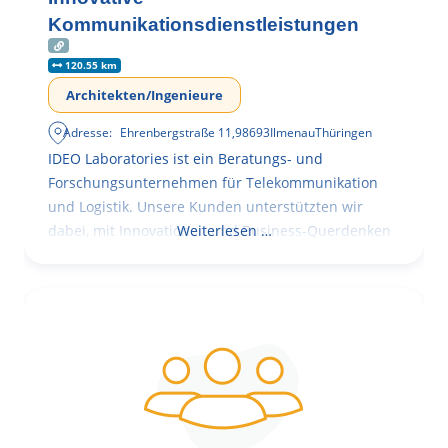
Kommunikationsdienstleistungen
120.55 km
Architekten/Ingenieure
Adresse:
Ehrenbergstraße 11
,
98693
Ilmenau
Thüringen
IDEO Laboratories ist ein Beratungs- und
Forschungsunternehmen für Telekommunikation
und Logistik. Unsere Kunden unterstützten wir
dabei, mit Innovationen und Business-Querdenken
Weiterlesen …