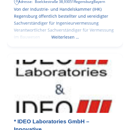
Adresse:
Boelckestraße 38
,
93051
Regensburg
Bayern
Von der Industrie- und Handelskammer (IHK)
Regensburg öffentlich bestellter und vereidigter
Sachverständiger für Ingenieurvermessung
Verantwortlicher Sachverständiger für Vermessung
im Bauwesen
Weiterlesen …
* IDEO Laboratories GmbH –
Innovative