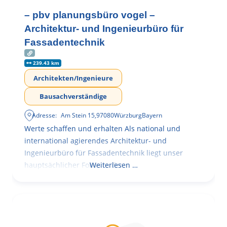
– pbv planungsbüro vogel –
Architektur- und Ingenieurbüro für
Fassadentechnik
239.43 km
Architekten/Ingenieure
Bausachverständige
Adresse:
Am Stein 15
,
97080
Würzburg
Bayern
Werte schaffen und erhalten Als national und
international agierendes Architektur- und
Ingenieurbüro für Fassadentechnik liegt unser
hauptsächlicher Fokus in der
Weiterlesen …