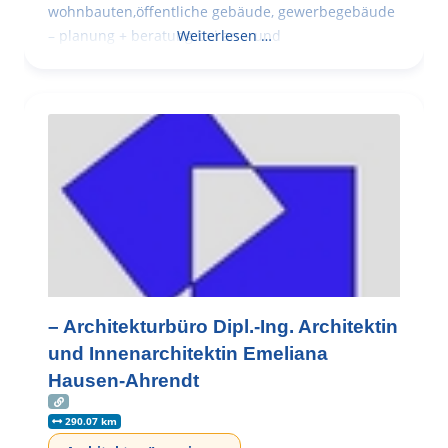
wohnbauten,öffentliche gebäude, gewerbegebäude
– planung + beratung bei an – und
Weiterlesen …
– Architekturbüro Dipl.-Ing. Architektin
und Innenarchitektin Emeliana
Hausen-Ahrendt
290.07 km