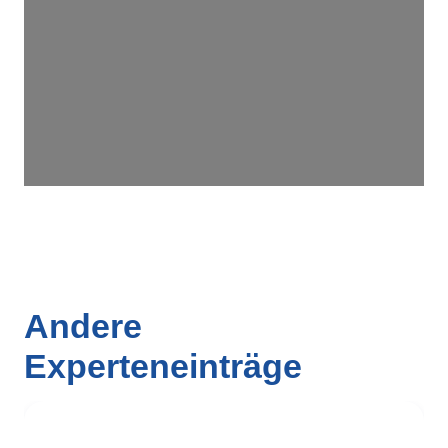
Wird geladen …
Andere
Experteneinträge