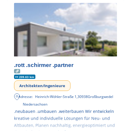
.rott .schirmer .partner
209.63 km
Architekten/Ingenieure
Adresse:
Heinrich-Wöhler-Straße 1
,
30938
Großburgwedel
Niedersachsen
.neubauen .umbauen .weiterbauen Wir entwickeln
kreative und individuelle Lösungen für Neu- und
Altbauten, Planen nachhaltig, energieoptimiert und