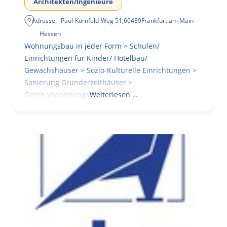
Architekten/Ingenieure
Adresse:
Paul-Kornfeld-Weg 51
,
60439
Frankfurt am Main
Hessen
Wohnungsbau in jeder Form > Schulen/
Einrichtungen für Kinder/ Hotelbau/
Gewächshäuser > Sozio-Kulturelle Einrichtungen >
Sanierung Gründerzeithäuser >
Geschoßwohnungsbau
Weiterlesen …