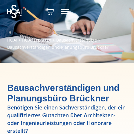
HOAI
>
HOAI Experten
>
Bausachverständige
>
Bausachverständigen und Planungsbüro Brückner
Bausachverständigen und
Planungsbüro Brückner
Benötigen Sie einen Sachverständigen, der ein
qualifiziertes Gutachten über Architekten-
oder Ingenieurleistungen oder Honorare
erstellt?