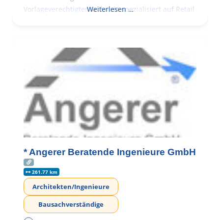
Vorlageverechtigter Architekt spezialisiert auf Retail
Weiterlesen …
* Angerer Beratende Ingenieure GmbH
261.77 km
Architekten/Ingenieure
Bausachverständige