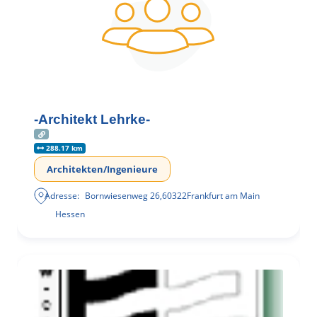
-Architekt Lehrke-
288.17 km
Architekten/Ingenieure
Adresse:
Bornwiesenweg 26
,
60322
Frankfurt am Main
Hessen