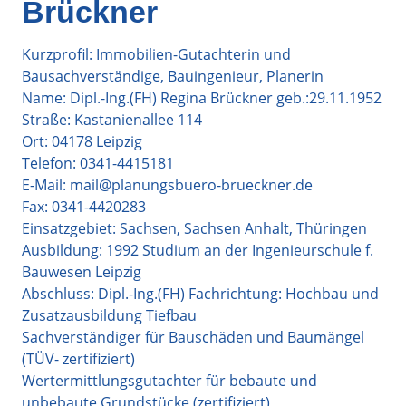
Brückner
Kurzprofil: Immobilien-Gutachterin und
Bausachverständige, Bauingenieur, Planerin
Name: Dipl.-Ing.(FH) Regina Brückner geb.:29.11.1952
Straße: Kastanienallee 114
Ort: 04178 Leipzig
Telefon: 0341-4415181
E-Mail: mail@planungsbuero-brueckner.de
Fax: 0341-4420283
Einsatzgebiet: Sachsen, Sachsen Anhalt, Thüringen
Ausbildung: 1992 Studium an der Ingenieurschule f.
Bauwesen Leipzig
Abschluss: Dipl.-Ing.(FH) Fachrichtung: Hochbau und
Zusatzausbildung Tiefbau
Sachverständiger für Bauschäden und Baumängel
(TÜV- zertifiziert)
Wertermittlungsgutachter für bebaute und
unbebaute Grundstücke (zertifiziert)