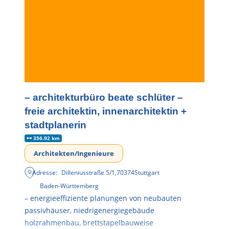
– architekturbüro beate schlüter –
freie architektin, innenarchitektin +
stadtplanerin
356.92 km
Architekten/Ingenieure
Adresse:
Dilleniusstraße 5/1
,
70374
Stuttgart
Baden-Württemberg
– energieeffiziente planungen von neubauten
passivhäuser, niedrigenergiegebäude
holzrahmenbau, brettstapelbauweise