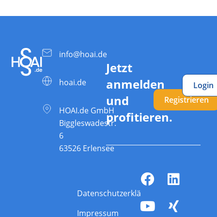
info@hoai.de
Jetzt
anmelden
hoai.de
Login
und
Registrieren
HOAI.de GmbH
profitieren.
Biggleswadestr.
6
63526 Erlensee
Datenschutzerklärung
Impressum