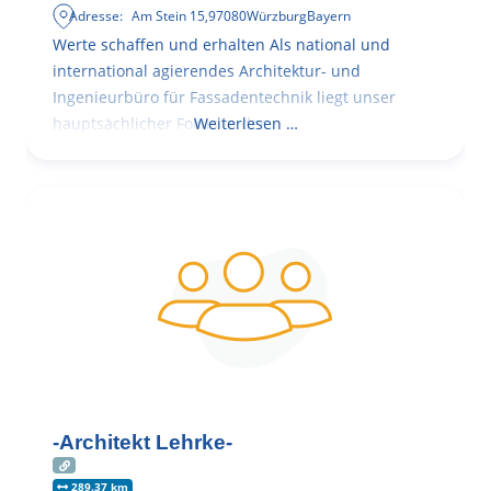
Adresse:
Am Stein 15
,
97080
Würzburg
Bayern
Werte schaffen und erhalten Als national und
international agierendes Architektur- und
Ingenieurbüro für Fassadentechnik liegt unser
hauptsächlicher Fokus in der
Weiterlesen …
-Architekt Lehrke-
289.37 km