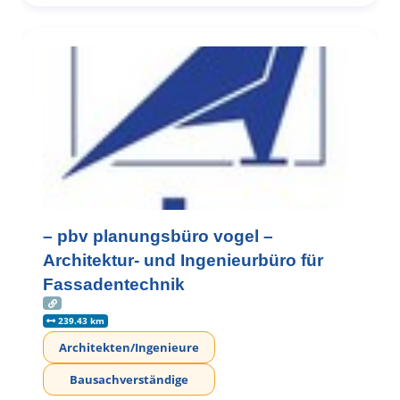
– pbv planungsbüro vogel –
Architektur- und Ingenieurbüro für
Fassadentechnik
239.43 km
Architekten/Ingenieure
Bausachverständige