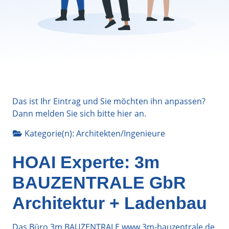
Das ist Ihr Eintrag und Sie möchten ihn anpassen?
Dann melden Sie sich bitte
hier
an.
Kategorie(n):
Architekten/Ingenieure
HOAI Experte: 3m
BAUZENTRALE GbR
Architektur + Ladenbau
Das Büro 3m BAUZENTRALE www.3m-bauzentrale.de