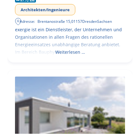
97.72 km
Architekten/Ingenieure
Adresse:
Brentanostraße 15
,
01157
Dresden
Sachsen
exergie ist ein Dienstleister, der Unternehmen und
Organisationen in allen Fragen des rationellen
Energieeinsatzes unabhängige Beratung anbietet.
Im Bereich Bauphysik
Weiterlesen …