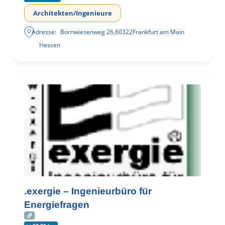
Architekten/Ingenieure
Adresse:
Bornwiesenweg 26
,
60322
Frankfurt am Main
Hessen
.exergie – Ingenieurbüro für
Energiefragen