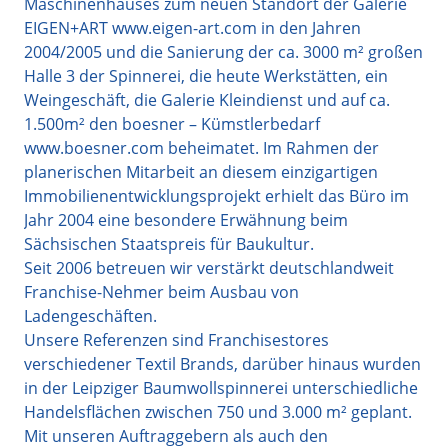
Maschinenhauses zum neuen Standort der Galerie
EIGEN+ART www.eigen-art.com in den Jahren
2004/2005 und die Sanierung der ca. 3000 m² großen
Halle 3 der Spinnerei, die heute Werkstätten, ein
Weingeschäft, die Galerie Kleindienst und auf ca.
1.500m² den boesner – Kümstlerbedarf
www.boesner.com beheimatet. Im Rahmen der
planerischen Mitarbeit an diesem einzigartigen
Immobilienentwicklungsprojekt erhielt das Büro im
Jahr 2004 eine besondere Erwähnung beim
Sächsischen Staatspreis für Baukultur.
Seit 2006 betreuen wir verstärkt deutschlandweit
Franchise-Nehmer beim Ausbau von
Ladengeschäften.
Unsere Referenzen sind Franchisestores
verschiedener Textil Brands, darüber hinaus wurden
in der Leipziger Baumwollspinnerei unterschiedliche
Handelsflächen zwischen 750 und 3.000 m² geplant.
Mit unseren Auftraggebern als auch den