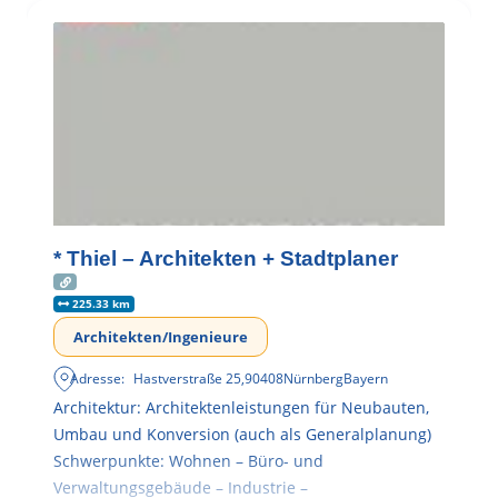
* Thiel – Architekten + Stadtplaner
225.33 km
Architekten/Ingenieure
Adresse:
Hastverstraße 25
,
90408
Nürnberg
Bayern
Architektur: Architektenleistungen für Neubauten,
Umbau und Konversion (auch als Generalplanung)
Schwerpunkte: Wohnen – Büro- und
Verwaltungsgebäude – Industrie –