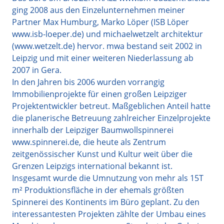
ging 2008 aus den Einzelunternehmen meiner
Partner Max Humburg, Marko Löper (ISB Löper
www.isb-loeper.de) und michaelwetzelt architektur
(www.wetzelt.de) hervor. mwa bestand seit 2002 in
Leipzig und mit einer weiteren Niederlassung ab
2007 in Gera.
In den Jahren bis 2006 wurden vorrangig
Immobilienprojekte für einen großen Leipziger
Projektentwickler betreut. Maßgeblichen Anteil hatte
die planerische Betreuung zahlreicher Einzelprojekte
innerhalb der Leipziger Baumwollspinnerei
www.spinnerei.de, die heute als Zentrum
zeitgenössischer Kunst und Kultur weit über die
Grenzen Leipzigs international bekannt ist.
Insgesamt wurde die Umnutzung von mehr als 15T
m² Produktionsfläche in der ehemals größten
Spinnerei des Kontinents im Büro geplant. Zu den
interessantesten Projekten zählte der Umbau eines