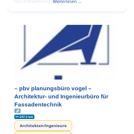
Geschoßwohnungsbau
Weiterlesen …
– pbv planungsbüro vogel –
Architektur- und Ingenieurbüro für
Fassadentechnik
247.2 km
Architekten/Ingenieure