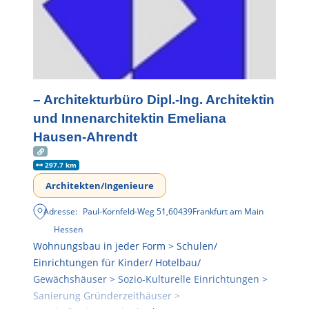
– Architekturbüro Dipl.-Ing. Architektin
und Innenarchitektin Emeliana
Hausen-Ahrendt
297.7 km
Architekten/Ingenieure
Adresse:
Paul-Kornfeld-Weg 51
,
60439
Frankfurt am Main
Hessen
Wohnungsbau in jeder Form > Schulen/
Einrichtungen für Kinder/ Hotelbau/
Gewächshäuser > Sozio-Kulturelle Einrichtungen >
Sanierung Gründerzeithäuser >