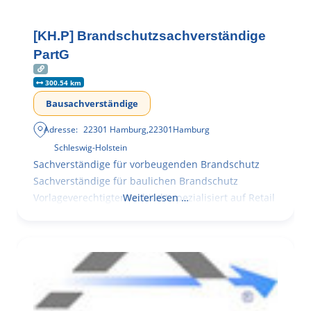
[KH.P] Brandschutzsachverständige
PartG
300.54 km
Bausachverständige
Adresse:
22301 Hamburg
,
22301
Hamburg
Schleswig-Holstein
Sachverständige für vorbeugenden Brandschutz
Sachverständige für baulichen Brandschutz
Vorlageverechtigter Architekt spezialisiert auf Retail
Weiterlesen …