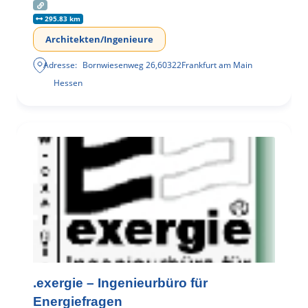
295.83 km
Architekten/Ingenieure
Adresse:
Bornwiesenweg 26
,
60322
Frankfurt am Main
Hessen
.exergie – Ingenieurbüro für
Energiefragen