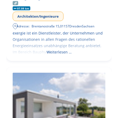
97.09 km
Architekten/Ingenieure
Adresse:
Brentanostraße 15
,
01157
Dresden
Sachsen
exergie ist ein Dienstleister, der Unternehmen und
Organisationen in allen Fragen des rationellen
Energieeinsatzes unabhängige Beratung anbietet.
Im Bereich Bauphysik
Weiterlesen …