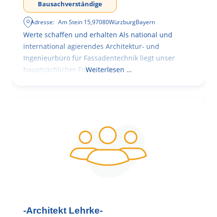
Bausachverständige
Adresse:
Am Stein 15
,
97080
Würzburg
Bayern
Werte schaffen und erhalten Als national und
international agierendes Architektur- und
Ingenieurbüro für Fassadentechnik liegt unser
hauptsächlicher Fokus in der
Weiterlesen …
-Architekt Lehrke-