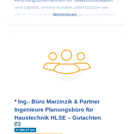
Forschungsunternehmen für Telekommunikation
und Logistik. Unsere Kunden unterstützten wir
dabei, mit Innovationen und Business-Querdenken
Weiterlesen …
* Ing.- Büro Marzinzik & Partner
Ingenieure Planungsbüro für
Haustechnik HLSE – Gutachten
380.27 km