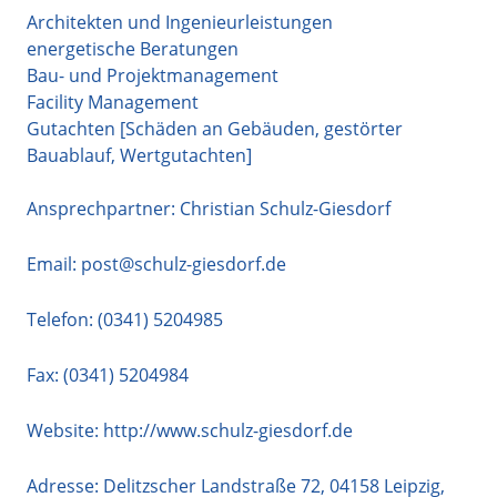
Architekten und Ingenieurleistungen
energetische Beratungen
Bau- und Projektmanagement
Facility Management
Gutachten [Schäden an Gebäuden, gestörter
Bauablauf, Wertgutachten]
Ansprechpartner: Christian Schulz-Giesdorf
Email:
post@schulz-giesdorf.de
Telefon:
(0341) 5204985
Fax: (0341) 5204984
Website:
http://www.schulz-giesdorf.de
Adresse:
Delitzscher Landstraße 72
,
04158
Leipzig
,