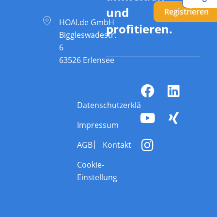
und
Registrieren
HOAI.de GmbH
profitieren.
Biggleswadestr.
6
63526 Erlensee
Datenschutzerklärung
Impressum
AGB
Kontakt
Cookie-
Einstellung