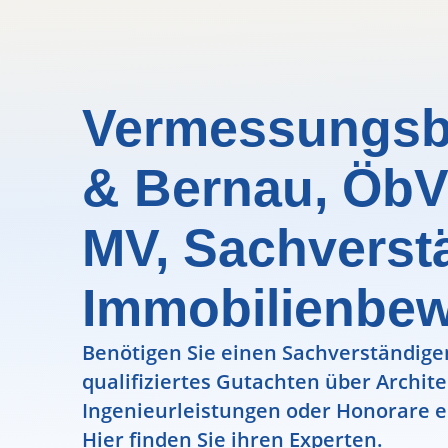
Vermessungsb
& Bernau, ÖbV
MV, Sachverstä
Immobilienbe
Benötigen Sie einen Sachverständigen
qualifiziertes Gutachten über Archit
Ingenieurleistungen oder Honorare e
Hier finden Sie ihren Experten.