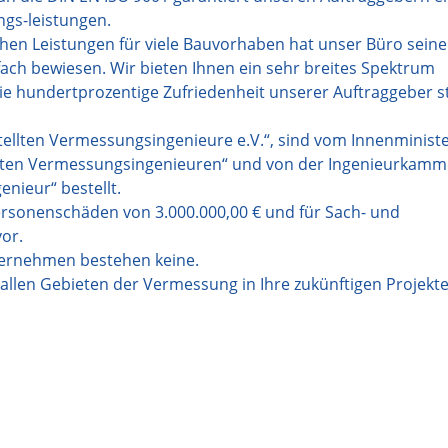
ngs-leistungen.
en Leistungen für viele Bauvorhaben hat unser Büro seine
ch bewiesen. Wir bieten Ihnen ein sehr breites Spektrum
e hundertprozentige Zufriedenheit unserer Auftraggeber s
stellten Vermessungsingenieure e.V.“, sind vom Innenminist
lten Vermessungsingenieuren“ und von der Ingenieurkamm
ieur“ bestellt.
 Personenschäden von 3.000.000,00 € und für Sach- und
or.
ternehmen bestehen keine.
allen Gebieten der Vermessung in Ihre zukünftigen Projekt