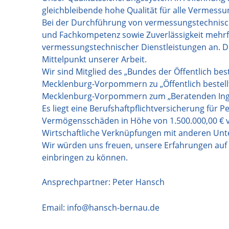
gleichbleibende hohe Qualität für alle Vermessu
Bei der Durchführung von vermessungstechnisch
und Fachkompetenz sowie Zuverlässigkeit mehrfa
vermessungstechnischer Dienstleistungen an. Di
Mittelpunkt unserer Arbeit.
Wir sind Mitglied des „Bundes der Öffentlich be
Mecklenburg-Vorpommern zu „Öffentlich bestel
Mecklenburg-Vorpommern zum „Beratenden Ingen
Es liegt eine Berufshaftpflichtversicherung für
Vermögensschäden in Höhe von 1.500.000,00 € v
Wirtschaftliche Verknüpfungen mit anderen Un
Wir würden uns freuen, unsere Erfahrungen auf 
einbringen zu können.
Ansprechpartner: Peter Hansch
Email:
info@hansch-bernau.de