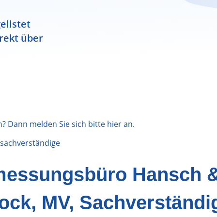
elistet
rekt über
n? Dann melden Sie sich bitte
hier
an.
sachverständige
rmessungsbüro Hansch 
ock, MV, Sachverständi