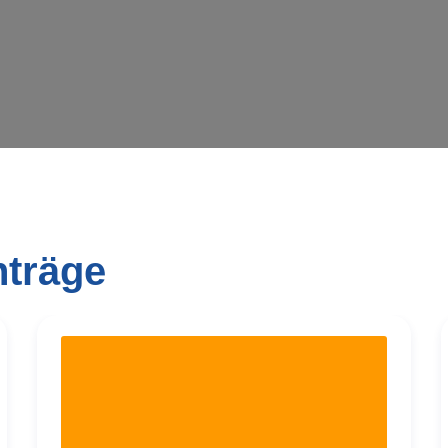
nträge