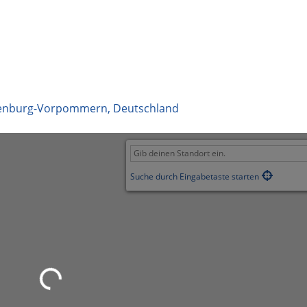
enburg-Vorpommern
,
Deutschland
Suche durch Eingabetaste starten
Wird geladen …