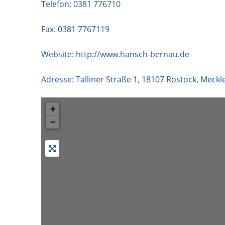
Telefon:
0381 776710
Fax: 0381 7767119
Website:
http://www.hansch-bernau.de
Adresse:
Talliner Straße 1
,
18107
Rostock
,
Meckl
+
−