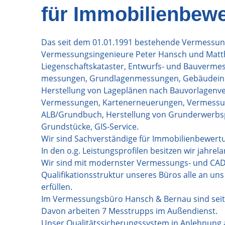
für Immobilienbew
Das seit dem 01.01.1991 bestehende Vermessungs
Vermessungsingenieure Peter Hansch und Matthi
Liegenschaftskataster, Entwurfs- und Bauverm
messungen, Grundlagenmessungen, Gebäudeinne
Herstellung von Lageplänen nach Bauvorlagenv
Vermessungen, Kartenerneuerungen, Vermessu
ALB/Grundbuch, Herstellung von Grunderwerbs
Grundstücke, GIS-Service.
Wir sind Sachverständige für Immobilienbewert
In den o.g. Leistungsprofilen besitzen wir jahr
Wir sind mit modernster Vermessungs- und CAD
Qualifikationsstruktur unseres Büros alle an un
erfüllen.
Im Vermessungsbüro Hansch & Bernau sind seit 1
Davon arbeiten 7 Messtrupps im Außendienst.
Unser Qualitätssicherungssystem in Anlehnung a