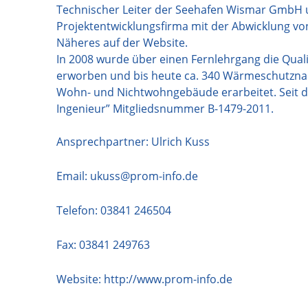
Technischer Leiter der Seehafen Wismar GmbH u
Projektentwicklungsfirma mit der Abwicklung v
Näheres auf der Website.
In 2008 wurde über einen Fernlehrgang die Qua
erworben und bis heute ca. 340 Wärmeschutzna
Wohn- und Nichtwohngebäude erarbeitet. Seit d
Ingenieur” Mitgliedsnummer B-1479-2011.
Ansprechpartner: Ulrich Kuss
Email:
ukuss@prom-info.de
Telefon:
03841 246504
Fax: 03841 249763
Website:
http://www.prom-info.de