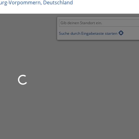
urg-Vorpommern
,
Deutschland
Suche durch Eingabetaste starten