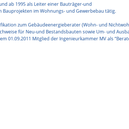
nd ab 1995 als Leiter einer Bauträger-und
on Bauprojekten im Wohnungs- und Gewerbebau tätig.
lifikation zum Gebäudeenergieberater (Wohn- und Nichtwo
chweise für Neu-und Bestandsbauten sowie Um- und Ausba
em 01.09.2011 Mitglied der Ingenieurkammer MV als “Bera