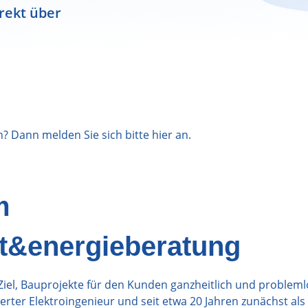
rekt über
n? Dann melden Sie sich bitte
hier
an.
m
t&energieberatung
el, Bauprojekte für den Kunden ganzheitlich und probleml
ierter Elektroingenieur und seit etwa 20 Jahren zunächst als