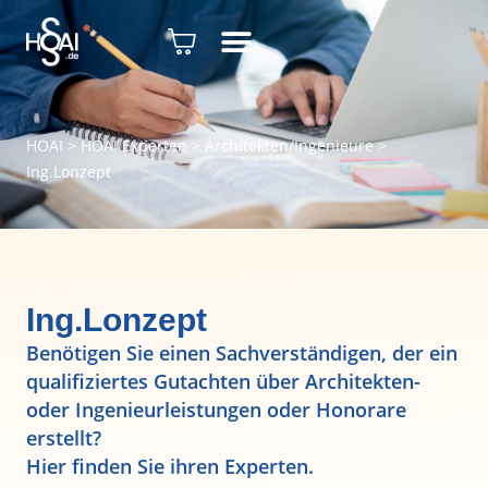
HOAI
>
HOAI Experten
>
Architekten/Ingenieure
>
Ing.Lonzept
Ing.Lonzept
Benötigen Sie einen Sachverständigen, der ein
qualifiziertes Gutachten über Architekten-
oder Ingenieurleistungen oder Honorare
erstellt?
Hier finden Sie ihren Experten.