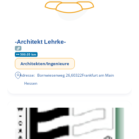
-Architekt Lehrke-
500.05 km
Architekten/Ingenieure
Adresse:
Bornwiesenweg 26
,
60322
Frankfurt am Main
Hessen