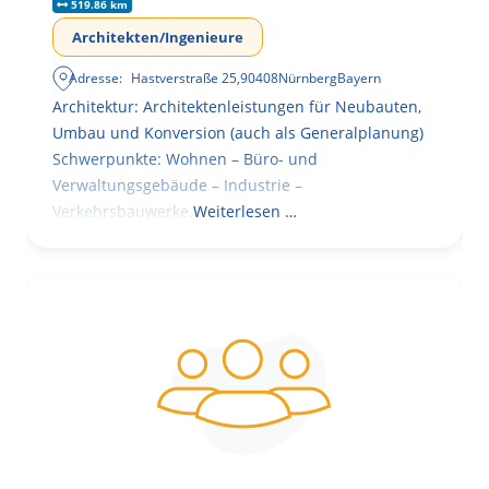
519.86 km
Architekten/Ingenieure
Adresse:
Hastverstraße 25
,
90408
Nürnberg
Bayern
Architektur: Architektenleistungen für Neubauten,
Umbau und Konversion (auch als Generalplanung)
Schwerpunkte: Wohnen – Büro- und
Verwaltungsgebäude – Industrie –
Verkehrsbauwerke.
Weiterlesen …