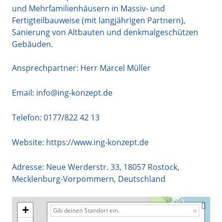
und Mehrfamilienhäusern in Massiv- und
Fertigteilbauweise (mit langjährigen Partnern),
Sanierung von Altbauten und denkmalgeschützen
Gebäuden.
Ansprechpartner: Herr Marcel Müller
Email:
info@ing-konzept.de
Telefon:
0177/822 42 13
Website:
https://www.ing-konzept.de
Adresse:
Neue Werderstr. 33
,
18057
Rostock
,
Mecklenburg-Vorpommern
,
Deutschland
+