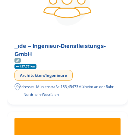
_ide – Ingenieur-Dienstleistungs-
GmbH
457.77 km
Architekten/Ingenieure
Adresse:
Mühlenstraße 183
,
45473
Mülheim an der Ruhr
Nordrhein-Westfalen