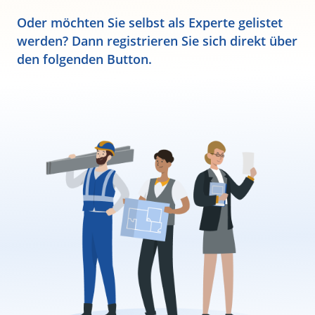
Oder möchten Sie selbst als Experte gelistet
werden? Dann registrieren Sie sich direkt über
den folgenden Button.