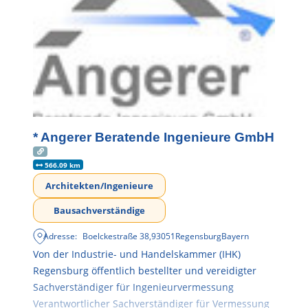
* Angerer Beratende Ingenieure GmbH
566.09 km
Architekten/Ingenieure
Bausachverständige
Adresse:
Boelckestraße 38
,
93051
Regensburg
Bayern
Von der Industrie- und Handelskammer (IHK)
Regensburg öffentlich bestellter und vereidigter
Sachverständiger für Ingenieurvermessung
Verantwortlicher Sachverständiger für Vermessung