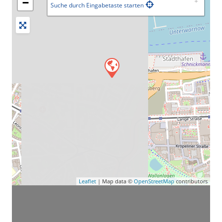
−
Suche durch Eingabetaste starten
Leaflet
| Map data ©
OpenStreetMap
contributors