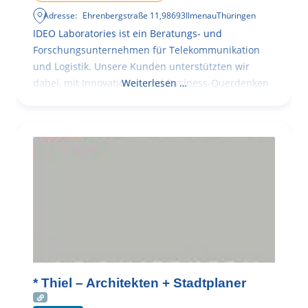
Adresse:
Ehrenbergstraße 11
,
98693
Ilmenau
Thüringen
IDEO Laboratories ist ein Beratungs- und
Forschungsunternehmen für Telekommunikation
und Logistik. Unsere Kunden unterstützten wir
dabei, mit Innovationen und Business-Querdenken
Weiterlesen …
* Thiel – Architekten + Stadtplaner