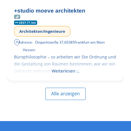
+studio moeve architekten
2837.71 km
Architekten/Ingenieure
Adresse:
Ostparkstarße 37
,
60385
Frankfurt am Main
Hessen
Bürophilosophie – so arbeiten wir Die Ordnung und
die Gestaltung von Räumen bestimmen, wie wir ein
Gebäude wahrnehmen, wie wohl
Weiterlesen …
Alle anzeigen