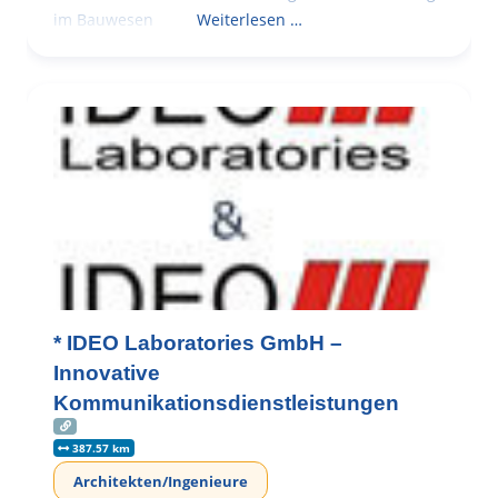
im Bauwesen
Weiterlesen …
* IDEO Laboratories GmbH –
Innovative
Kommunikationsdienstleistungen
387.57 km
Architekten/Ingenieure