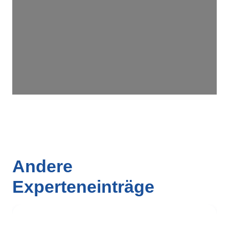
Wird geladen …
Andere
Experteneinträge