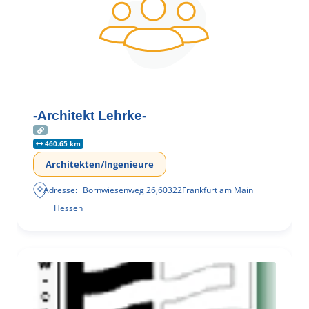
-Architekt Lehrke-
460.65 km
Architekten/Ingenieure
Adresse:
Bornwiesenweg 26
,
60322
Frankfurt am Main
Hessen