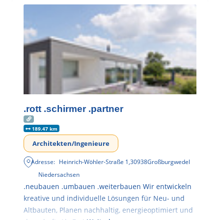
.rott .schirmer .partner
189.47 km
Architekten/Ingenieure
Adresse:
Heinrich-Wöhler-Straße 1
,
30938
Großburgwedel
Niedersachsen
.neubauen .umbauen .weiterbauen Wir entwickeln
kreative und individuelle Lösungen für Neu- und
Altbauten, Planen nachhaltig, energieoptimiert und