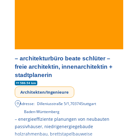
– architekturbüro beate schlüter –
freie architektin, innenarchitektin +
stadtplanerin
586.54 km
Architekten/Ingenieure
Adresse:
Dilleniusstraße 5/1
,
70374
Stuttgart
Baden-Württemberg
– energieeffiziente planungen von neubauten
passivhäuser, niedrigenergiegebäude
holzrahmenbau, brettstapelbauweise