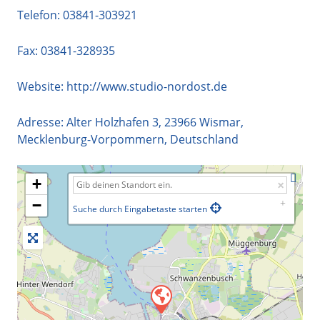
Telefon:
03841-303921
Fax: 03841-328935
Website:
http://www.studio-nordost.de
Adresse:
Alter Holzhafen 3
,
23966
Wismar
,
Mecklenburg-Vorpommern
,
Deutschland
+
−
Suche durch Eingabetaste starten