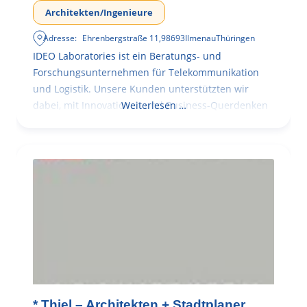
Architekten/Ingenieure
Adresse:
Ehrenbergstraße 11
,
98693
Ilmenau
Thüringen
IDEO Laboratories ist ein Beratungs- und
Forschungsunternehmen für Telekommunikation
und Logistik. Unsere Kunden unterstützten wir
dabei, mit Innovationen und Business-Querdenken
Weiterlesen …
* Thiel – Architekten + Stadtplaner