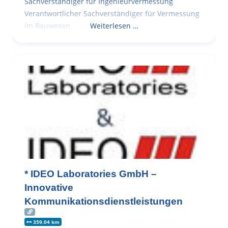
Sachverständiger für Ingenieurvermessung
Verantwortlicher Sachverständiger für Vermessung
im Bauwesen
Weiterlesen …
* IDEO Laboratories GmbH –
Innovative
Kommunikationsdienstleistungen
359.04 km