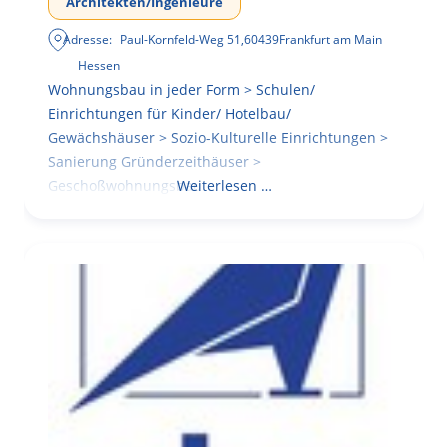
Architekten/Ingenieure
Adresse:
Paul-Kornfeld-Weg 51
,
60439
Frankfurt am Main
Hessen
Wohnungsbau in jeder Form > Schulen/
Einrichtungen für Kinder/ Hotelbau/
Gewächshäuser > Sozio-Kulturelle Einrichtungen >
Sanierung Gründerzeithäuser >
Geschoßwohnungsbau
Weiterlesen …