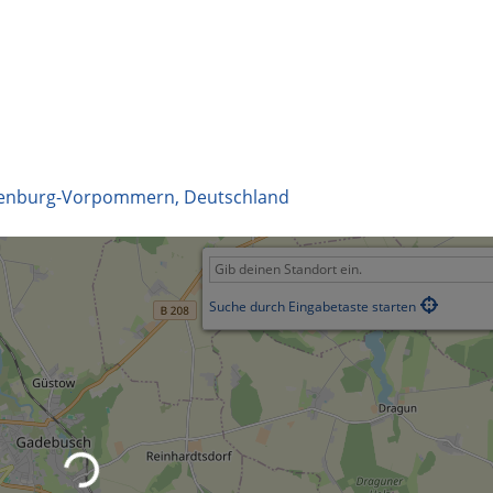
enburg-Vorpommern
,
Deutschland
Suche durch Eingabetaste starten