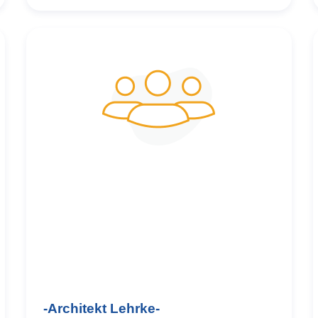
und
-Architekt Lehrke-