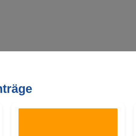
nträge