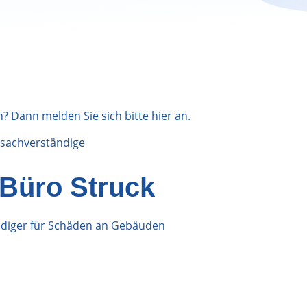
n? Dann melden Sie sich bitte
hier
an.
sachverständige
-Büro Struck
ändiger für Schäden an Gebäuden