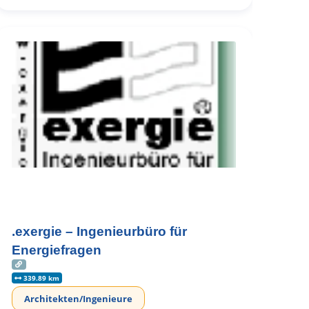
.exergie – Ingenieurbüro für
Energiefragen
339.89 km
Architekten/Ingenieure