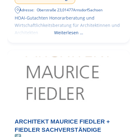
Adresse:
Oberstraße 23
,
01477
Arnsdorf
Sachsen
HOAI-Gutachten Honorarberatung und
Wirtschaftlichkeitsberatung für Architektinnen und
Architekten
Weiterlesen …
ARCHITEKT MAURICE FIEDLER +
FIEDLER SACHVERSTÄNDIGE