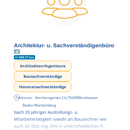
Architektur- u. Sachverständigenbüro
508.77 km
Architekten/Ingenieure
Bausachverständige
Honorarsachverständige
Adresse:
Herchersgarten 2 b
,
79249
Merzhausen
Baden-Württemberg
Nach 20 jähriger Ausbildungs- u.
Mitarbeitertätigkeit sowohl als Bauzeichner wie
auch als Dipl.-Ing. (FH) in unterschiedlichen fr.