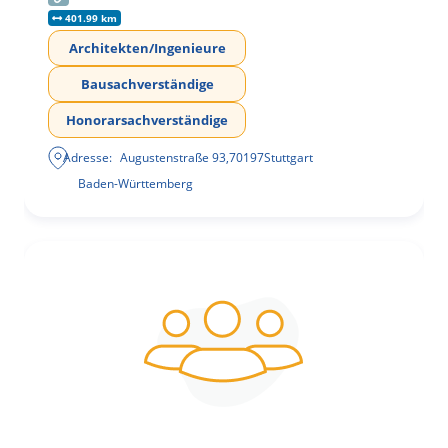
401.99 km
Architekten/Ingenieure
Bausachverständige
Honorarsachverständige
Adresse:
Augustenstraße 93
,
70197
Stuttgart
Baden-Württemberg