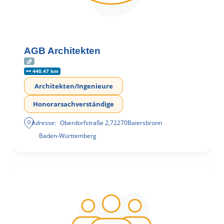
AGB Architekten
440.47 km
Architekten/Ingenieure
Honorarsachverständige
Adresse:
Oberdorfstraße 2
,
72270
Baiersbronn
Baden-Württemberg