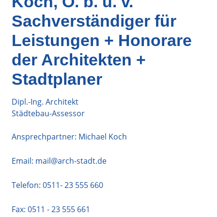
Koch, Ö. b. u. v.
Sachverständiger für
Leistungen + Honorare
der Architekten +
Stadtplaner
Dipl.-Ing. Architekt
Städtebau-Assessor
Ansprechpartner: Michael Koch
Email:
mail@arch-stadt.de
Telefon:
0511- 23 555 660
Fax: 0511 - 23 555 661