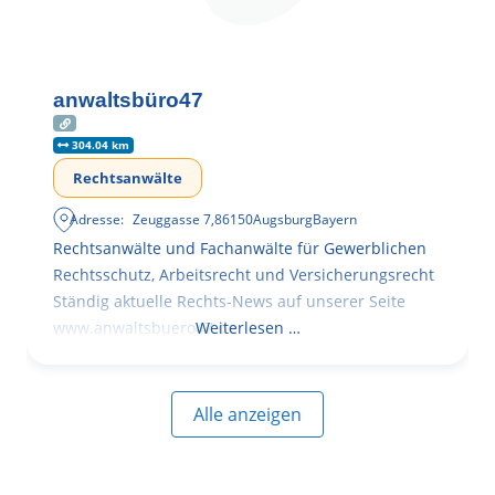
anwaltsbüro47
304.04 km
Rechtsanwälte
Adresse:
Zeuggasse 7
,
86150
Augsburg
Bayern
Rechtsanwälte und Fachanwälte für Gewerblichen
Rechtsschutz, Arbeitsrecht und Versicherungsrecht
Ständig aktuelle Rechts-News auf unserer Seite
www.anwaltsbuero47.de
Weiterlesen …
Alle anzeigen