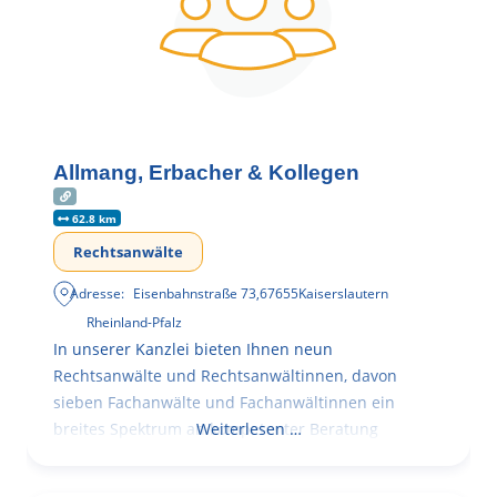
Allmang, Erbacher & Kollegen
62.8 km
Rechtsanwälte
Adresse:
Eisenbahnstraße 73
,
67655
Kaiserslautern
Rheinland-Pfalz
In unserer Kanzlei bieten Ihnen neun
Rechtsanwälte und Rechtsanwältinnen, davon
sieben Fachanwälte und Fachanwältinnen ein
breites Spektrum an kompetenter Beratung
Weiterlesen …