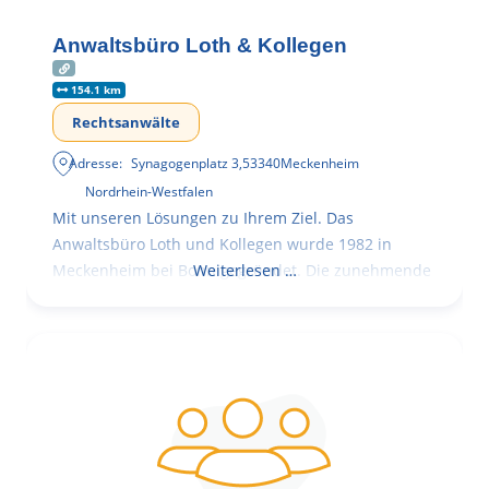
Anwaltsbüro Loth & Kollegen
154.1 km
Rechtsanwälte
Adresse:
Synagogenplatz 3
,
53340
Meckenheim
Nordrhein-Westfalen
Mit unseren Lösungen zu Ihrem Ziel. Das
Anwaltsbüro Loth und Kollegen wurde 1982 in
Meckenheim bei Bonn gegründet. Die zunehmende
Weiterlesen …