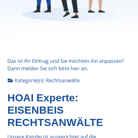
Das ist Ihr Eintrag und Sie möchten ihn anpassen?
Dann melden Sie sich bitte
hier
an.
Kategorie(n):
Rechtsanwälte
HOAI Experte:
EISENBEIS
RECHTSANWÄLTE
Unsere Kanzlei ist ausgerichtet auf die