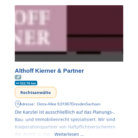
Althoff Kierner & Partner
522.76 km
Rechtsanwälte
Adresse:
Ostra-Allee 9
,
01067
Dresden
Sachsen
Die Kanzlei ist ausschließlich auf das Planungs-,
Bau- und Immobilienrecht spezialisiert. Wir sind
Kooperationspartner von Haftpflichtversicherern
der Archit. u. Ing.
Weiterlesen …