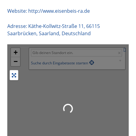
Website:
http://www.eisenbeis-ra.de
Adresse:
Käthe-Kollwitz-Straße 11
,
66115
Saarbrücken
,
Saarland
,
Deutschland
+
−
Suche durch Eingabetaste starten