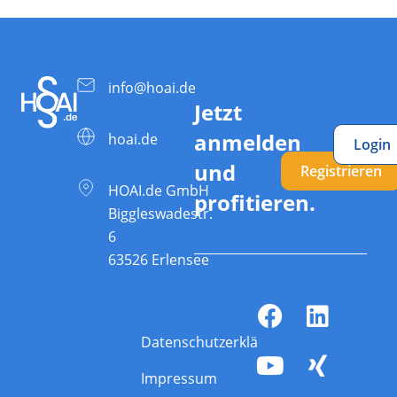
info@hoai.de
Jetzt
anmelden
hoai.de
Login
und
Registrieren
HOAI.de GmbH
profitieren.
Biggleswadestr.
6
63526 Erlensee
Datenschutzerklärung
Impressum