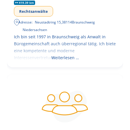
419.39 km
Rechtsanwälte
Adresse:
Neustadtring 15
,
38114
Braunschweig
Niedersachsen
Ich bin seit 1997 in Braunschweig als Anwalt in
Bürogemeinschaft auch überregional tätig. Ich biete
eine kompetente und moderne
Interessenvertretung,
Weiterlesen …