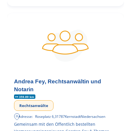
Andrea Fey, Rechtsanwältin und
Notarin
359.89 km
Rechtsanwälte
Adresse:
Roseplatz 6
,
31787
Kernstadt
Niedersachsen
Gemeinsam mit den Öffentlich bestellten