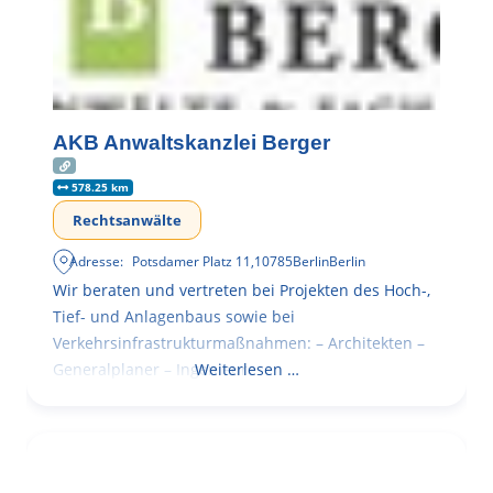
AKB Anwaltskanzlei Berger
578.25 km
Rechtsanwälte
Adresse:
Potsdamer Platz 11
,
10785
Berlin
Berlin
Wir beraten und vertreten bei Projekten des Hoch-,
Tief- und Anlagenbaus sowie bei
Verkehrsinfrastrukturmaßnahmen: – Architekten –
Generalplaner – Ingenieure
Weiterlesen …