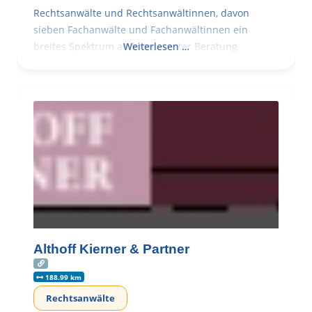
Rechtsanwälte und Rechtsanwältinnen, davon
sieben Fachanwälte und Fachanwältinnen ein
breites Spektrum an kompetenter Beratung
Weiterlesen …
Althoff Kierner & Partner
188.99 km
Rechtsanwälte