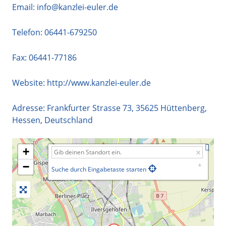
Email:
info@kanzlei-euler.de
Telefon:
06441-679250
Fax: 06441-77186
Website:
http://www.kanzlei-euler.de
Adresse:
Frankfurter Strasse 73
,
35625
Hüttenberg
,
Hessen
,
Deutschland
+
−
Suche durch Eingabetaste starten