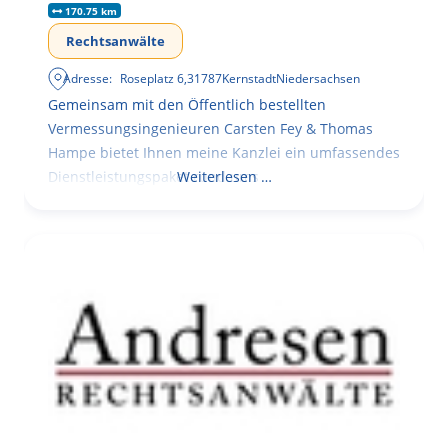
170.75 km
Rechtsanwälte
Adresse:
Roseplatz 6
,
31787
Kernstadt
Niedersachsen
Gemeinsam mit den Öffentlich bestellten
Vermessungsingenieuren Carsten Fey & Thomas
Hampe bietet Ihnen meine Kanzlei ein umfassendes
Dienstleistungspaket rund ums
Weiterlesen …