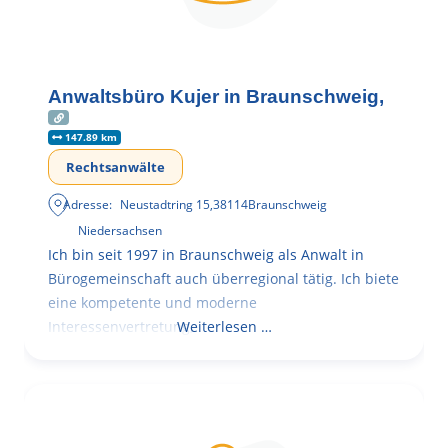
Anwaltsbüro Kujer in Braunschweig,
147.89 km
Rechtsanwälte
Adresse:
Neustadtring 15
,
38114
Braunschweig
Niedersachsen
Ich bin seit 1997 in Braunschweig als Anwalt in
Bürogemeinschaft auch überregional tätig. Ich biete
eine kompetente und moderne
Interessenvertretung,
Weiterlesen …