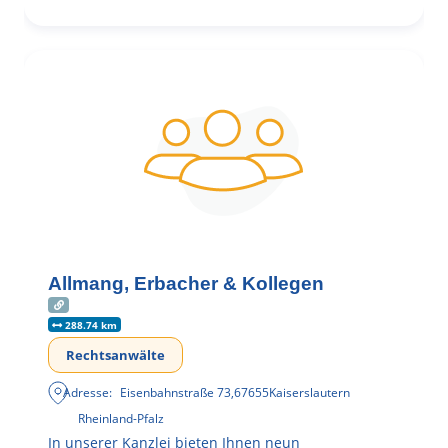
Allmang, Erbacher & Kollegen
288.74 km
Rechtsanwälte
Adresse:
Eisenbahnstraße 73
,
67655
Kaiserslautern
Rheinland-Pfalz
In unserer Kanzlei bieten Ihnen neun