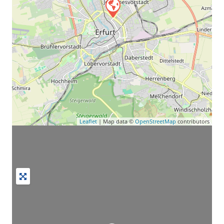
Leaflet
| Map data ©
OpenStreetMap
contributors
Wird geladen …