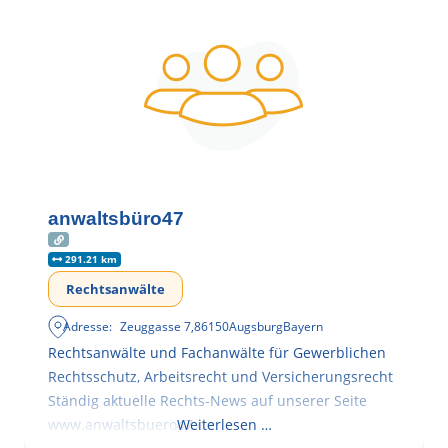
anwaltsbüro47
291.21 km
Rechtsanwälte
Adresse:
Zeuggasse 7
,
86150
Augsburg
Bayern
Rechtsanwälte und Fachanwälte für Gewerblichen
Rechtsschutz, Arbeitsrecht und Versicherungsrecht
Ständig aktuelle Rechts-News auf unserer Seite
www.anwaltsbuero47.de
Weiterlesen …