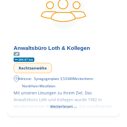
Anwaltsbüro Loth & Kollegen
284.67 km
Rechtsanwälte
Adresse:
Synagogenplatz 3
,
53340
Meckenheim
Nordrhein-Westfalen
Mit unseren Lösungen zu Ihrem Ziel. Das
Anwaltsbüro Loth und Kollegen wurde 1982 in
Meckenheim bei Bonn gegründet. Die zunehmende
Weiterlesen …