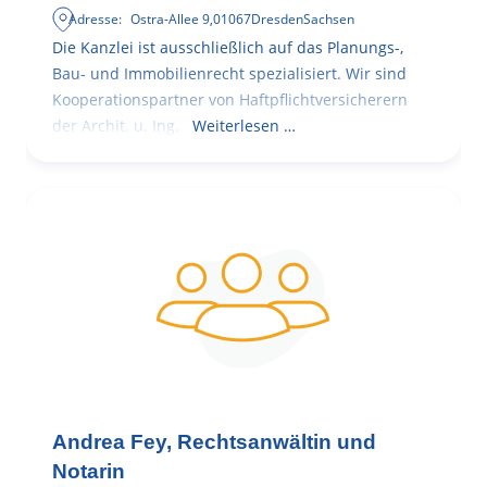
Adresse:
Ostra-Allee 9
,
01067
Dresden
Sachsen
Die Kanzlei ist ausschließlich auf das Planungs-,
Bau- und Immobilienrecht spezialisiert. Wir sind
Kooperationspartner von Haftpflichtversicherern
der Archit. u. Ing.
Weiterlesen …
Andrea Fey, Rechtsanwältin und
Notarin