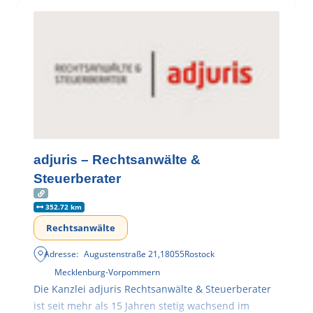
adjuris – Rechtsanwälte &
Steuerberater
352.72 km
Rechtsanwälte
Adresse:
Augustenstraße 21
,
18055
Rostock
Mecklenburg-Vorpommern
Die Kanzlei adjuris Rechtsanwälte & Steuerberater
ist seit mehr als 15 Jahren stetig wachsend im