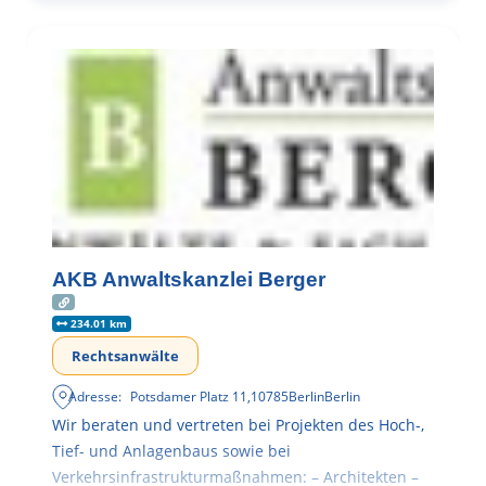
AKB Anwaltskanzlei Berger
234.01 km
Rechtsanwälte
Adresse:
Potsdamer Platz 11
,
10785
Berlin
Berlin
Wir beraten und vertreten bei Projekten des Hoch-,
Tief- und Anlagenbaus sowie bei
Verkehrsinfrastrukturmaßnahmen: – Architekten –