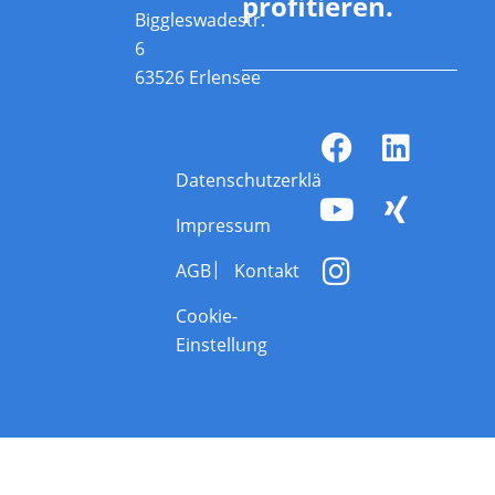
profitieren.
Biggleswadestr.
6
63526 Erlensee
Datenschutzerklärung
Impressum
AGB
Kontakt
Cookie-
Einstellung