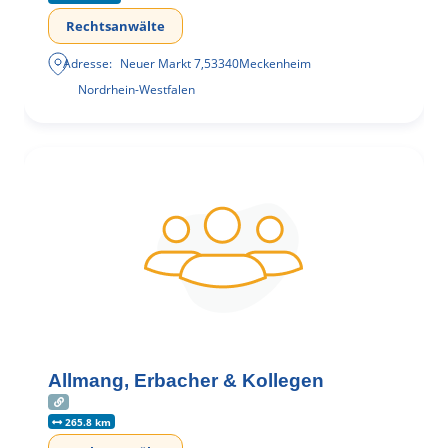
Rechtsanwälte
Adresse:
Neuer Markt 7
,
53340
Meckenheim
Nordrhein-Westfalen
Allmang, Erbacher & Kollegen
265.8 km