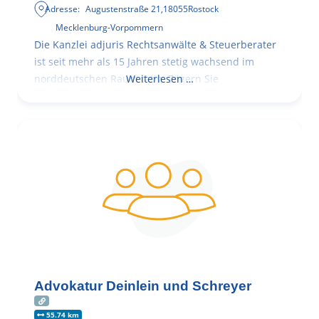
Adresse:
Augustenstraße 21
,
18055
Rostock
Mecklenburg-Vorpommern
Die Kanzlei adjuris Rechtsanwälte & Steuerberater
ist seit mehr als 15 Jahren stetig wachsend im
norddeutschen Raum tätig. Zögern Sie
Weiterlesen …
Advokatur Deinlein und Schreyer
55.74 km