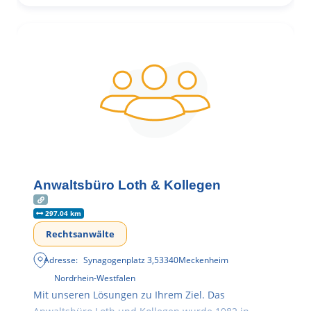
Anwaltsbüro Loth & Kollegen
297.04 km
Rechtsanwälte
Adresse:
Synagogenplatz 3
,
53340
Meckenheim
Nordrhein-Westfalen
Mit unseren Lösungen zu Ihrem Ziel. Das