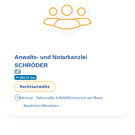
Anwalts- und Notarkanzlei
SCHRÖDER
383.31 km
Rechtsanwälte
Adresse:
Fährstraße 4
,
46446
Emmerich am Rhein
Nordrhein-Westfalen