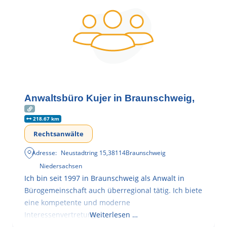
Anwaltsbüro Kujer in Braunschweig,
218.67 km
Rechtsanwälte
Adresse:
Neustadtring 15
,
38114
Braunschweig
Niedersachsen
Ich bin seit 1997 in Braunschweig als Anwalt in
Bürogemeinschaft auch überregional tätig. Ich biete
eine kompetente und moderne
Interessenvertretung,
Weiterlesen …