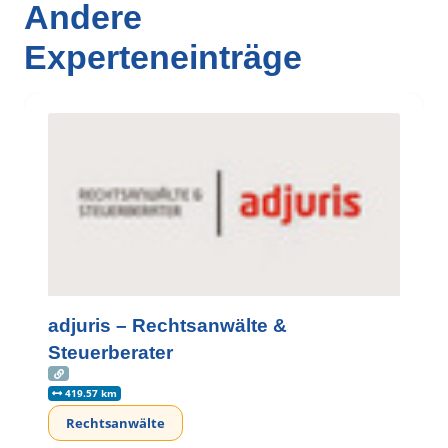
Andere
Experteneinträge
adjuris – Rechtsanwälte &
Steuerberater
419.57 km
Rechtsanwälte