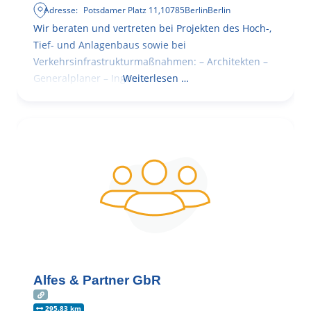
Adresse:
Potsdamer Platz 11
,
10785
Berlin
Berlin
Wir beraten und vertreten bei Projekten des Hoch-,
Tief- und Anlagenbaus sowie bei
Verkehrsinfrastrukturmaßnahmen: – Architekten –
Generalplaner – Ingenieure
Weiterlesen …
Alfes & Partner GbR
295.83 km