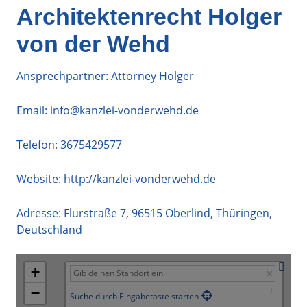
Architektenrecht Holger
von der Wehd
Ansprechpartner: Attorney Holger
Email:
info@kanzlei-vonderwehd.de
Telefon:
3675429577
Website:
http://kanzlei-vonderwehd.de
Adresse:
Flurstraße 7
,
96515
Oberlind
,
Thüringen
,
Deutschland
+
−
Suche durch Eingabetaste starten